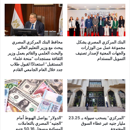
البنك المركزي المصري يشكل
محافظ البنك المركزي المصري
مجموعة عمل من الوزارات
يبحث مع وزير التعليم العالي
والجهات المعنية لإصدار تصنيف
والبحث العلمي والقائم بعمل وزير
التمويل المستدام
الثقافة مستجدات “منحة علماء
المستقبل” استعدادًا لقبول طلاب
جدد خلال العام الجامعي القادم
“المركزي” يسحب سيولة بـ 23.25
“الدولار” يواصل الهبوط أمام
مليار جنيه عبر عطاء السوق
“الجنيه” المصري بالتعاملات
المفتوحة
المسائية ويسجل 50.16 جنيه