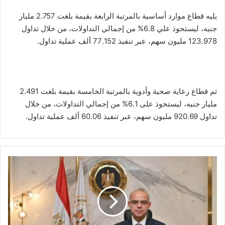
يليه قطاع موارد أساسية بالمرتبة الرابعة بقيمة بلغت 2.757 مليار
جنيه، ليستحوذ علي 6.8% من إجمالي التداولات، من خلال تداول
123.978 مليون سهم، عبر تنفيذ 77.152 ألف عملية تداول.
ثم قطاع رعاية صحية وأدوية بالمرتبة الخامسة بقيمة بلغت 2.491
مليار جنيه، ليستحوذ على 6.1% من إجمالي التداولات، من خلال
تداول 920.69 مليون سهم، عبر تنفيذ 60.06 ألف عملية تداول.
"الاستثمار":
التحول
الرقمي
ركيزة
أساسية
لتعزيز
تنافسية