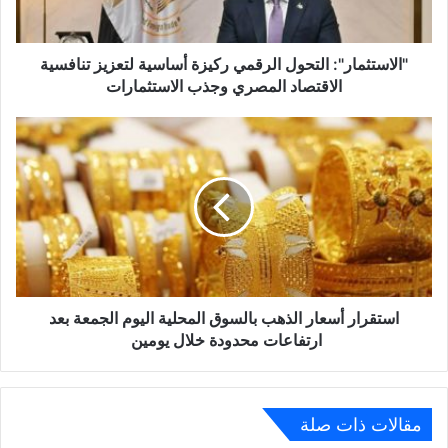
الاقتصاد
المصري
وجذب
"الاستثمار": التحول الرقمي ركيزة أساسية لتعزيز تنافسية
الاستثمارات
الاقتصاد المصري وجذب الاستثمارات
استقرار
أسعار
الذهب
بالسوق
المحلية
اليوم
الجمعة
بعد
ارتفاعات
محدودة
استقرار أسعار الذهب بالسوق المحلية اليوم الجمعة بعد
خلال
ارتفاعات محدودة خلال يومين
يومين
مقالات ذات صلة