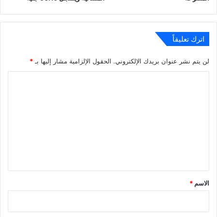
اترك تعليقاً
لن يتم نشر عنوان بريدك الإلكتروني.
الحقول الإلزامية مشار إليها بـ
*
ا
ل
ت
ع
ل
ي
ق
*
الاسم
*