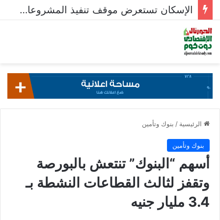
الإسكان تستعرض موقف تنفيذ المشروعات السكنية في 5 مدن جديدة
الرئيسية
/
بنوك وتأمين
بنوك وتأمين
أسهم “البنوك” تنتعش بالبورصة
وتقفز لثالث القطاعات النشطة بـ
3.4 مليار جنيه