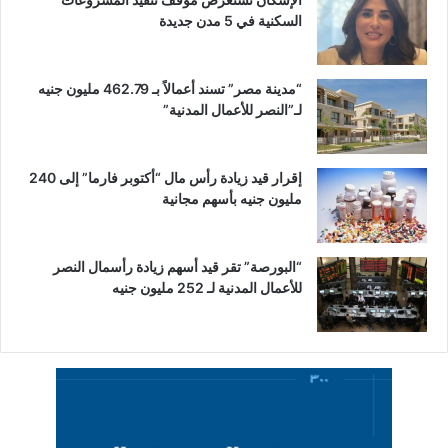
السكنية في 5 مدن جديدة
“مدينة مصر” تسند أعمالاً بـ 462.79 مليون جنيه
لـ”النصر للأعمال المدنية”
إقرار قيد زيادة رأس مال “أكتوبر فارما” إلى 240
مليون جنيه بأسهم مجانية
“البورصة” تقر قيد أسهم زيادة رأسمال النصر
للأعمال المدنية لـ 252 مليون جنيه