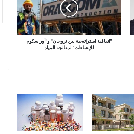
تروجان"
و"أوراسكوم
للإنشاءات"
لمعالجة
المياه
"اتفاقية استراتيجية بين تروجان" و"أوراسكوم
للإنشاءات" لمعالجة المياه