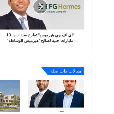
هيرميس"
تطرح
سندات
بـ
10
مليارات
جنيه
"اي اف جي هيرميس" تطرح سندات بـ 10
لصالح
مليارات جنيه لصالح "هيرميس للوساطة"
"هيرميس
للوساطة"
مقالات ذات صلة