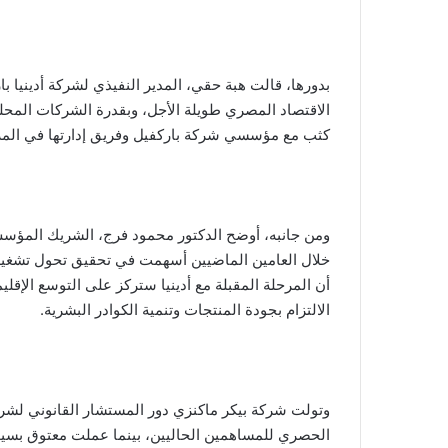
بدورها، قالت هبة حقي، المدير النفيذي لشركة أدينيا 
الاقتصاد المصري طويلة الأجل، وبقدرة الشركات المحلي
كثب مع مؤسسي شركة باركفيل وفريق إدارتها في المرح
ومن جانبه، أوضح الدكتور محمود فرج، الشريك المؤسس 
خلال العامين الماضيين أسهمت في تحقيق تحول تشغيل
أن المرحلة المقبلة مع أدينيا ستركز على التوسع الإقل
الالتزام بجودة المنتجات وتنمية الكوادر البشرية.
وتولت شركة بيكر ماكنزي دور المستشار القانوني لشركة أ
الحصري للمساهمين الحاليين، بينما عملت معتوق بسي