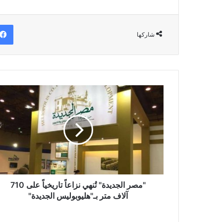
شاركها
"مصر
الجديدة"
تُنهي
نزاعاً
تاريخياً
على
710
آلاف
متر
بـ"هليوبوليس
"مصر الجديدة" تُنهي نزاعاً تاريخياً على 710
الجديدة"
آلاف متر بـ"هليوبوليس الجديدة"