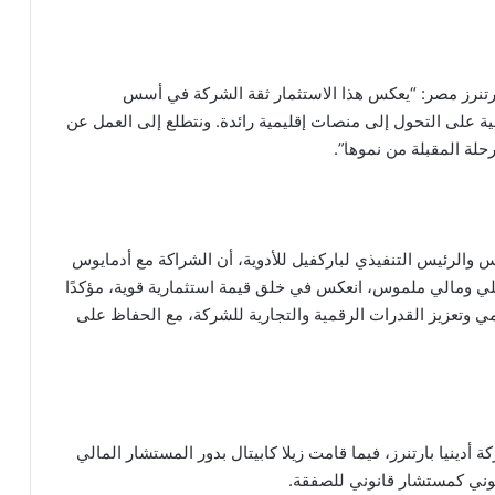
بارتنرز مصر: “يعكس هذا الاستثمار ثقة الشركة في أسس
ة على التحول إلى منصات إقليمية رائدة. ونتطلع إلى العمل عن
لة المقبلة من نموها”.
والرئيس التنفيذي لباركفيل للأدوية، أن الشراكة مع أدمايوس
ي ومالي ملموس، انعكس في خلق قيمة استثمارية قوية، مؤكدًا
يمي وتعزيز القدرات الرقمية والتجارية للشركة، مع الحفاظ على
دينيا بارتنرز، فيما قامت زيلا كابيتال بدور المستشار المالي
وني كمستشار قانوني للصفقة.