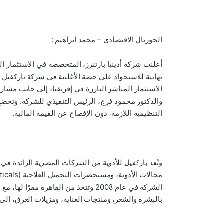
الجورنال الاقتصادي – محمد ابراهيم :
أعلنت شركة أدينيا بارتنرز، المتخصصة في الاستثمار ا
نهائية للاستحواذ على حصة الأغلبية في شركة باركفيل 
الاستثمار المباشر البارزة في إفريقيا، إلى جانب مش
والدكتور محمود فرج، الرئيس التنفيذي للشركة. وتخض
التنظيمية اللازمة، دون الإفصاح عن القيمة المالية.
وتُعد باركفيل للأدوية من الشركات المصرية الرائدة ف
الشركة في عام 2008 وتتخذ من القاهرة م
بالبشرة والشعر، ومنتجات العناية، ومزيلات العرق، إلى ج