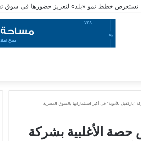
تستعرض خطط نمو «بلد» لتعزيز حضورها في سوق تحو
ركة “باركفيل للأدوية” فى أكبر استثماراتها بالسوق المصرية
نص حصة الأغلبية بشركة