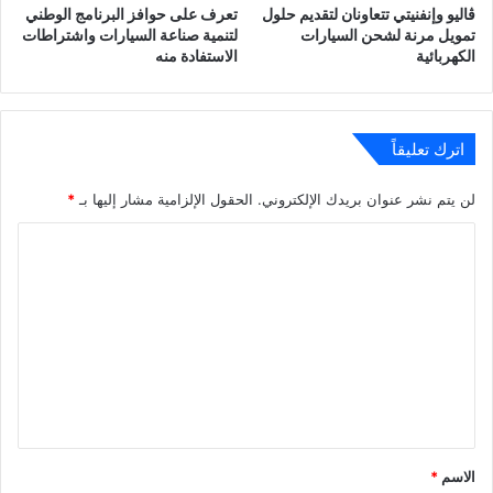
ڤاليو وإنفنيتي تتعاونان لتقديم حلول
تعرف على حوافز البرنامج الوطني
تمويل مرنة لشحن السيارات
لتنمية صناعة السيارات واشتراطات
الكهربائية
الاستفادة منه
اترك تعليقاً
لن يتم نشر عنوان بريدك الإلكتروني.
الحقول الإلزامية مشار إليها بـ
*
ا
ل
ت
ع
ل
ي
ق
*
الاسم
*