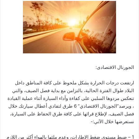
الجورنال الاقتصادى:
ارتفعت درجات الحرارة بشكل ملحوظ على كافة المناطق داخل
البلاد طوال الفترة الحالية، بالتزامن مع بداية فصل الصيف، والتي
تنعكس مردوها السلبي على كفاءة وأداء السيارة أثناء عملية القيادة
، ويرصد”الجورنال الاقتصادي” 6 طرق لتفادي أعطال سيارتك خلال
فصل الصيف، لإطلاع قرائها على كافة طرق الحفاظ على السيارة،
نستعرضها خلال الآتي:-
1 – ضبط مستوى ضغط الإطارات، وعدم ملئها بالهواء أكثر من اللازم