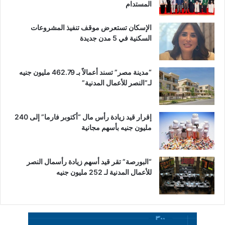
المستدام
الإسكان تستعرض موقف تنفيذ المشروعات
السكنية في 5 مدن جديدة
“مدينة مصر” تسند أعمالاً بـ 462.79 مليون جنيه
لـ”النصر للأعمال المدنية”
إقرار قيد زيادة رأس مال “أكتوبر فارما” إلى 240
مليون جنيه بأسهم مجانية
“البورصة” تقر قيد أسهم زيادة رأسمال النصر
للأعمال المدنية لـ 252 مليون جنيه