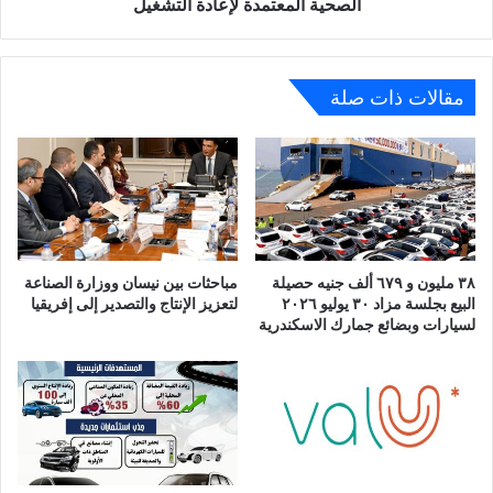
الصحية المعتمدة لإعادة التشغيل
لإعادة
التشغيل
مقالات ذات صلة
٣٨ مليون و ٦٧٩ ألف جنيه حصيلة
مباحثات بين نيسان ووزارة الصناعة
البيع بجلسة مزاد ٣٠ يوليو ٢٠٢٦
لتعزيز الإنتاج والتصدير إلى إفريقيا
لسيارات وبضائع جمارك الاسكندرية