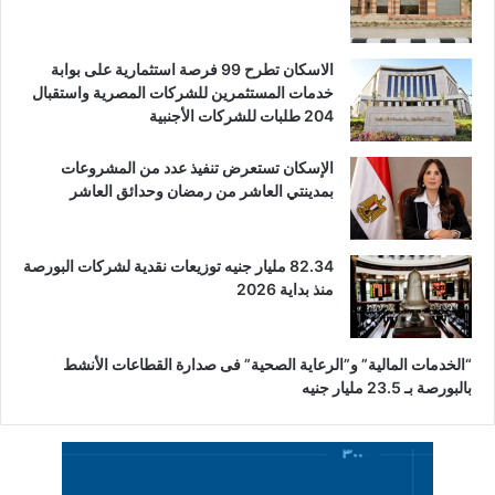
الاسكان تطرح 99 فرصة استثمارية على بوابة
خدمات المستثمرين للشركات المصرية واستقبال
204 طلبات للشركات الأجنبية
الإسكان تستعرض تنفيذ عدد من المشروعات
بمدينتي العاشر من رمضان وحدائق العاشر
82.34 مليار جنيه توزيعات نقدية لشركات البورصة
منذ بداية 2026
“الخدمات المالية” و”الرعاية الصحية” فى صدارة القطاعات الأنشط
بالبورصة بـ 23.5 مليار جنيه