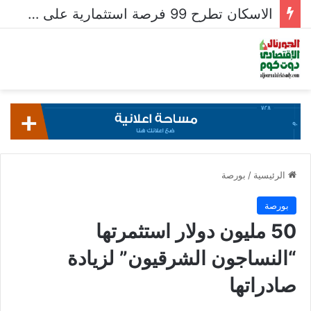
الاسكان تطرح 99 فرصة استثمارية على بوابة خدمات المستثمرين للشركات المصرية واستقبال 204 طلبات للشركات الأجنبية
الرئيسية
/
بورصة
بورصة
50 مليون دولار استثمرتها
“النساجون الشرقيون” لزيادة
صادراتها