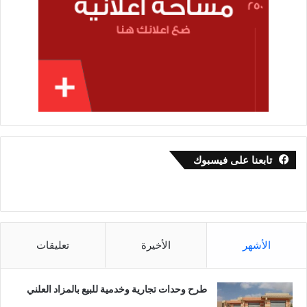
تابعنا على فيسبوك
الأشهر
الأخيرة
تعليقات
طرح وحدات تجارية وخدمية للبيع بالمزاد العلني