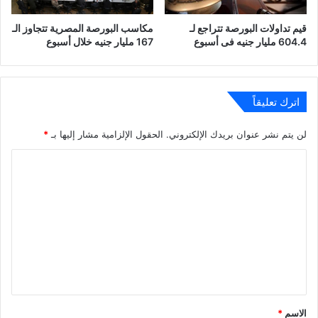
قيم تداولات البورصة تتراجع لـ
مكاسب البورصة المصرية تتجاوز الـ
604.4 مليار جنيه فى أسبوع
167 مليار جنيه خلال أسبوع
اترك تعليقاً
لن يتم نشر عنوان بريدك الإلكتروني.
الحقول الإلزامية مشار إليها بـ
*
ا
ل
ت
ع
ل
ي
ق
*
الاسم
*