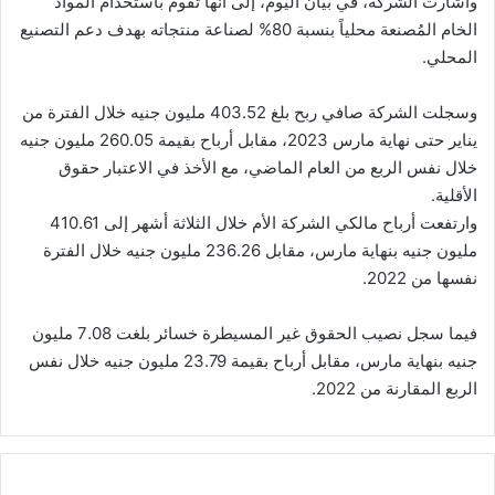
وأشارت الشركة، في بيان اليوم، إلى أنها تقوم باستخدام المواد
الخام المُصنعة محلياً بنسبة 80% لصناعة منتجاته بهدف دعم التصنيع
المحلي.
وسجلت الشركة صافي ربح بلغ 403.52 مليون جنيه خلال الفترة من
يناير حتى نهاية مارس 2023، مقابل أرباح بقيمة 260.05 مليون جنيه
خلال نفس الربع من العام الماضي، مع الأخذ في الاعتبار حقوق
الأقلية.
وارتفعت أرباح مالكي الشركة الأم خلال الثلاثة أشهر إلى 410.61
مليون جنيه بنهاية مارس، مقابل 236.26 مليون جنيه خلال الفترة
نفسها من 2022.
فيما سجل نصيب الحقوق غير المسيطرة خسائر بلغت 7.08 مليون
جنيه بنهاية مارس، مقابل أرباح بقيمة 23.79 مليون جنيه خلال نفس
الربع المقارنة من 2022.
"بلتون