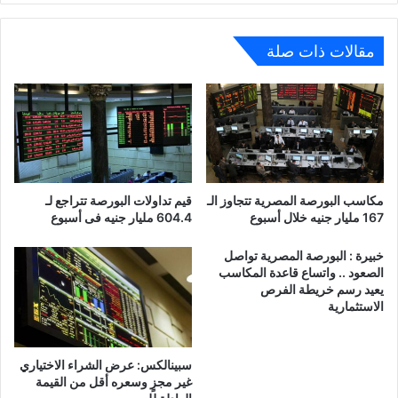
مقالات ذات صلة
مكاسب البورصة المصرية تتجاوز الـ
قيم تداولات البورصة تتراجع لـ
167 مليار جنيه خلال أسبوع
604.4 مليار جنيه فى أسبوع
خبيرة : البورصة المصرية تواصل
الصعود .. واتساع قاعدة المكاسب
يعيد رسم خريطة الفرص
الاستثمارية
سبينالكس: عرض الشراء الاختياري
غير مجزٍ وسعره أقل من القيمة