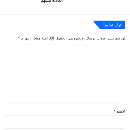
العادلة للسهم
اترك تعليقاً
لن يتم نشر عنوان بريدك الإلكتروني.
الحقول الإلزامية مشار إليها بـ
*
ا
ل
ت
ع
ل
ي
ق
*
الاسم
*