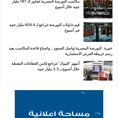
مكاسب البورصة المصرية تتجاوز الـ 167 مليار
جنيه خلال أسبوع
قيم تداولات البورصة تتراجع لـ 604.4 مليار جنيه
فى أسبوع
خبيرة : البورصة المصرية تواصل الصعود .. واتساع قاعدة المكاسب يعيد
رسم خريطة الفرص الاستثمارية
أسهم “البنوك” تتراجع لثامن القطاعات النشطة
خلال أسبوع بـ 3.3 مليار جنيه