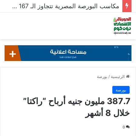
مكاسب البورصة المصرية تتجاوز الـ 167 مليار جنيه خلال أسبوع
الرئيسية
/
بورصة
بورصة
387.7 مليون جنيه أرباح “راكتا”
خلال 8 أشهر
0