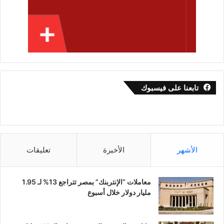
تابعنا على فيسبوك
الأشهر
الأخيرة
تعليقات
معاملات “الإنتربنك” بمصر تتراجع 13% لـ 1.95
مليار دولار خلال أسبوع