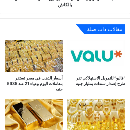
بالكاش
مقالات ذات صلة
“فاليو” للتمويل الاستهلاكي تقر
أسعار الذهب في مصر تستقر
طرح إصدار سندات بمليار جنيه
بتعاملات اليوم وعياء 21 عند 5935
جنيه