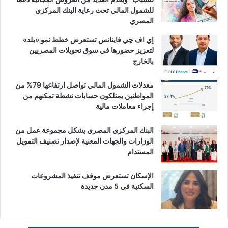
للشمول المالي تحت رعاية البنك المركزي
المصري
إي اف چي فاينانس تستعرض خطط نمو «بلد»
لتعزيز حضورها في سوق تحويلات المصريين
بالخارج
معدلات الشمول المالي تواصل ارتفاعها 79% من
المواطنين يمتلكون حسابات نشطة تمكنهم من
إجراء معاملات مالية
البنك المركزي المصري يشكل مجموعة عمل من
الوزارات والجهات المعنية لإصدار تصنيف التمويل
المستدام
الإسكان تستعرض موقف تنفيذ المشروعات
السكنية في 5 مدن جديدة