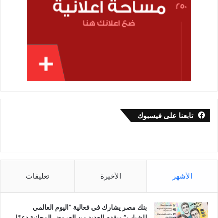
تابعنا على فيسبوك
الأشهر
الأخيرة
تعليقات
بنك مصر يشارك في فعالية “اليوم العالمي
للشباب” ويقدم العديد من العروض المجانية دعمًا