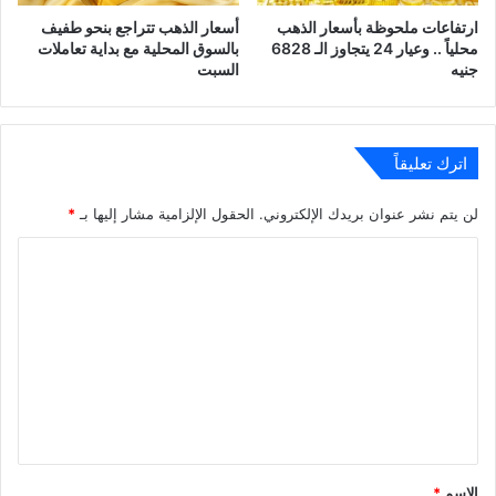
ارتفاعات ملحوظة بأسعار الذهب
أسعار الذهب تتراجع بنحو طفيف
محلياً .. وعيار 24 يتجاوز الـ 6828
بالسوق المحلية مع بداية تعاملات
جنيه
السبت
اترك تعليقاً
لن يتم نشر عنوان بريدك الإلكتروني.
الحقول الإلزامية مشار إليها بـ
*
ا
ل
ت
ع
ل
ي
ق
*
الاسم
*