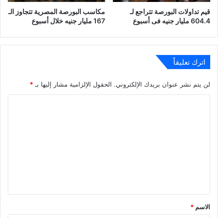
قيم تداولات البورصة تتراجع لـ
مكاسب البورصة المصرية تتجاوز الـ
604.4 مليار جنيه فى أسبوع
167 مليار جنيه خلال أسبوع
اترك تعليقاً
لن يتم نشر عنوان بريدك الإلكتروني.
الحقول الإلزامية مشار إليها بـ
*
ا
ل
ت
ع
ل
ي
ق
*
الاسم
*