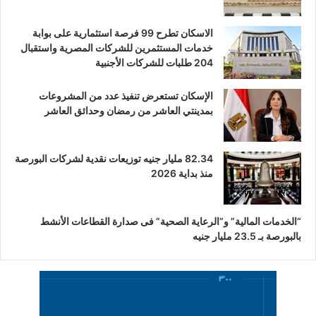
الاسكان تطرح 99 فرصة استثمارية على بوابة
خدمات المستثمرين للشركات المصرية واستقبال
204 طلبات للشركات الأجنبية
الإسكان تستعرض تنفيذ عدد من المشروعات
بمدينتي العاشر من رمضان وحدائق العاشر
82.34 مليار جنيه توزيعات نقدية لشركات البورصة
منذ بداية 2026
“الخدمات المالية” و”الرعاية الصحية” فى صدارة القطاعات الأنشط
بالبورصة بـ 23.5 مليار جنيه