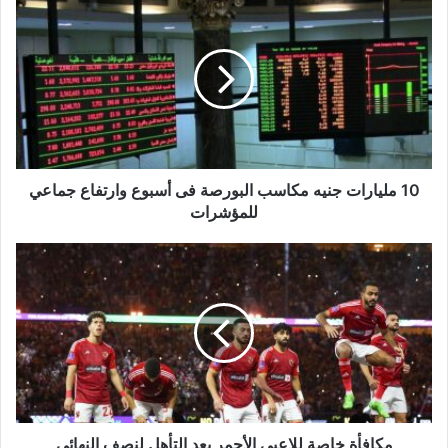
مليارات
جنيه
مكاسب
البورصة
فى
أسبوع
وارتفاع
جماعي
للمؤشرات
10 مليارات جنيه مكاسب البورصة فى أسبوع وارتفاع جماعي
للمؤشرات
مكافأة
خاصة
للاعبي
الأحمر
بعد
التأهل
لنصف
النهائي
مكافأة خاصة للاعبي الأحمر بعد التأهل لنصف النهائي