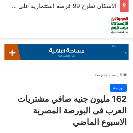
الاسكان تطرح 99 فرصة استثمارية على بوابة خدمات المستثمرين للشركات المصرية واستقبال 204 طلبات للشركات الأجنبية
الرئيسية
/
بورصة
بورصة
162 مليون جنيه صافي مشتريات
العرب فى البورصة المصرية
الاسبوع الماضي