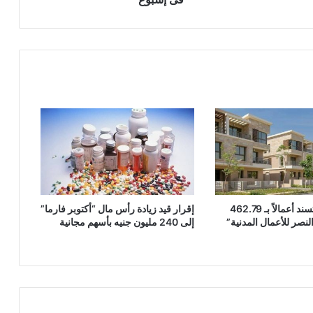
“مدينة مصر” تسند أعمالاً بـ 462.79
إقرار قيد زيادة رأس مال “أكتوبر فارما”
لنصر للأعمال المدنية”
إلى 240 مليون جنيه بأسهم مجانية