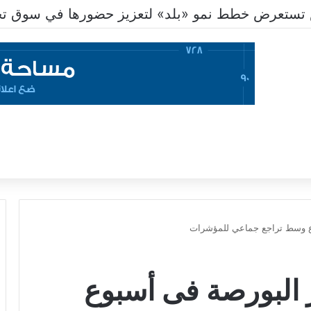
تستعرض خطط نمو «بلد» لتعزيز حضورها في سوق تحو
ئر البورصة فى أسبوع