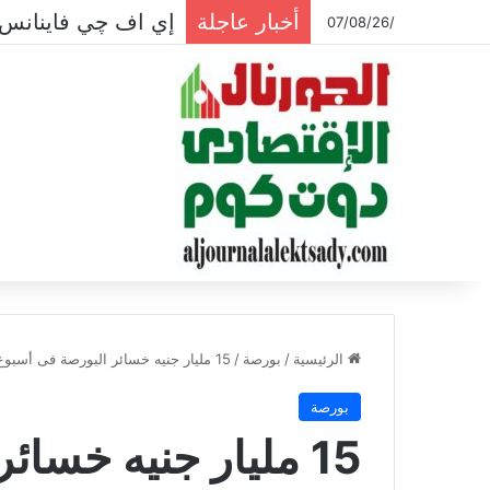
أخبار عاجلة
إي اف چي فاينانس 
/07/08/26
الرئيسية
/
بورصة
/
15 مليار جنيه خسائر البورصة فى أسبوع وسط تراجع جماعي للمؤشرات
بورصة
15 مليار جنيه خسا