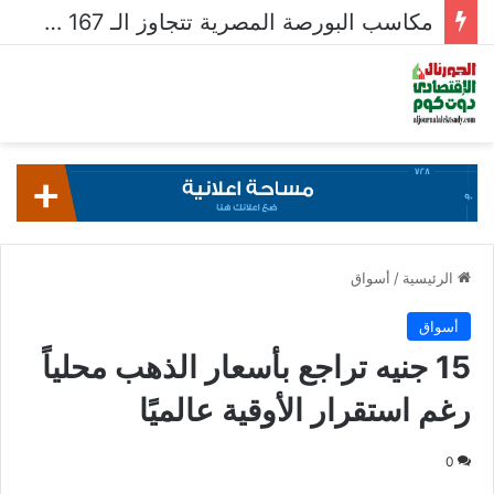
مكاسب البورصة المصرية تتجاوز الـ 167 مليار جنيه خلال أسبوع
الرئيسية
/
أسواق
أسواق
15 جنيه تراجع بأسعار الذهب محلياً
رغم استقرار الأوقية عالميًا
0