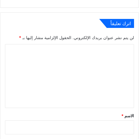
اترك تعليقاً
لن يتم نشر عنوان بريدك الإلكتروني.
الحقول الإلزامية مشار إليها بـ
*
ا
ل
ت
ع
ل
ي
ق
*
الاسم
*