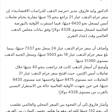
الدكتور وليد فاروق، مدير «مرصد الذهب للدراسات الاقتصادية»، إن
سعر جرام الذهب عيار 21 تراجع بنحو 15 جنيهًا مقارنة بختام تعاملات
أمس ليسجل نحو 6420 جنيهًا، فيما استقرت الأوقية بالبورصة
العالمية لتسجل مستوى 4328 دولارًا وفق بيانات مجلس الذهب
العالمي وقت إعداد التقرير.
وأضاف أن سعر جرام الذهب عيار 24 سجل نحو 7337 جنيهًا، بينما
بلغ سعر جرام الذهب عيار 18 نحو 5503 جنيهًا، وسجل الجنيه الذهب
مستوى 51360 جنيهًا.
وأوضح أن أسعار الذهب كانت قد تراجعت بنحو 40 جنيهًا خلال
تعاملات أمس الإثنين، حيث افتتح سعر جرام الذهب عيار 21
التعاملات عند مستوى 6475 جنيهًا واختتمها عند مستوى 6435
جنيهًا، في حين شهدت الأوقية العالمية حالة من الاستقرار النسبي
بالقرب من مستوى 4328 دولارًا.
وأشار فاروق إلى أن الفجوة بين السعر المحلي والعالمي تقلصت
إلى نحو 132 جنيهًا للجرام، وهو ما يعكس تحسن التوازن بين العرض