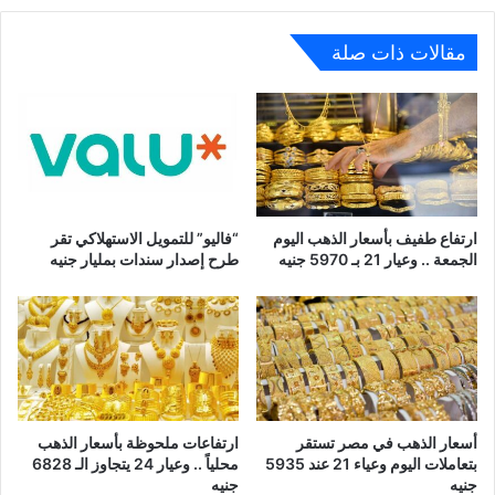
مجانية
مقالات ذات صلة
ارتفاع طفيف بأسعار الذهب اليوم
“فاليو” للتمويل الاستهلاكي تقر
الجمعة .. وعيار 21 بـ 5970 جنيه
طرح إصدار سندات بمليار جنيه
أسعار الذهب في مصر تستقر
ارتفاعات ملحوظة بأسعار الذهب
بتعاملات اليوم وعياء 21 عند 5935
محلياً .. وعيار 24 يتجاوز الـ 6828
جنيه
جنيه