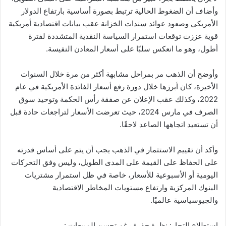
وأضاف أن الضغوط الحالية ترتبط بصورة أساسية بارتفاع الدولار
الأمريكي وصعود عوائد سندات الخزانة عقب بيانات اقتصادية أمريكية
قوية عززت توقعات استمرار السياسة النقدية المتشددة لفترة
أطول، وهو ما انعكس سلبًا على أسعار المعادن النفيسة.
وأوضح أن الذهب مر بمراحل مشابهة أكثر من مرة خلال السنوات
الأخيرة، كان أبرزها خلال دورة رفع أسعار الفائدة الأمريكية في عام
2022، وكذلك عقب الإعلان عن صفقة رأس الحكمة وتوحيد سوق
الصرف في مارس 2024، حيث تعرضت الأسعار لتراجعات حادة قبل
أن تستعيد اتجاهها الصاعد لاحقًا.
وأكد أن تقييم الاستثمار في الذهب يجب أن يتم على أساس قدرته
على الحفاظ على القيمة على المدى الطويل، وليس وفق التحركات
اليومية أو الأسبوعية للأسعار، خاصة في ظل استمرار مشتريات
البنوك المركزية وارتفاع مستويات المخاطر الاقتصادية
والجيوسياسية عالميًا.
استطلاع التجار: نظرة حذرة رغم تحسن المبيعات :