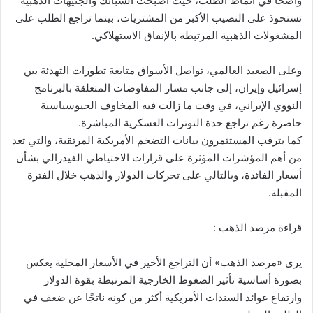
واضحًا في أنماط الطلب، حيث أصبحت السبائك والجنيهات الذهبية
تستحوذ على النصيب الأكبر من المشتريات، بينما تراجع الطلب على
المشغولات الذهبية المرتبطة بالإنفاق الاستهلاكي.
وعلى الصعيد العالمي، تواصل الأسواق متابعة تطورات التهدئة بين
إسرائيل وإيران، إلى جانب مسار المفاوضات المتعلقة بالبرنامج
النووي الإيراني، في وقت ما زالت فيه المخاوف الجيوسياسية
حاضرة رغم تراجع حدة التوترات العسكرية المباشرة.
كما يترقب المستثمرون بيانات التضخم الأمريكية المرتقبة، والتي تعد
من أهم المؤشرات المؤثرة على قرارات الاحتياطي الفيدرالي بشأن
أسعار الفائدة، وبالتالي على تحركات الدولار والذهب خلال الفترة
المقبلة.
قراءة مرصد الذهب :
يرى «مرصد الذهب» أن التراجع الأخير في الأسعار المحلية يعكس
بصورة أساسية تأثير الضغوط الخارجية المرتبطة بقوة الدولار
وارتفاع عوائد السندات الأمريكية أكثر من كونه ناتجًا عن ضعف في