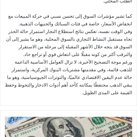
الطلب المحلي.
كما تشير مؤشرات السوق إلى تحسن نسبي في حركة المبيعات مع
انخفاض الأسعار، خاصة في فئات السبائك والجنيهات الذهبية.
وفي الوقت نفسه، تعكس نتائج استطلاع التجار استمرار حالة الحذر
تجاه مستقبل النشاط التجاري بالسوق المحلية، وهو ما يشير إلى أن
السوق قد يتجه خلال الأشهر المقبلة إلى مرحلة من الاستقرار
والترقب أكثر من كونه مقبلًا على انتعاش قوي أو تراجع حاد.
ورغم موجة التصحيح الأخيرة، لا تزال العوامل الأساسية الداعمة
للذهب قائمة، وفي مقدمتها مشتريات البنوك المركزية، واستمرار
حالة عدم اليقين الاقتصادي عالميًا، والتوترات الجيوسياسية، وهو ما
يبقي الذهب محتفظًا بمكانته كأحد أهم أدوات الادخار والتحوط وحفظ
القيمة على المدى الطويل.
"الدولار"
يعاود
الهبوط