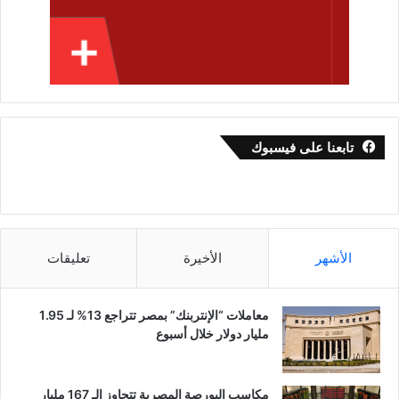
تابعنا على فيسبوك
الأشهر
الأخيرة
تعليقات
معاملات “الإنتربنك” بمصر تتراجع 13% لـ 1.95
مليار دولار خلال أسبوع
مكاسب البورصة المصرية تتجاوز الـ 167 مليار