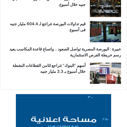
جنيه خلال أسبوع
قيم تداولات البورصة تتراجع لـ 604.4 مليار جنيه
فى أسبوع
خبيرة : البورصة المصرية تواصل الصعود .. واتساع قاعدة المكاسب يعيد
رسم خريطة الفرص الاستثمارية
أسهم “البنوك” تتراجع لثامن القطاعات النشطة
خلال أسبوع بـ 3.3 مليار جنيه