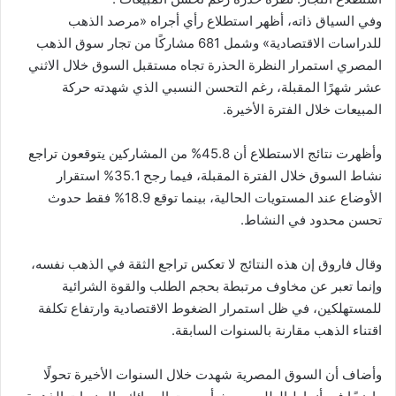
وفي السياق ذاته، أظهر استطلاع رأي أجراه «مرصد الذهب
للدراسات الاقتصادية» وشمل 681 مشاركًا من تجار سوق الذهب
المصري استمرار النظرة الحذرة تجاه مستقبل السوق خلال الاثني
عشر شهرًا المقبلة، رغم التحسن النسبي الذي شهدته حركة
المبيعات خلال الفترة الأخيرة.
وأظهرت نتائج الاستطلاع أن 45.8% من المشاركين يتوقعون تراجع
نشاط السوق خلال الفترة المقبلة، فيما رجح 35.1% استقرار
الأوضاع عند المستويات الحالية، بينما توقع 18.9% فقط حدوث
تحسن محدود في النشاط.
وقال فاروق إن هذه النتائج لا تعكس تراجع الثقة في الذهب نفسه،
وإنما تعبر عن مخاوف مرتبطة بحجم الطلب والقوة الشرائية
للمستهلكين، في ظل استمرار الضغوط الاقتصادية وارتفاع تكلفة
اقتناء الذهب مقارنة بالسنوات السابقة.
وأضاف أن السوق المصرية شهدت خلال السنوات الأخيرة تحولًا