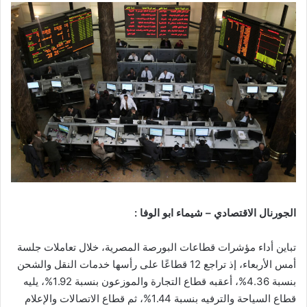
الجورنال الاقتصادي – شيماء ابو الوفا :
تباين أداء مؤشرات قطاعات البورصة المصرية، خلال تعاملات جلسة
أمس الأربعاء، إذ تراجع 12 قطاعًا على رأسها خدمات النقل والشحن
بنسبة 4.36%، أعقبه قطاع التجارة والموزعون بنسبة 1.92%، يليه
قطاع السياحة والترفيه بنسبة 1.44%، ثم قطاع الاتصالات والإعلام