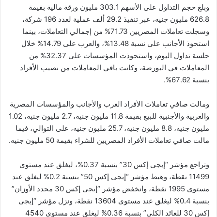
وبلغ حجم التداول على الأسهم 303.1 مليون ورقة مالية بقيمة
626.8 مليون جنيه، عبر تنفيذ 29.2 ألف عملية لعدد 196 شركة،
وسجلت تعاملات المصريين 71.73% من إجمالي التعاملات، بينما
استحوذ الأجانب على نسبة 13.48%، والعرب على 14.79% خلال
جلسة تداول اليوم، واستحوذت المؤسسات على 32.37% من
المعاملات في البورصة، وكانت باقي المعاملات من نصيب الأفراد
بنسبة 67.62%.
ومالت صافي تعاملات الأفراد العرب والأجانب والمؤسسات المصرية
والعربية والأجنبية للبيع بقيمة 11.8 مليون جنيه، 2.7 مليون جنيه، 1.02
مليون جنيه، 8.8 مليون جنيه، 25.7 مليون جنيه، على التوالي، فيما
مالت صافي تعاملات الأفراد المصريين للشراء بقيمة 50 مليون جنيه.
وتراجع مؤشر “إيجى إكس 30” بنسبة 0.37%، ليغلق عند مستوى
11499 نقطة، وهبط مؤشر “إيجى إكس 50” بنسبة 0.2% ليغلق عند
مستوى 1995 نقطة، وانخفض مؤشر “إيجى إكس 30 محدد الأوزان”
بنسبة 0.4% ليغلق عند مستوى 13604 نقطة، ونزل مؤشر “إيجى
إكس 30 للعائد الكلي” بنسبة 0.36% ليغلق عند مستوى 4540