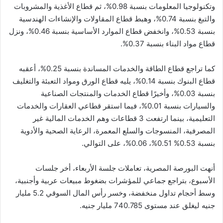
وتكنولوجيا المعلومات بنسبة 0.98%، ثم قطاع الأغذية والمشروبات
والتبغ بنسبة 0.74%، وهبط قطاع المقاولات والإنشاءات الهندسية
بنسبة 0.53%، وانخفض قطاع الموارد الأساسية بنسبة 0.46%، ونزل
قطاع مواد البناء بنسبة 0.37%.
كما تراجع قطاع الطاقة والخدمات المساندة بنسبة 0.25%، أعقبه
قطاع البنوك بنسبة 0.14%، يليه قطاع الورق ومواد التعبئة والتغليف
بنسبة 0.03%، وأخيرًا قطاع الخدمات والمنتجات الصناعية
والسيارات بنسبة 0.01%، فيما استقر قطاعي العقارات والخدمات
التعليمية، بينما ارتفعت 3 قطاعات وهم الخدمات المالية غير
المصرفية، المنسوجات والسلع المعمرة، الرعاية الصحية والأدوية
بنسبة 0.53% 0.51%، 0.06%، على التوالي.
أنهت البورصة المصرية، تعاملات جلسة الأربعاء، أخر جلسات
الأسبوع، بتراجع جماعي للمؤشرات بضغوط مبيعات عربية وأجنبية،
وسط أحجام تداول منخفضة، وخسر رأس المال السوقي 5.2 مليار
جنيه ليغلق عند مستوى 740.785 مليار جنيه.