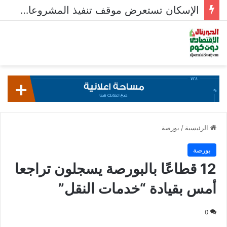
الإسكان تستعرض موقف تنفيذ المشروعات السكنية في 5 مدن جديدة
الرئيسية
/
بورصة
بورصة
12 قطاعًا بالبورصة يسجلون تراجعا
أمس بقيادة “خدمات النقل”
0