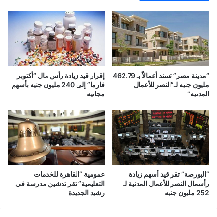
“مدينة مصر” تسند أعمالاً بـ 462.79
إقرار قيد زيادة رأس مال “أكتوبر
مليون جنيه لـ”النصر للأعمال
فارما” إلى 240 مليون جنيه بأسهم
المدنية”
مجانية
“البورصة” تقر قيد أسهم زيادة
عمومية “القاهرة للخدمات
رأسمال النصر للأعمال المدنية لـ
التعليمية” تقر تدشين مدرسة في
252 مليون جنيه
رشيد الجديدة