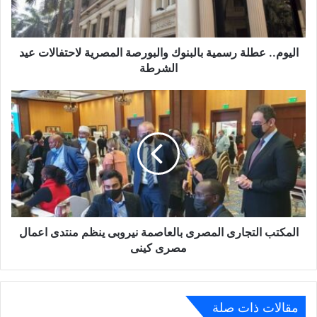
لاحتفالات
عيد
الشرطة
اليوم.. عطلة رسمية بالبنوك والبورصة المصرية لاحتفالات عيد
الشرطة
المكتب
التجارى
المصرى
بالعاصمة
نيروبى
ينظم
منتدى
اعمال
مصرى
كينى
المكتب التجارى المصرى بالعاصمة نيروبى ينظم منتدى اعمال
مصرى كينى
مقالات ذات صلة