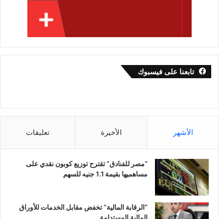
تابعنا على فيسبوك
الأشهر
الأخيرة
تعليقات
“مصر للفنادق” تقترح توزيع كوبون نقدي على
مساهميها بقيمة 1.1 جنيه للسهم
“الرقابة المالية” تخفض مقابل الخدمات للأوراق
المالية المستدامة