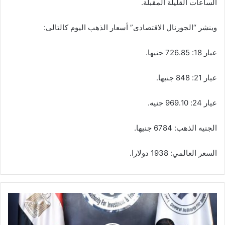
الساعات القليلة المقبلة.
وينشر “الجورنال الاقتصادى” أسعار الذهب اليوم كالتالى:
عيار 18: 726.85 جنيها.
عيار 21: 848 جنيها.
عيار 24: 969.10 جنيه.
الجنيه الذهب: 6784 جنيها.
السعر العالمي: 1938 دولارا.
رئيس
هيئة
الاستثمار