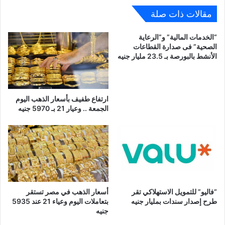
مقالات ذات صلة
“الخدمات المالية” و”الرعاية
الصحية” فى صدارة القطاعات
الأنشط بالبورصة بـ 23.5 مليار جنيه
ارتفاع طفيف بأسعار الذهب اليوم
الجمعة .. وعيار 21 بـ 5970 جنيه
“فاليو” للتمويل الاستهلاكي تقر
أسعار الذهب في مصر تستقر
طرح إصدار سندات بمليار جنيه
بتعاملات اليوم وعياء 21 عند 5935
جنيه