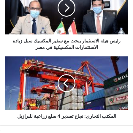
يبحث
مع
سفير
المكسيك
سبل
زيادة
الاستثمارات
رئيس هيئة الاستثمار يبحث مع سفير المكسيك سبل زيادة
المكسيكية
الاستثمارات المكسيكية في مصر
في
مصر
المكتب
التجارى:
نجاح
تصدير
4
سلع
زراعية
للبرازيل
المكتب التجارى: نجاح تصدير 4 سلع زراعية للبرازيل