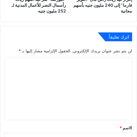
فارما” إلى 240 مليون جنيه بأسهم
رأسمال النصر للأعمال المدنية لـ
مجانية
252 مليون جنيه
اترك تعليقاً
لن يتم نشر عنوان بريدك الإلكتروني.
الحقول الإلزامية مشار إليها بـ
*
ا
ل
ت
ع
ل
ي
ق
*
الاسم
*