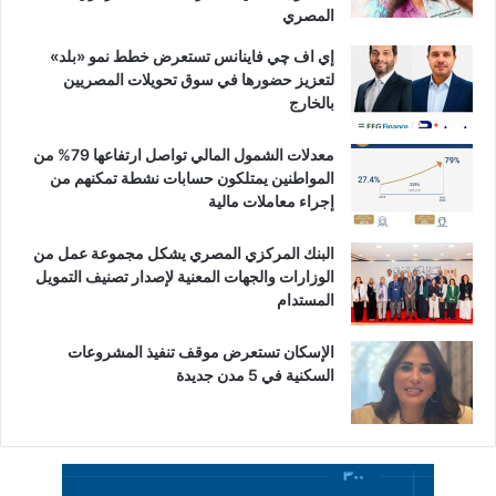
المصري
إي اف چي فاينانس تستعرض خطط نمو «بلد»
لتعزيز حضورها في سوق تحويلات المصريين
بالخارج
معدلات الشمول المالي تواصل ارتفاعها 79% من
المواطنين يمتلكون حسابات نشطة تمكنهم من
إجراء معاملات مالية
البنك المركزي المصري يشكل مجموعة عمل من
الوزارات والجهات المعنية لإصدار تصنيف التمويل
المستدام
الإسكان تستعرض موقف تنفيذ المشروعات
السكنية في 5 مدن جديدة