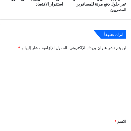
عبر حلول دفع مرنة للمسافرين
استقرار الاقتصاد
المصريين
اترك تعليقاً
لن يتم نشر عنوان بريدك الإلكتروني.
الحقول الإلزامية مشار إليها بـ
*
ا
ل
ت
ع
ل
ي
ق
*
الاسم
*