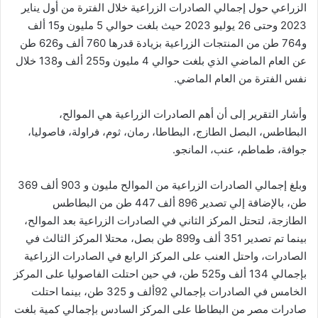
الزراعي حول إجمالي الصادرات الزراعية خلال الفترة من أول يناير
2023 وحتى 26 يوليو 2023 حيث بلغت حوالي 5 مليون و15 ألف
و764 طن من المنتجات الزراعية بزيادة قدرها 760 ألف و626 طن
عن العام الماضي الذي بلغت حوالي 4 مليون و255 ألف و138 خلال
نفس الفترة من العام الماضي.
وأشار التقرير إلى أن أهم الصادرات الزراعية هي الموالح،
البطاطس، البصل الطازج، البطاطا، رمان، ثوم، فراولة، فاصوليا،
جوافة، طماطم، عنب، المانجو.
وبلغ إجمالي الصادرات الزراعية من الموالح مليون و 903 ألف 369
طن، بالإضافة إلي تصدير 896 ألف 447 طن من البطاطس
الطازجة، لتحتل المركز الثاني في الصادرات الزراعية بعد الموالح،
بينما تم تصدير 351 ألف و899 طن بصل، محتلا المركز الثالث في
الصادرات، واحتل العنب على المركز الرابع في الصادرات الزراعية
بإجمالي 134 ألف و525 طن، في حين احتلت الفاصوليا على المركز
الخامس في الصادرات بإجمالي 92ألف و 325 طن، بينما احتلت
صادرات مصر من البطاطا على المركز السادس بإجمالي كمية بلغت