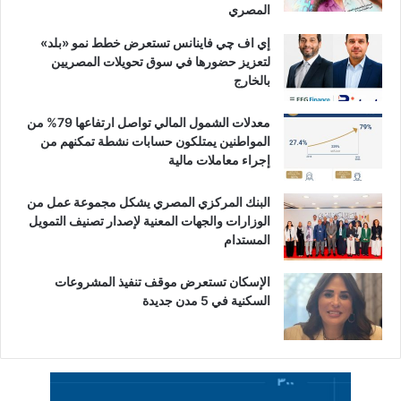
المصري
إي اف چي فاينانس تستعرض خطط نمو «بلد»
لتعزيز حضورها في سوق تحويلات المصريين
بالخارج
معدلات الشمول المالي تواصل ارتفاعها 79% من
المواطنين يمتلكون حسابات نشطة تمكنهم من
إجراء معاملات مالية
البنك المركزي المصري يشكل مجموعة عمل من
الوزارات والجهات المعنية لإصدار تصنيف التمويل
المستدام
الإسكان تستعرض موقف تنفيذ المشروعات
السكنية في 5 مدن جديدة