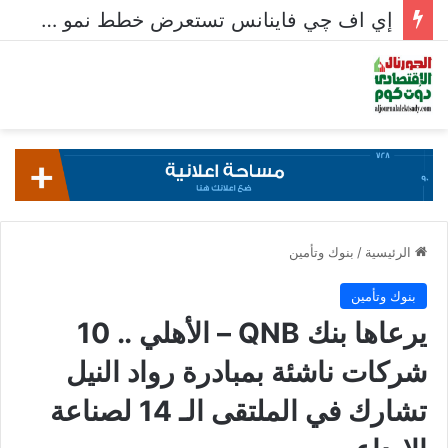
معدلات الشمول المالي تواصل ارتفاعها 79% من المواطنين يمتلكون حسابات نشطة تمكنهم من إجراء معاملات مالية
الرئيسية
/
بنوك وتأمين
بنوك وتأمين
يرعاها بنك QNB – الأهلي .. 10
شركات ناشئة بمبادرة رواد النيل
تشارك في الملتقى الـ 14 لصناعة