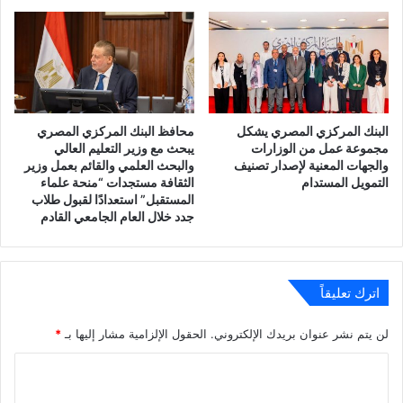
البنك المركزي المصري يشكل
محافظ البنك المركزي المصري
مجموعة عمل من الوزارات
يبحث مع وزير التعليم العالي
والجهات المعنية لإصدار تصنيف
والبحث العلمي والقائم بعمل وزير
التمويل المستدام
الثقافة مستجدات “منحة علماء
المستقبل” استعدادًا لقبول طلاب
جدد خلال العام الجامعي القادم
اترك تعليقاً
لن يتم نشر عنوان بريدك الإلكتروني.
الحقول الإلزامية مشار إليها بـ
*
ا
ل