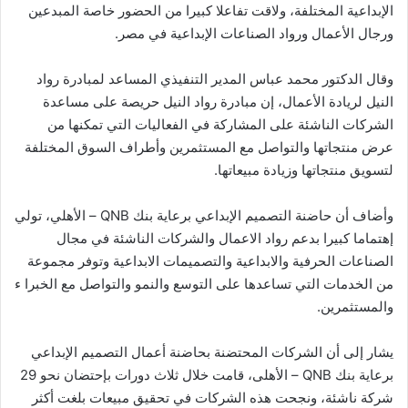
الإبداعية المختلفة، ولاقت تفاعلا كبيرا من الحضور خاصة المبدعين
ورجال الأعمال ورواد الصناعات الإبداعية في مصر.
وقال الدكتور محمد عباس المدير التنفيذي المساعد لمبادرة رواد
النيل لريادة الأعمال، إن مبادرة رواد النيل حريصة على مساعدة
الشركات الناشئة على المشاركة في الفعاليات التي تمكنها من
عرض منتجاتها والتواصل مع المستثمرين وأطراف السوق المختلفة
لتسويق منتجاتها وزيادة مبيعاتها.
وأضاف أن حاضنة التصميم الإبداعي برعاية بنك QNB – الأهلي، تولي
إهتماما كبيرا بدعم رواد الاعمال والشركات الناشئة في مجال
الصناعات الحرفية والابداعية والتصميمات الابداعية وتوفر مجموعة
من الخدمات التي تساعدها على التوسع والنمو والتواصل مع الخبرا ء
والمستثمرين.
يشار إلى أن الشركات المحتضنة بحاضنة أعمال التصميم الإبداعي
برعاية بنك QNB – الأهلى، قامت خلال ثلاث دورات بإحتضان نحو 29
شركة ناشئة، ونجحت هذه الشركات في تحقيق مبيعات بلغت أكثر