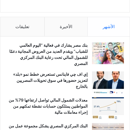
الأشهر
الأخيرة
تعليقات
بنك مصر يشارك في فعالية “اليوم العالمي
للشباب” ويقدم العديد من العروض المجانية دعمًا
للشمول المالي تحت رعاية البنك المركزي
المصري
إي اف چي فاينانس تستعرض خطط نمو «بلد»
لتعزيز حضورها في سوق تحويلات المصريين
بالخارج
معدلات الشمول المالي تواصل ارتفاعها 79% من
المواطنين يمتلكون حسابات نشطة تمكنهم من
إجراء معاملات مالية
البنك المركزي المصري يشكل مجموعة عمل من