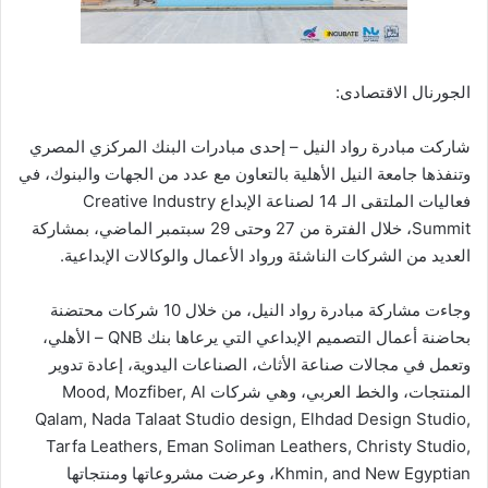
الجورنال الاقتصادى:
شاركت مبادرة رواد النيل – إحدى مبادرات البنك المركزي المصري
وتنفذها جامعة النيل الأهلية بالتعاون مع عدد من الجهات والبنوك، في
فعاليات الملتقى الـ 14 لصناعة الإبداع Creative Industry
Summit، خلال الفترة من 27 وحتى 29 سبتمبر الماضي، بمشاركة
العديد من الشركات الناشئة ورواد الأعمال والوكالات الإبداعية.
وجاءت مشاركة مبادرة رواد النيل، من خلال 10 شركات محتضنة
بحاضنة أعمال التصميم الإبداعي التي يرعاها بنك QNB – الأهلي،
وتعمل في مجالات صناعة الأثاث، الصناعات اليدوية، إعادة تدوير
المنتجات، والخط العربي، وهي شركات Mood, Mozfiber, Al
Qalam, Nada Talaat Studio design, Elhdad Design Studio,
Tarfa Leathers, Eman Soliman Leathers, Christy Studio,
Khmin, and New Egyptian، وعرضت مشروعاتها ومنتجاتها