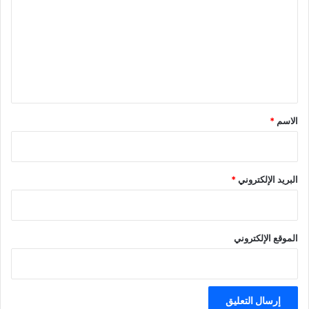
ت
ع
ل
ي
ق
*
الاسم
*
البريد الإلكتروني
*
الموقع الإلكتروني