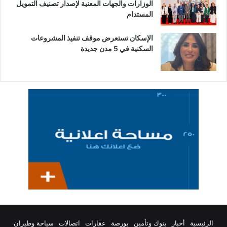
الوزارات والجهات المعنية لإصدار تصنيف التمويل
المستدام
الإسكان تستعرض موقف تنفيذ المشروعات
السكنية في 5 مدن جديدة
الرئيسية
أخبار
بنوك وتأمين
بورصة
عقارات
اتصالات
سياحة وطيران