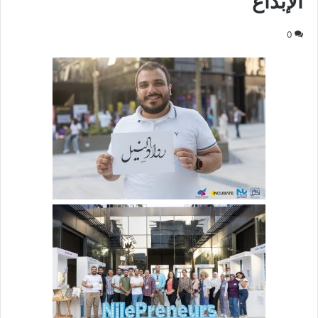
الإبداع
0