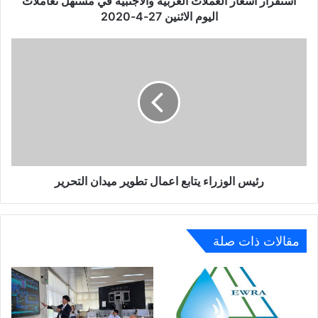
استقرار اسعار العملات العربية والأجنبية في مستهل تعاملات
27-
اليوم الاثنين 27-4-2020
4-
2020
رئيس
الوزراء
يتابع
اعمال
تطوير
ميدان
التحرير
رئيس الوزراء يتابع اعمال تطوير ميدان التحرير
مقالات ذات صلة