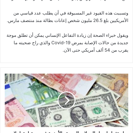
وتسببت هذه القيود غير المسبوقة في أن يطلب عدد قياسي من
الأمريكيين بلغ 26.5 مليون شخص إعانات بطالة منذ منتصف مارس.
ويقول خبراء الصحة إن زيادة التفاعل الإنساني يمكن أن تطلق موجة
جديدة من حالات الإصابة بمرض Covid-19 والذي راح ضحيته ما
يقرب من 54 ألف أمريكي حتى الآن.
استقرار
اسعار
العملات
العربية
والأجنبية
في
مستهل
تعاملات
اليوم
الاثنين