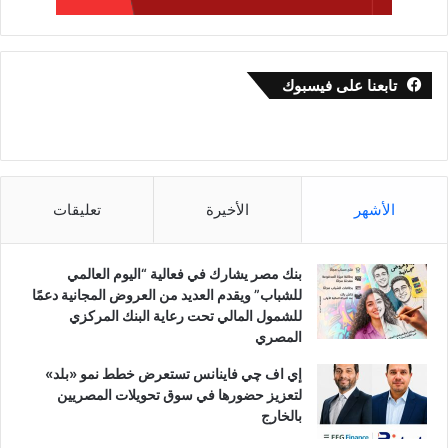
تابعنا على فيسبوك
الأشهر
الأخيرة
تعليقات
بنك مصر يشارك في فعالية “اليوم العالمي
للشباب” ويقدم العديد من العروض المجانية دعمًا
للشمول المالي تحت رعاية البنك المركزي
المصري
إي اف چي فاينانس تستعرض خطط نمو «بلد»
لتعزيز حضورها في سوق تحويلات المصريين
بالخارج