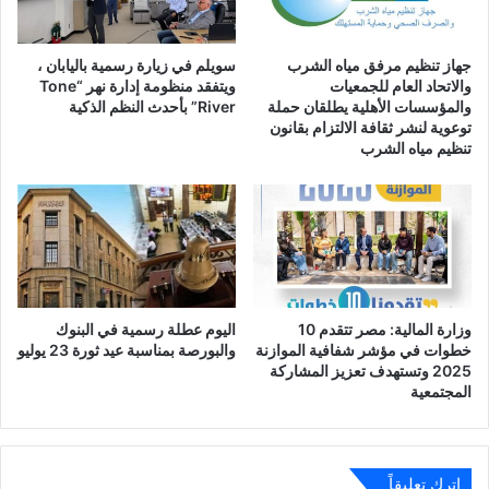
جهاز تنظيم مرفق مياه الشرب
سويلم في زيارة رسمية باليابان ،
والاتحاد العام للجمعيات
ويتفقد منظومة إدارة نهر “Tone
والمؤسسات الأهلية يطلقان حملة
River” بأحدث النظم الذكية
توعوية لنشر ثقافة الالتزام بقانون
تنظيم مياه الشرب
وزارة المالية: مصر تتقدم 10
اليوم عطلة رسمية في البنوك
خطوات في مؤشر شفافية الموازنة
والبورصة بمناسبة عيد ثورة 23 يوليو
2025 وتستهدف تعزيز المشاركة
المجتمعية
اترك تعليقاً