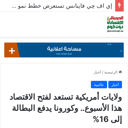
إي اف چي فاينانس تستعرض خطط نمو «بلد» لتعزيز حضورها في سوق تحويلات المصريين بالخارج
الرئيسية
/
أخبار
أخبار
عالمية
ولايات أمريكية تستعد لفتح الاقتصاد
هذا الأسبوع.. وكورونا يدفع البطالة
إلى 16%