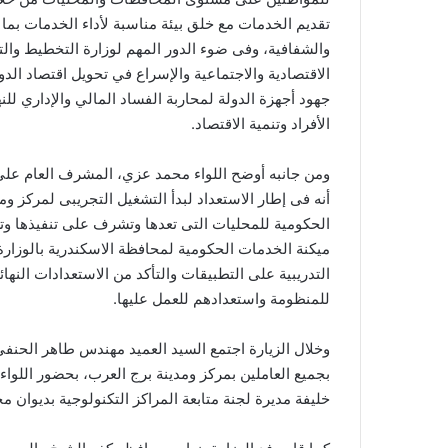
تقديم الخدمات مع خلق بيئة مناسبة لأداء الخدمات بما
والشفافية، وفى ضوء الدور المهم لوزارة التخطيط والت
الاقتصادية والاجتماعية والإسراع في تحويل اقتصاد الدو
جهود أجهزة الدولة لمحاربة الفساد المالي والإداري لل
الأفراد وتنمية الاقتصاد.
ومن جانبه أوضح اللواء محمد عزي، المشرف العام على 
أنه فى إطار الاستعداد لبدأ التشغيل التجريبى لمركز 
الحكومية للمحليات التى تعدها وتشرف على تنفيذها وتش
ميكنة الخدمات الحكومية لمحافظة الاسكندرية بالوزارة
التدريبية على التطبيقات والتأكد من الاستعدادات الن
للمنظومة واستعدادهم للعمل عليها.
وخلال الزيارة اجتمع السيد العميد مهندس طاهر الحنف
بجميع العاملين بمركز ومدينة برج العرب، بحضور اللو
خليفة مديرة لجنة متابعة المراكز التكنولوجية بديوان م