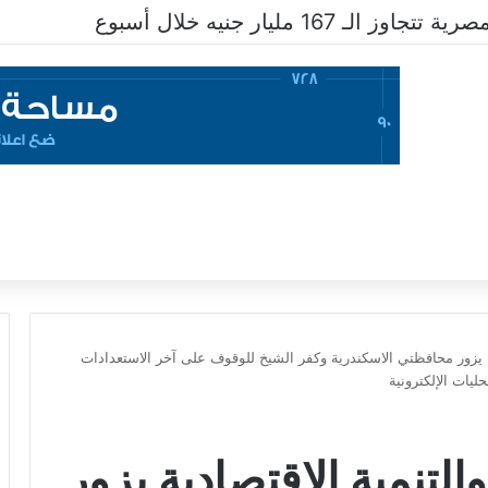
16 مليار جنيه خلال أسبوع
ية يزور محافظتي الاسكندرية وكفر الشيخ للوقوف على آخر الاستعدادات
يات الإلكترونية
لتنمية الاقتصادية يزور