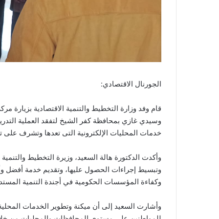
الجورنال الاقتصادي:
قام وفد وزارة التخطيط والتنمية الاقتصادية بزيارة مر
وسيدي غازي بمحافظة كفر الشيخ لتفقد العملية التدريب
خدمات المحليات الإلكترونية التى تعدها وتشرف على تنف
وأكدت الدكتورة هالة السعيد، وزيرة التخطيط والتنمية ا
وتبسيط إجراءات الحصول عليها، وتقديم خدمة أفضل وأ
وكفاءة المؤسسات الحكومية في أجندة التنمية المستدامة “
وأشارت السعيد إلى أن ميكنة وتطوير الخدمات المحلية
للمواطنين على مستوى المحافظات والمحليات من خلال ا