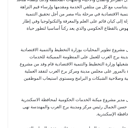
 يتناسب مع كل من متلقي الخدمة ومقدمها وإرساء قيم النزاهة
نمية الاقتصادية في مرحلة بناء مصر من أجل تحقيق التنمية
لة إلى كيان قائم على العلم والمعرفة والتكنولوجيا وفي إطار
نهوض بالقطاع الحكومي والذي يعد ركناً أساسيا لتطور حياة
مشروع تطوير المحليات بوزارة التخطيط والتنمية الاقتصادية
ومدينة برج العرب للعمل على المنظومة المميكنة للخدمات
غيلها وزارة التخطيط والتنمية الاقتصادية قام وفد من مشروع
 بالمرور على مجلس مدينة ومركز برح العرب لتفقد العملية
هائية وصلاحية الشبكات و البرامج ومستوى استيعاب الموظفين
ى مدير مشروع ميكنة الخدمات الحكومية لمحافظة الاسكندرية
اء حسن الجمال رئيس مركز ومدينة برج العرب والمهندسة نهى
حافظة الإسكندرية.