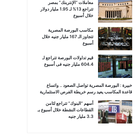
معاملات “الإنتربنك” بمصر
تتراجع 13% لـ 1.95 مليار دولار
خلال أسبوع
مكاسب البورصة المصرية
تتجاوز الـ 167 مليار جنيه خلال
أسبوع
قيم تداولات البورصة تتراجع لـ
604.4 مليار جنيه فى أسبوع
خبيرة : البورصة المصرية تواصل الصعود .. واتساع
قاعدة المكاسب يعيد رسم خريطة الفرص الاستثمارية
أسهم “البنوك” تتراجع لثامن
القطاعات النشطة خلال أسبوع بـ
3.3 مليار جنيه