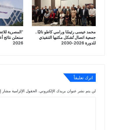
محمد عيسى رئيسًا ورامي كاطو نائبًا..
جمعية اتصال تُشكل مكتبها التنفيذي
سنعلن نتائج أعم
للدورة 2026-2030
2026
اترك تعليقاً
لن يتم نشر عنوان بريدك الإلكتروني.
الحقول الإلزامية مشار إل
ا
ل
ت
ع