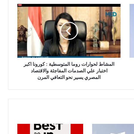
المشاط
لحوارات
روما
المتوسطية
:
كورونا
اكبر
اختبار
علي
الصدمات
المشاط لحوارات روما المتوسطية : كورونا اكبر
المفاجئة
اختبار علي الصدمات المفاجئة والاقتصاد
والاقتصاد
المصري يسير نحو التعافي المرن
المصري
يسير
نحو
التعافي
المرن