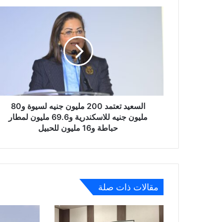
السعيد
تعتمد
200
مليون
جنيه
لسيوة
و80
مليون
جنيه
للاسكندرية
السعيد تعتمد 200 مليون جنيه لسيوة و80
و69.6
مليون جنيه للاسكندرية و69.6 مليون لمطار
مليون
حباطة و16 مليون للحبيل
لمطار
حباطة
و16
مليون
للحبيل
مقالات ذات صلة