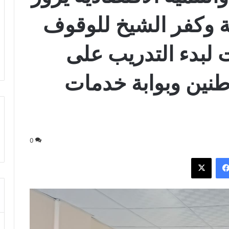
 وكفر الشيخ للوقوف
 لبدء التدريب على
طنين وبوابة خدمات
0
فيسبوك
‫X