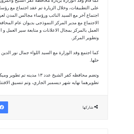
كما قام وفد الوزارة بزياره محافظه كفر الشيخ والمرور
على التطبيقات، وخلال الزيارة تم عقد اجتماع مع رؤسا
اجتماع آخر مع السيد النائب ورؤساء مجالس المدن لعر
الاجتماع مع مدير المركز النموذجى بديوان عام المحافظة
العمل بالمركز بمجال الاعلانات و متابعة سير العمل و ا
وتطوير المركز.
كما اجتمع وفد الوزارة مع السيد اللواء جمال نور ال
حلها.
تطويرهما نهايه شهر ديسمبر الجاري، وتم تنسيق الافتتا
شاركها