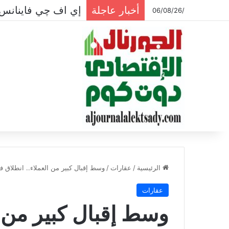
أخبار عاجلة
إي اف چي فاينانس 
/06/08/26
الرئيسية
/
عقارات
/
وسط إقبال كبير من العملاء.. انطلاق
عقارات
وسط إقبال كبير من ا