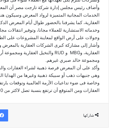
وأضاف رئيس مجلس إدارة شركة تارجت مصر أن المعر
الخدمات المجانية المتميزة لرواد المعرض وسيكون هنا
العقارية، كما يشرفنا بالحضور طوال أيام المعرض الد
وجولات على أرض الواقع لمعاينة المشروعات على الطبيع
وأشار إلى مشاركة كبرى الشركات العقارية بالمعرض وع
العقارية، وMBG و RUD والنخيل العقا
ومجموعة خالد صبري غيرهم.
وأكد على أن المعرض فرصة ذهبية لشراء العقارات والفوز
وهى جنيهات ذهب أو سبيكة ذهبية وغيرها من الهدايا الق
وخاصة فى ضوء تداعيات الأزمة العالمية وتوقعات بارتف
العقارات ومن المتوقع أن ترتفع بنسبة تصل لاكثر من 20%.
شاركها