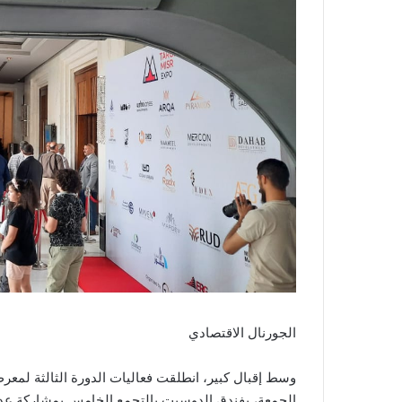
الجورنال الاقتصادي
الجمعة، بفندق الدوسيت بالتجمع الخامس بمشاركة عد