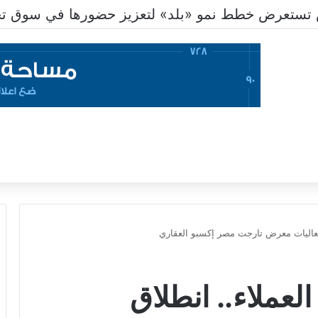
تستعرض خطط نمو «بلد» لتعزيز حضورها في سوق تحو
 فعاليات معرض تارجت مصر إكسبو العقاري
لعملاء.. انطلاق