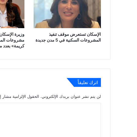
الإسكان تستعرض موقف تنفيذ
وزيرة الإسكان 
المشروعات السكنية في 5 مدن جديدة
مشروعات المبا
كريمة» بعدد م
اترك تعليقاً
لن يتم نشر عنوان بريدك الإلكتروني.
الحقول الإلزامية مشار إل
ا
ل
ت
ع