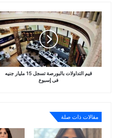
قيم
التداولات
بالبورصة
تسجل
15
مليار
جنيه
فى
إسبوع
قيم التداولات بالبورصة تسجل 15 مليار جنيه
فى إسبوع
مقالات ذات صلة