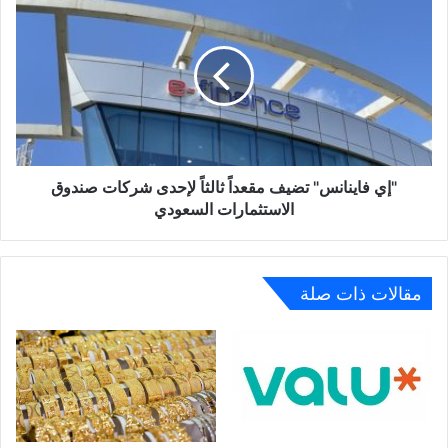
فاينانس"
تضيف
مقعداً
ثالثاً
لإحدى
شركات
صندوق
الاستثمارات
السعودي
"إي فاينانس" تضيف مقعداً ثالثاً لإحدى شركات صندوق
الاستثمارات السعودي
مقالات ذات صلة