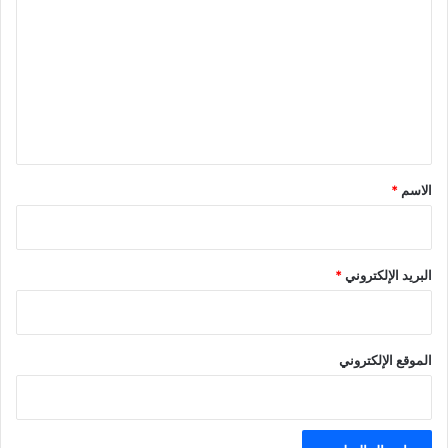
ل
ت
ع
ل
ي
ق
*
الاسم
*
البريد الإلكتروني
*
الموقع الإلكتروني