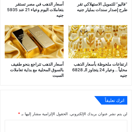
“فاليو” للتمويل الاستهلاكي تقر
أسعار الذهب في مصر تستقر
طرح إصدار سندات بمليار جنيه
بتعاملات اليوم وعياء 21 عند 5935
جنيه
ارتفاعات ملحوظة بأسعار الذهب
أسعار الذهب تتراجع بنحو طفيف
محلياً .. وعيار 24 يتجاوز الـ 6828
بالسوق المحلية مع بداية تعاملات
جنيه
السبت
اترك تعليقاً
لن يتم نشر عنوان بريدك الإلكتروني.
الحقول الإلزامية مشار إليها بـ
*
ا