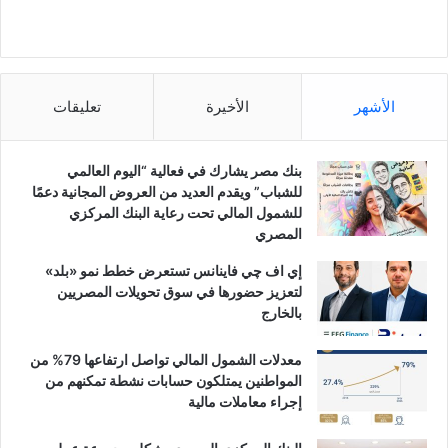
الأشهر
الأخيرة
تعليقات
بنك مصر يشارك في فعالية “اليوم العالمي
للشباب” ويقدم العديد من العروض المجانية دعمًا
للشمول المالي تحت رعاية البنك المركزي
المصري
إي اف چي فاينانس تستعرض خطط نمو «بلد»
لتعزيز حضورها في سوق تحويلات المصريين
بالخارج
معدلات الشمول المالي تواصل ارتفاعها 79% من
المواطنين يمتلكون حسابات نشطة تمكنهم من
إجراء معاملات مالية