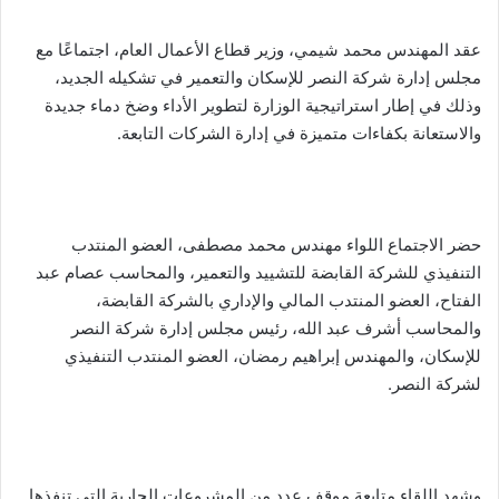
عقد المهندس محمد شيمي، وزير قطاع الأعمال العام، اجتماعًا مع
مجلس إدارة شركة النصر للإسكان والتعمير في تشكيله الجديد،
وذلك في إطار استراتيجية الوزارة لتطوير الأداء وضخ دماء جديدة
والاستعانة بكفاءات متميزة في إدارة الشركات التابعة.
حضر الاجتماع اللواء مهندس محمد مصطفى، العضو المنتدب
التنفيذي للشركة القابضة للتشييد والتعمير، والمحاسب عصام عبد
الفتاح، العضو المنتدب المالي والإداري بالشركة القابضة،
والمحاسب أشرف عبد الله، رئيس مجلس إدارة شركة النصر
للإسكان، والمهندس إبراهيم رمضان، العضو المنتدب التنفيذي
لشركة النصر.
وشهد اللقاء متابعة موقف عدد من المشروعات الجارية التي تنفذها