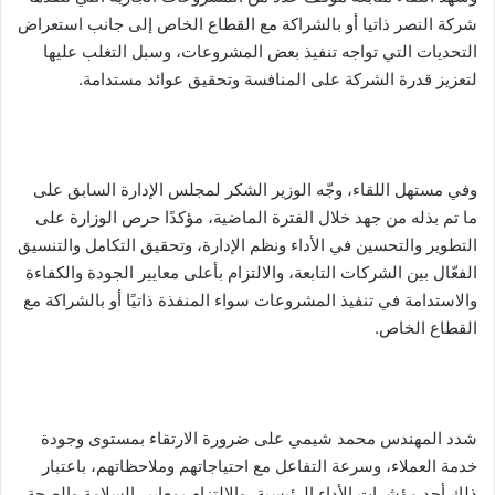
شركة النصر ذاتيا أو بالشراكة مع القطاع الخاص إلى جانب استعراض
التحديات التي تواجه تنفيذ بعض المشروعات، وسبل التغلب عليها
لتعزيز قدرة الشركة على المنافسة وتحقيق عوائد مستدامة.
وفي مستهل اللقاء، وجّه الوزير الشكر لمجلس الإدارة السابق على
ما تم بذله من جهد خلال الفترة الماضية، مؤكدًا حرص الوزارة على
التطوير والتحسين في الأداء ونظم الإدارة، وتحقيق التكامل والتنسيق
الفعّال بين الشركات التابعة، والالتزام بأعلى معايير الجودة والكفاءة
والاستدامة في تنفيذ المشروعات سواء المنفذة ذاتيًا أو بالشراكة مع
القطاع الخاص.
شدد المهندس محمد شيمي على ضرورة الارتقاء بمستوى وجودة
خدمة العملاء، وسرعة التفاعل مع احتياجاتهم وملاحظاتهم، باعتبار
ذلك أحد مؤشرات الأداء الرئيسية، والالتزام بمعايير السلامة والصحة