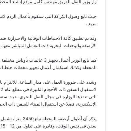
زار وزير النقل الفريق مهندس كامل موقع إنشاء المحطة متع
حيث تابع وصول الكراكة التي ستقوم بأعمال الردم ل
مربع .
وقد تم تطبيق كافة الاحتياطات الوقائية والاحترازية ض
الأرصفة والوحدات البحرية ذات التعامل المباشر معها.
كما تابع الوزير أعمال تجهيز 3 ع
المحطة وكذلك استكمال أعمال تجهيز محطات خلط الخ
التى تنفذها الوزارة فى مجال النقل البحرى، حيث ست
الإسكندرية، فضلا عن استقبال الميناء للسفن ذات الحمو