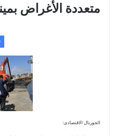
متعددة الأغراض بمينا
الجورنال الاقتصادى: