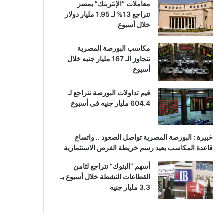
معاملات “الإنتربنك” بمصر
تتراجع 13% لـ 1.95 مليار دولار
خلال أسبوع
مكاسب البورصة المصرية
تتجاوز الـ 167 مليار جنيه خلال
أسبوع
قيم تداولات البورصة تتراجع لـ
604.4 مليار جنيه فى أسبوع
خبيرة : البورصة المصرية تواصل الصعود .. واتساع
قاعدة المكاسب يعيد رسم خريطة الفرص الاستثمارية
أسهم “البنوك” تتراجع لثامن
القطاعات النشطة خلال أسبوع بـ
3.3 مليار جنيه