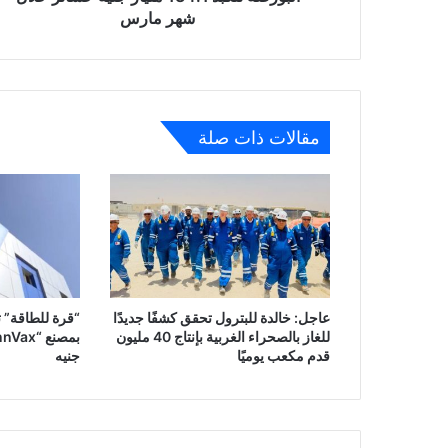
شهر مارس
مقالات ذات صلة
عاجل: خالدة للبترول تحقق كشفًا جديدًا
“قرة للطاقة” ت
للغاز بالصحراء الغربية بإنتاج 40 مليون
قدم مكعب يوميًا
جنيه