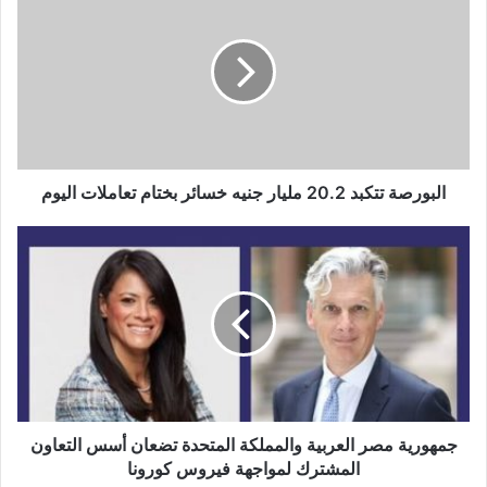
تتكبد
20.2
مليار
جنيه
خسائر
بختام
تعاملات
اليوم
البورصة تتكبد 20.2 مليار جنيه خسائر بختام تعاملات اليوم
جمهورية
مصر
العربية
والمملكة
المتحدة
تضعان
أسس
التعاون
المشترك
لمواجهة
جمهورية مصر العربية والمملكة المتحدة تضعان أسس التعاون
فيروس
المشترك لمواجهة فيروس كورونا
كورونا