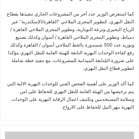
كما استعرض الوزير عدد آخر من المشروعات الجاري تنفيذها بقطاع
النقل النهري، كتطوير المجرى الملاحي “القاهرة/الإسكندرية” عبر
الرياح البحيري.وترعة النوبارية، وتطوير المجرى الملاحي القاهرة /
دمياط، وتطوير المجرى الملاحي القاهرة / أسوان وكذلك تصنيع
وتوريد عدد 500 شمندورة بالخط الملاحي أسوان / القاهرة وكذلك
رفع كفاءة الوحدات النهرية التابعة للهيئة العامة للنقل النهري مؤكدا
على ضرورة المُتابعة الميدانية للمشروعات، مع تنفيذ خطة شاملة
لتطوير قطاع النقل النهري.
كما أكد الوزير على أهمية الفحص الفني للوحدات النهرية الالية التي
يتم ترخيصها من الهيئة العامة للنقل النهري للحفاظ على امن
وسلامة المستخدمين وتكثيف اعمال الرقابة النهرية على الوحدات
النهرية بنهر النيل للحفاظ على الارواح.
البورصة