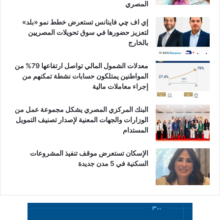
المصري
إي اف چي فاينانس تستعرض خطط نمو «بلد»
لتعزيز حضورها في سوق تحويلات المصريين
بالخارج
معدلات الشمول المالي تواصل ارتفاعها 79% من
المواطنين يمتلكون حسابات نشطة تمكنهم من
إجراء معاملات مالية
البنك المركزي المصري يشكل مجموعة عمل من
الوزارات والجهات المعنية لإصدار تصنيف التمويل
المستدام
الإسكان تستعرض موقف تنفيذ المشروعات
السكنية في 5 مدن جديدة