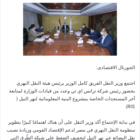
الجورنال الاقتصادى:
اجتمع وزير النقل الفريق كامل الوزير برئيس هيئة النقل النهري
بحضور رئيس شركة ترانس اي تي وعدد من قيادات الوزارة لمتابعة
آخر المستجدات الخاصة بمشروع البنية المعلوماتية لنهر النيل (
RIS).
في بداية الإجتماع أكد وزير النقل على أن هناك اهتمامًا كبيرًا بتطوير
منظومة النقل النهري في مصر لدعم الإقتصاد القومي وزيادة نصيب
نقل البضائع عبر نهر النيل لتخفيف الضغط على شبكة الطُرق التي