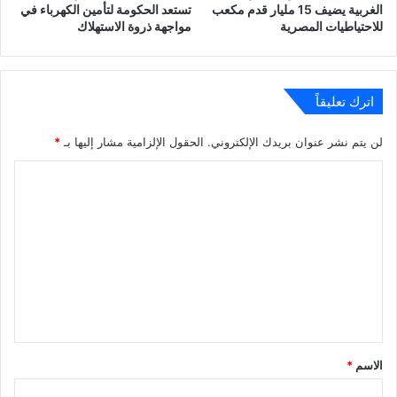
الغربية يضيف 15 مليار قدم مكعب
تستعد الحكومة لتأمين الكهرباء في
للاحتياطيات المصرية
مواجهة ذروة الاستهلاك
اترك تعليقاً
لن يتم نشر عنوان بريدك الإلكتروني.
الحقول الإلزامية مشار إليها بـ
*
ا
ل
ت
ع
ل
ي
ق
*
الاسم
*