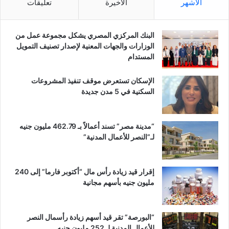
الأشهر
الأخيرة
تعليقات
البنك المركزي المصري يشكل مجموعة عمل من
الوزارات والجهات المعنية لإصدار تصنيف التمويل
المستدام
الإسكان تستعرض موقف تنفيذ المشروعات
السكنية في 5 مدن جديدة
“مدينة مصر” تسند أعمالاً بـ 462.79 مليون جنيه
لـ”النصر للأعمال المدنية”
إقرار قيد زيادة رأس مال “أكتوبر فارما” إلى 240
مليون جنيه بأسهم مجانية
“البورصة” تقر قيد أسهم زيادة رأسمال النصر
للأعمال المدنية لـ 252 مليون جنيه