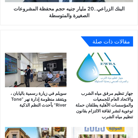
والمتوسطة
البنك الزراعي..20 مليار جنيه حجم محفظة المشروعات
الصغيرة والمتوسطة
مقالات ذات صلة
جهاز تنظيم مرفق مياه الشرب
سويلم في زيارة رسمية باليابان ،
والاتحاد العام للجمعيات
ويتفقد منظومة إدارة نهر “Tone
والمؤسسات الأهلية يطلقان حملة
River” بأحدث النظم الذكية
توعوية لنشر ثقافة الالتزام بقانون
تنظيم مياه الشرب