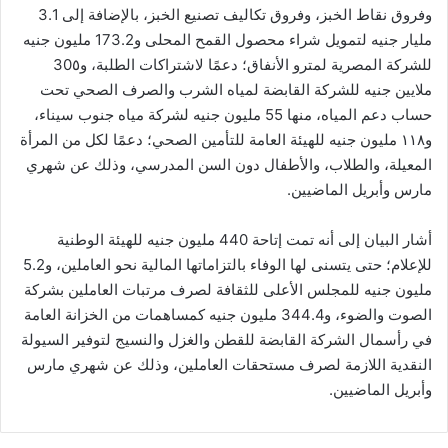
وفروق نقاط الخبز، وفروق تكاليف تصنيع الخبز، بالإضافة إلى 3.1
مليار جنيه لتمويل شراء محصول القمح المحلى و173.2 مليون جنيه
للشركة المصرية لمترو الأنفاق؛ دعمًا لاشتراكات الطلبة، و30٥
ملايين جنيه للشركة القابضة لمياه الشرب والصرف الصحي تحت
حساب دعم المياه، منها 55 مليون جنيه لشركة مياه جنوب سيناء،
و١١٨ مليون جنيه للهيئة العامة للتأمين الصحي؛ دعمًا لكل من المرأة
المعيلة، والطلاب، والأطفال دون السن المدرسي، وذلك عن شهري
مارس وأبريل الماضيين.
أشار البيان إلى أنه تمت إتاحة 440 مليون جنيه للهيئة الوطنية
للإعلام؛ حتى يتسنى لها الوفاء بالتزاماتها المالية نحو العاملين، و5.2
مليون جنيه للمجلس الأعلى للثقافة لصرف مرتبات العاملين بشركة
الصوت والضوء، و344.4 مليون جنيه كمساهمات من الخزانة العامة
في رأسمال الشركة القابضة للقطن والغزل والنسيج لتوفير السيولة
النقدية اللازمة لصرف مستحقات العاملين، وذلك عن شهري مارس
وأبريل الماضيين.