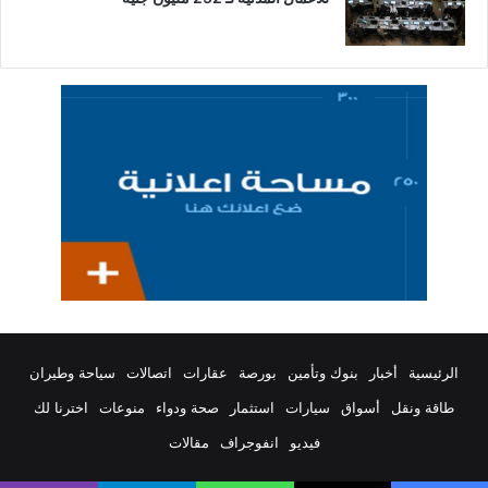
الرئيسية
أخبار
بنوك وتأمين
بورصة
عقارات
اتصالات
سياحة وطيران
طاقة ونقل
أسواق
سيارات
استثمار
صحة ودواء
منوعات
اخترنا لك
فيديو
انفوجراف
مقالات