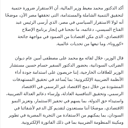
أكد الدكتور محمد معيط وزير المالية، أن الاستقرار ضرورة حتمية
لتحقيق التنمية الشاملة والمستدامة، التى تحققها مصر الآن، موضحًا
أنه لولا الاستقرار السياسي في مصر، الذي أرسى الرئيس عبد
الفتاح السيسي، دعائمه، ما نجحنا في إنجاز برنامج الإصلاح
الاقتصادي، الذى مكن اقتصادنا من الصمود في مواجهة جائحة
«كورونا»، وما تبعها من تحديات عالمية.
قال الوزير، خلال لقائه مع محمد على مصطفى أمين عام ديوان
الضرائب السودانية، بحضور الدكتور السفير حسام حسين مستشار
الوزير للعلاقات الخارجية، إننا حريصون على استدامة جودة أداء
الأنظمة الضريبية الإلكترونية؛ بما يُساعد في تحقيق المستهدفات
المنشودة من خلال دمج الاقتصاد غير الرسمي في الاقتصاد
الرسمي، وتحقيق التنافسية العادلة، وإرساء دعائم العدالة الضريبية،
واستيداء حق الدولة، بما يسهم في تحفيز الاستثمار، وتعزيز النمو
الاقتصادي، موضحًا أننا مستعدون لتقديم كل الدعم لأشقائنا في
السودان، بما يمكنهم من الاستفادة من التجربة المصرية في تطوير
ومكينة المنظومة الضريبية بما في ذلك الفاتورة الإلكترونية.