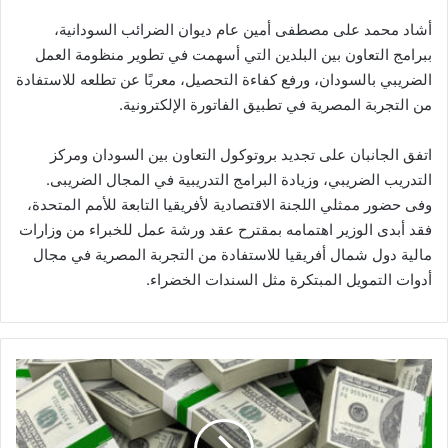
أشاد محمد على مصطفى أمين عام ديوان الضرائب السودانية،
ببرامج التعاون بين البلدين التي أسهمت في تطوير منظومة العمل
الضريبي بالسودان، ورفع كفاءة التحصيل، معربًا عن تطلعه للاستفادة
من التجربة المصرية في تطبيق الفاتورة الإلكترونية.
اتفق الجانبان على تجديد بروتوكول التعاون بين السودان ومركز
التدريب الضريبي، وزيادة البرامج التدريبية في المجال الضريبى.
وفى حضور ممثلي اللجنة الاقتصادية لأفريقيا التابعة للأمم المتحدة،
فقد أبدى الوزير اهتمامه بمقترح عقد ورشة عمل للخبراء من وزارات
مالية دول شمال أفريقيا للاستفادة من التجربة المصرية في مجال
أدوات التمويل المبتكرة مثل السندات الخضراء.
سعر
الدولار
مستهل
تعاملات