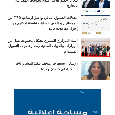
لتعزيز حضورها في سوق تحويلات المصريين
بالخارج
معدلات الشمول المالي تواصل ارتفاعها 79% من
المواطنين يمتلكون حسابات نشطة تمكنهم من
إجراء معاملات مالية
البنك المركزي المصري يشكل مجموعة عمل من
الوزارات والجهات المعنية لإصدار تصنيف التمويل
المستدام
الإسكان تستعرض موقف تنفيذ المشروعات
السكنية في 5 مدن جديدة