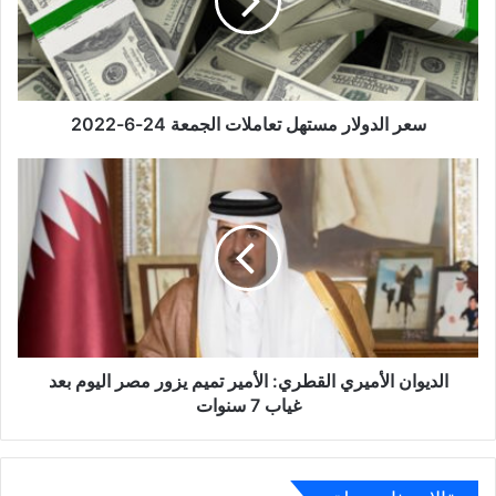
الجمعة
24-
6-
2022
سعر الدولار مستهل تعاملات الجمعة 24-6-2022
الديوان
الأميري
القطري:
الأمير
تميم
يزور
مصر
اليوم
بعد
غياب
الديوان الأميري القطري: الأمير تميم يزور مصر اليوم بعد
7
غياب 7 سنوات
سنوات