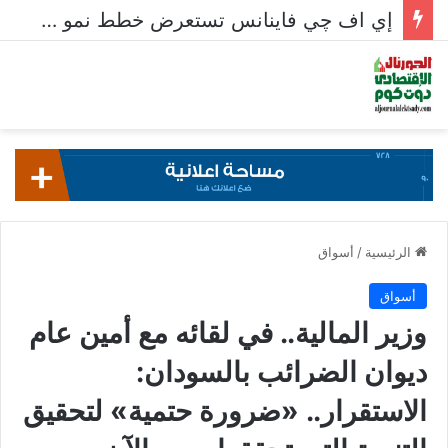
إي اف چي فاينانس تستعرض خطط نمو «بلد» لتعزيز حضورها في سوق تحويلات المصريين بالخارج
الرئيسية
/
أسواق
أسواق
وزير المالية.. في لقائه مع أمين عام
ديوان الضرائب بالسودان:
الاستقرار.. «ضرورة حتمية» لتحقيق