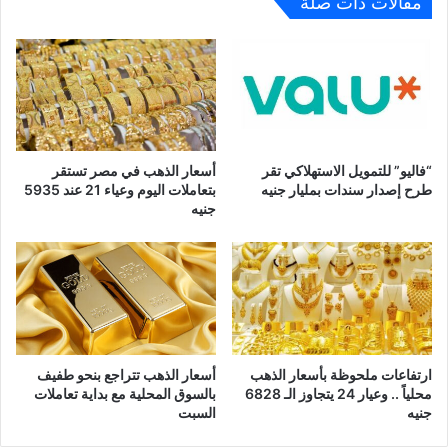
مقالات ذات صلة
“فاليو” للتمويل الاستهلاكي تقر
أسعار الذهب في مصر تستقر
طرح إصدار سندات بمليار جنيه
بتعاملات اليوم وعياء 21 عند 5935
جنيه
ارتفاعات ملحوظة بأسعار الذهب
أسعار الذهب تتراجع بنحو طفيف
محلياً .. وعيار 24 يتجاوز الـ 6828
بالسوق المحلية مع بداية تعاملات
جنيه
السبت