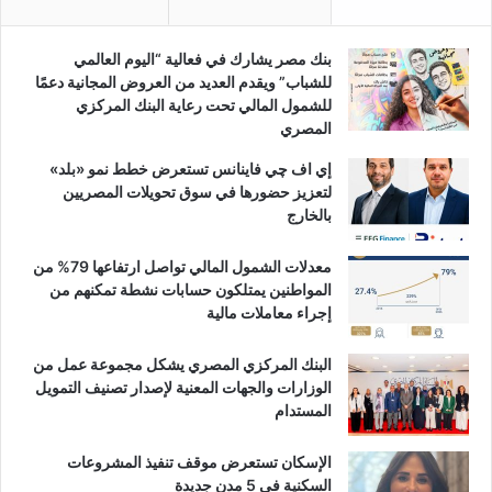
بنك مصر يشارك في فعالية “اليوم العالمي
للشباب” ويقدم العديد من العروض المجانية دعمًا
للشمول المالي تحت رعاية البنك المركزي
المصري
إي اف چي فاينانس تستعرض خطط نمو «بلد»
لتعزيز حضورها في سوق تحويلات المصريين
بالخارج
معدلات الشمول المالي تواصل ارتفاعها 79% من
المواطنين يمتلكون حسابات نشطة تمكنهم من
إجراء معاملات مالية
البنك المركزي المصري يشكل مجموعة عمل من
الوزارات والجهات المعنية لإصدار تصنيف التمويل
المستدام
الإسكان تستعرض موقف تنفيذ المشروعات
السكنية في 5 مدن جديدة