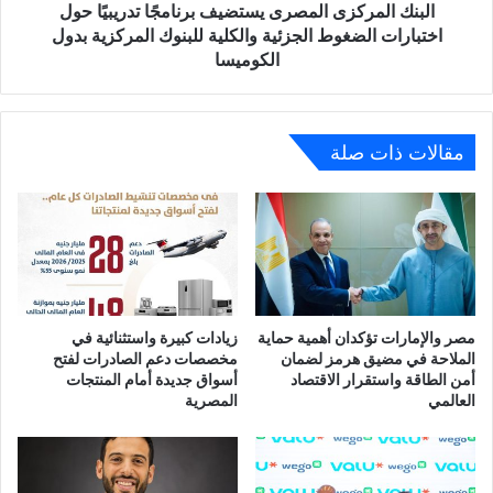
الجزئية
البنك المركزى المصرى يستضيف برنامجًا تدريبيًا حول
والكلية
اختبارات الضغوط الجزئية والكلية للبنوك المركزية بدول
للبنوك
الكوميسا
المركزية
بدول
الكوميسا
مقالات ذات صلة
مصر والإمارات تؤكدان أهمية حماية
زيادات كبيرة واستثنائية في
الملاحة في مضيق هرمز لضمان
مخصصات دعم الصادرات لفتح
أمن الطاقة واستقرار الاقتصاد
أسواق جديدة أمام المنتجات
العالمي
المصرية