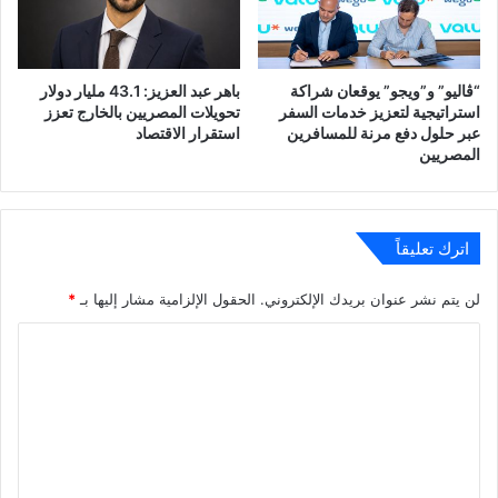
“ڤاليو” و”ويجو” يوقعان شراكة
باهر عبد العزيز: 43.1 مليار دولار
استراتيجية لتعزيز خدمات السفر
تحويلات المصريين بالخارج تعزز
عبر حلول دفع مرنة للمسافرين
استقرار الاقتصاد
المصريين
اترك تعليقاً
لن يتم نشر عنوان بريدك الإلكتروني.
الحقول الإلزامية مشار إليها بـ
*
ا
ل
ت
ع
ل