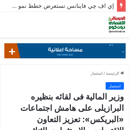
إي اف چي فاينانس تستعرض خطط نمو «بلد» لتعزيز حضورها في سوق تحويلات المصريين بالخارج
الرئيسية
/
استثمار
استثمار
وزير المالية فى لقائه بنظيره
البرازيلى على هامش اجتماعات
«البريكس»: تعزيز التعاون