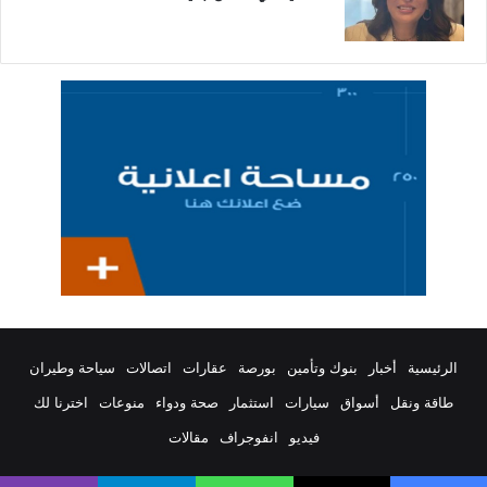
الرئيسية
أخبار
بنوك وتأمين
بورصة
عقارات
اتصالات
سياحة وطيران
طاقة ونقل
أسواق
سيارات
استثمار
صحة ودواء
منوعات
اخترنا لك
فيديو
انفوجراف
مقالات