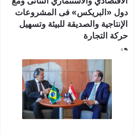
الاقتصادي والاستثماري الثنائى ومع
دول «البريكس» فى المشروعات
الإنتاجية والصديقة للبيئة وتسهيل
حركة التجارة
0