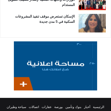
المستدام
الإسكان تستعرض موقف تنفيذ المشروعات
السكنية في 5 مدن جديدة
الرئيسية
أخبار
بنوك وتأمين
بورصة
عقارات
اتصالات
سياحة وطيران