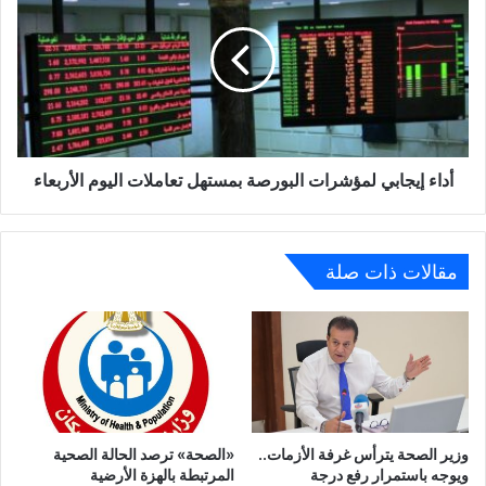
لمؤشرات
البورصة
بمستهل
تعاملات
اليوم
الأربعاء
أداء إيجابي لمؤشرات البورصة بمستهل تعاملات اليوم الأربعاء
مقالات ذات صلة
وزير الصحة يترأس غرفة الأزمات..
«الصحة» ترصد الحالة الصحية
ويوجه باستمرار رفع درجة
المرتبطة بالهزة الأرضية