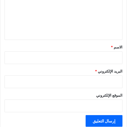
ت
ع
ل
ي
ق
*
الاسم
*
البريد الإلكتروني
*
الموقع الإلكتروني