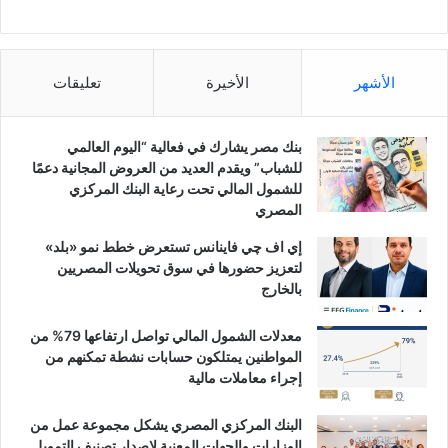
الأشهر
الأخيرة
تعليقات
بنك مصر يشارك في فعالية “اليوم العالمي
للشباب” ويقدم العديد من العروض المجانية دعمًا
للشمول المالي تحت رعاية البنك المركزي
المصري
إي اف چي فاينانس تستعرض خطط نمو «بلد»
لتعزيز حضورها في سوق تحويلات المصريين
بالخارج
معدلات الشمول المالي تواصل ارتفاعها 79% من
المواطنين يمتلكون حسابات نشطة تمكنهم من
إجراء معاملات مالية
البنك المركزي المصري يشكل مجموعة عمل من
الوزارات والجهات المعنية لإصدار تصنيف التمويل