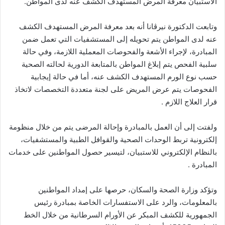
الاستبيان معرفة المرض المستهدف الكشف عنه لدى المواطن.
وتابعت الدكتورة نيرڤانا أنه بعد معرفة المرض المستهدف الكشف
عنه لدى المواطن يتم تحويله إلى المستشفيات التي تعمل ضمن
المبادرة، لإجراء الأشعة والفحوصات المعملية اللازمة، وفي حالة
سلبية الفحص يتم إبلاغ المواطن بالمتابعة الدورية لحالته الصحية
حسب نوع الورم المستهدف الكشف عنه، أما في حالة إيجابية
الفحوصات يتم عرض المريض على لجنة متعددة التخصصات لاتخاذ
قرار العلاج اللازم .
ولفتت إلى أن العمل بالمبادرة وإحالة المرضى يتم من خلال منظومة
إلكترونية تربط الوحدات الصحية والقوافل الطبية والمستشفيات،
بالنظام الإلكتروني للاستبيان، لتيسير حصول المواطنين على خدمات
المبادرة .
وتؤكد وزارة الصحة والسكان، حرصها على إمداد المواطنين
بالمعلومات، والرد على الاستفسارات الخاصة بمبادرة رئيس
الجمهورية للكشف المبكر عن الأورام السرطانية من خلال الخط