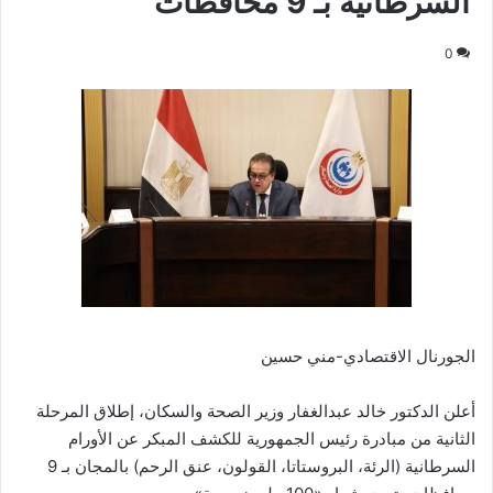
السرطانية بـ 9 محافظات
0
الجورنال الاقتصادي-مني حسين
أعلن الدكتور خالد عبدالغفار وزير الصحة والسكان، إطلاق المرحلة
الثانية من مبادرة رئيس الجمهورية للكشف المبكر عن الأورام
السرطانية (الرئة، البروستاتا، القولون، عنق الرحم) بالمجان بـ 9