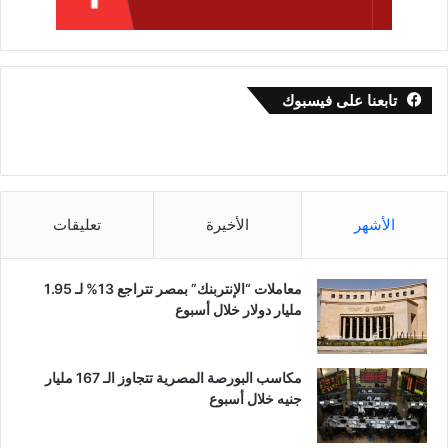
تابعنا على فيسبوك
الأشهر
الأخيرة
تعليقات
معاملات “الإنتربنك” بمصر تتراجع 13% لـ 1.95
مليار دولار خلال أسبوع
مكاسب البورصة المصرية تتجاوز الـ 167 مليار
جنيه خلال أسبوع