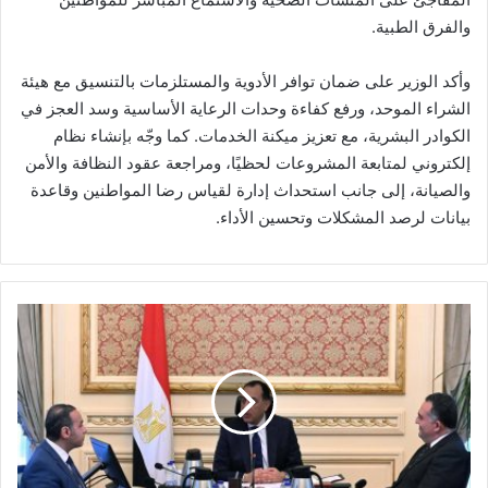
والفرق الطبية.
وأكد الوزير على ضمان توافر الأدوية والمستلزمات بالتنسيق مع هيئة
الشراء الموحد، ورفع كفاءة وحدات الرعاية الأساسية وسد العجز في
الكوادر البشرية، مع تعزيز ميكنة الخدمات. كما وجّه بإنشاء نظام
إلكتروني لمتابعة المشروعات لحظيًا، ومراجعة عقود النظافة والأمن
والصيانة، إلى جانب استحداث إدارة لقياس رضا المواطنين وقاعدة
بيانات لرصد المشكلات وتحسين الأداء.
رئيس
الوزراء
يجتمع
برئيسي
الهيئة
والبورصة
ويوجه
بالإسراع