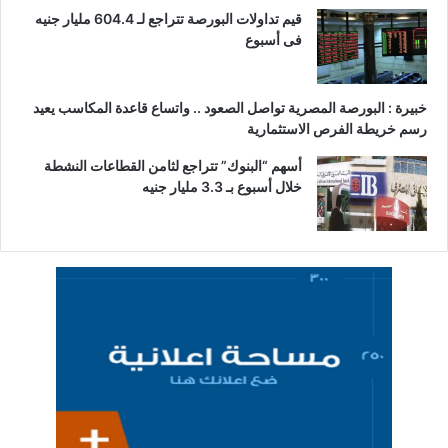
قيم تداولات البورصة تتراجع لـ 604.4 مليار جنيه
فى أسبوع
خبيرة : البورصة المصرية تواصل الصعود .. واتساع قاعدة المكاسب يعيد
رسم خريطة الفرص الاستثمارية
أسهم “البنوك” تتراجع لثامن القطاعات النشطة
خلال أسبوع بـ 3.3 مليار جنيه