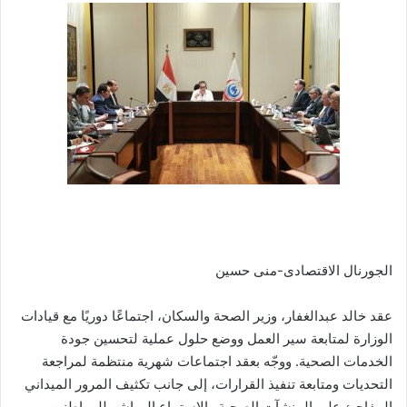
الجورنال الاقتصادى-منى حسين
عقد خالد عبدالغفار، وزير الصحة والسكان، اجتماعًا دوريًا مع قيادات
الوزارة لمتابعة سير العمل ووضع حلول عملية لتحسين جودة
الخدمات الصحية. ووجّه بعقد اجتماعات شهرية منتظمة لمراجعة
التحديات ومتابعة تنفيذ القرارات، إلى جانب تكثيف المرور الميداني
المفاجئ على المنشآت الصحية والاستماع المباشر للمواطنين