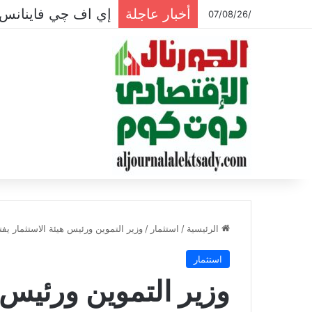
أخبار عاجلة
إي اف چي فاينانس 
/07/08/26
الرئيسية
/
استثمار
/
وزير التموين ورئيس هيئة الاستثمار يفتتحا
استثمار
وزير التموين ورئيس ه