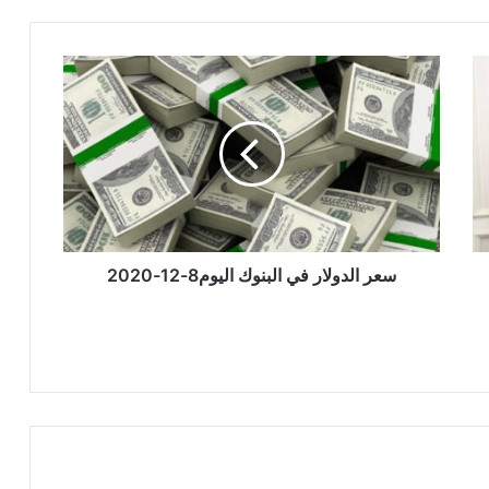
سعر
الدولار
في
البنوك
اليوم8-
12-
2020
سعر الدولار في البنوك اليوم8-12-2020