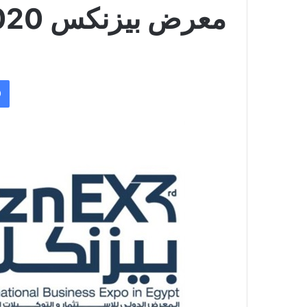
معرض بيزنكس 2020 غدًا