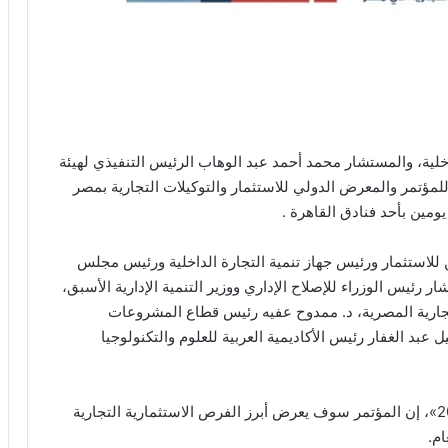
خلية، والمستشار محمد أحمد عبد الوهاب الرئيس التنفيذي لهيئة
ثة للمؤتمر والمعرض الدولي للاستثمار والتوكيلات التجارية بمصر
 للاستثمار ورئيس جهاز تنمية التجارة الداخلية ورئيس مجلس
 رئيس الوزراء للإصلاح الإداري ووزير التنمية الإدارية الأسبق،
لتجارية المصرية، د. ممدوح عفيه رئيس قطاع المشروعات
بد الغفار رئيس الأكاديمية العربية للعلوم والتكنولوجيا
وقالت ملك العشيرى الرئيس التنفيذي لـ«بيزنكس 2020»، إن المؤتمر سوف يعرض أبرز الفرص الاستثمارية التجارية
ام.