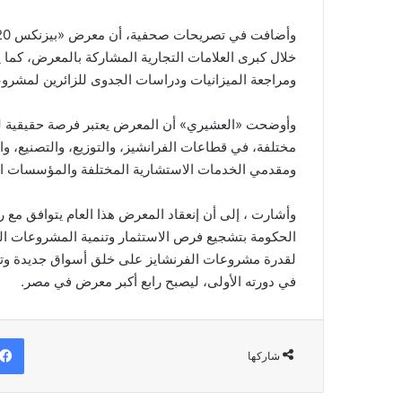
خلال كبرى العلامات التجارية المشاركة بالمعرض، كما
ومراجعة الميزانيات ودراسات الجدوى للزائرين لمشروع
وأوضحت «العشيري» أن المعرض يعتبر فرصة حقيقية لل
مختلفة، في قطاعات الفرانشيز، والتوزيع، والتصنيع، وا
ومقدمي الخدمات الاستشارية المختلفة والمؤسسات التم
الحكومة بتشجيع فرص الاستثمار وتنمية المشروعات ا
لقدرة مشروعات الفرنشايز على خلق أسواق جديدة وتو
في دورته الأولى، ليصبح رابع أكبر معرض في مصر.
شاركها