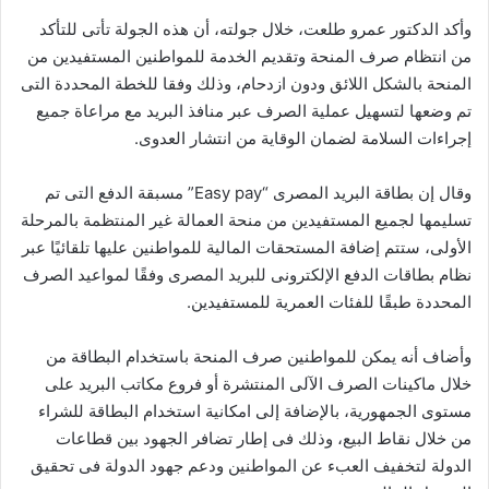
وأكد الدكتور عمرو طلعت، خلال جولته، أن هذه الجولة تأتى للتأكد
من انتظام صرف المنحة وتقديم الخدمة للمواطنين المستفيدين من
المنحة بالشكل اللائق ودون ازدحام، وذلك وفقا للخطة المحددة التى
تم وضعها لتسهيل عملية الصرف عبر منافذ البريد مع مراعاة جميع
إجراءات السلامة لضمان الوقاية من انتشار العدوى.
وقال إن بطاقة البريد المصرى “Easy pay” مسبقة الدفع التى تم
تسليمها لجميع المستفيدين من منحة العمالة غير المنتظمة بالمرحلة
الأولى، ستتم إضافة المستحقات المالية للمواطنين عليها تلقائيًا عبر
نظام بطاقات الدفع الإلكترونى للبريد المصرى وفقًا لمواعيد الصرف
المحددة طبقًا للفئات العمرية للمستفيدين.
وأضاف أنه يمكن للمواطنين صرف المنحة باستخدام البطاقة من
خلال ماكينات الصرف الآلى المنتشرة أو فروع مكاتب البريد على
مستوى الجمهورية، بالإضافة إلى امكانية استخدام البطاقة للشراء
من خلال نقاط البيع، وذلك فى إطار تضافر الجهود بين قطاعات
الدولة لتخفيف العبء عن المواطنين ودعم جهود الدولة فى تحقيق