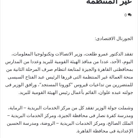
غير المنتظمة
0
الجورنال الاقتصادى:
تفقد الدكتور عمرو طلعت، وزير الاتصالات وتكنولوجيا المعلومات،
اليوم، الأحد، عددا من منافذ الهيئة القومية للبريد وعددا من المدارس
بمحافظتى القاهرة والجيزة لمتابعة انتظام صرف المرحلة الثانية من
منحة العمالة غير المنتظمة التى قررها الرئيس عبد الفتاح السيسى
للمتضررين من تداعيات ڨيروس “كورونا المستجد”، ورافق الوزير فى
جولته عبده علوان، القائم بأعمال رئيس الهيئة القومية للبريد.
وشملت جولة الوزير تفقد كل من مركز الخدمات البريدية – الرماية،
ومدرسة كفرة نصار فى محافظة الجيزة، ومركز الخدمات البريدية –
الملك الصالح، ومركز الخدمات البريدية – الروضة، ومدرسة الحسين
الإعدادية فى محافظة القاهرة.