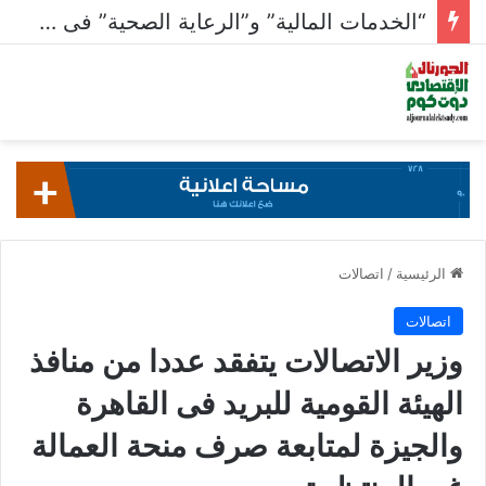
“الخدمات المالية” و”الرعاية الصحية” فى صدارة القطاعات الأنشط بالبورصة بـ 23.5 مليار جنيه
الرئيسية
/
اتصالات
اتصالات
وزير الاتصالات يتفقد عددا من منافذ
الهيئة القومية للبريد فى القاهرة
والجيزة لمتابعة صرف منحة العمالة