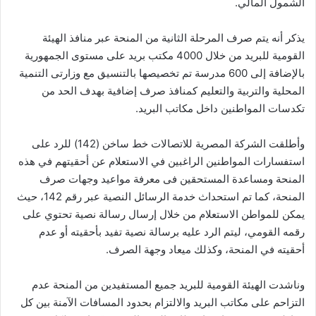
الشمول المالي.
يذكر أنه يتم صرف المرحلة الثانية من المنحة عبر منافذ الهيئة
القومية للبريد من خلال 4000 مكتب بريد على مستوى الجمهورية
بالإضافة إلى 600 مدرسة تم تخصيصها بالتنسيق مع وزارتى التنمية
المحلية والتربية والتعليم كمنافذ صرف إضافية بهدف الحد من
تكدسات المواطنين داخل مكاتب البريد.
وأطلقت الشركة المصرية للاتصالات خط ساخن (142) للرد على
استفسارات المواطنين الراغبين في الاستعلام عن أحقيتهم في هذه
المنحة ومساعدة المستحقين فى معرفة مواعيد وجهات صرف
المنحة، كما تم استحداث خدمة الرسائل النصية عبر رقم 142، حيث
يمكن للمواطن الاستعلام من خلال إرسال رسالة نصية تحتوي على
رقمه القومي، ليتم الرد عليه برسالة نصية تفيد بأحقيته أو عدم
أحقيته في المنحة، وكذلك ميعاد وجهة الصرف.
وناشدت الهيئة القومية للبريد جميع المستفيدين من المنحة عدم
التزاحم على مكاتب البريد والالتزام بحدود المسافات الآمنة بين كل