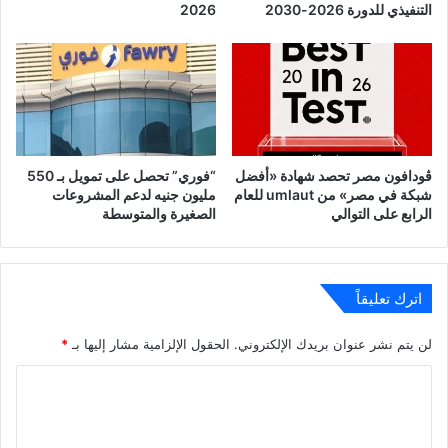
التنفيذي للدورة 2026-2030
2026
ڤودافون مصر تحصد شهادة «أفضل
“فوري” تحصل على تمويل بـ 550
شبكة في مصر» من umlaut للعام
مليون جنيه لدعم المشروعات
الرابع على التوالي
الصغيرة والمتوسطة
اترك تعليقاً
لن يتم نشر عنوان بريدك الإلكتروني.
الحقول الإلزامية مشار إليها بـ
*
ا
ل
ت