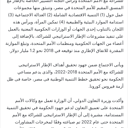
للشراكة مع الأمم المتحدة وترأس اللجنة التسيير الخاصة بالإطار مع
المنسق المقيم للأمم المتحدة في مصر، وتنبثق منها مجموعات
عمل حول (1) التنمية الاقتصادية الشاملة (2) العدالة الاجتماعية (3)
استدامة الموارد البيئية والطبيعية (4) تمكين المرأة، ويرأس هذه
اللجان بالتناوب إحدى الجهات أو الوزارات الحكومية المعنية بالعمل
على تنفيذ مشروعات الإطار الاستراتيجي للشراكة، بالإضافة إلى
أعضاء من الجهات الحكومية ومنظمات الأمم المتحدة، وتبلغ الموازنة
المقدرة للاتفاق الإطاري منذ توقيعه في 2018 نحو 1.2 مليار دولار.
ويأتى الاجتماع ضمن جهود تحقيق أهداف الإطار الاستراتيجى
للشراكة مع الأمم المتحدة 2018-2022، والذى يدعم مساعي
الحكومة نحو تحقيق خطط التنمية الوطنية فى مصر، خاصة فى ظل
أزمة فيروس كورونا.
وأكدت وزيرة التعاون الدولي، أن الوزارة تعمل مع وكالات الأمم
المتحدة على تعميق التعاون لدعم جهود الحكومة في تحقيق التنمية
المستدامة، مشيرة إلى أن الإطار الاستراتيجى للشراكة مع الأمم
المتحدة حتى عام 2022 تم صياغته وفقًا لمخرجات المشاورات