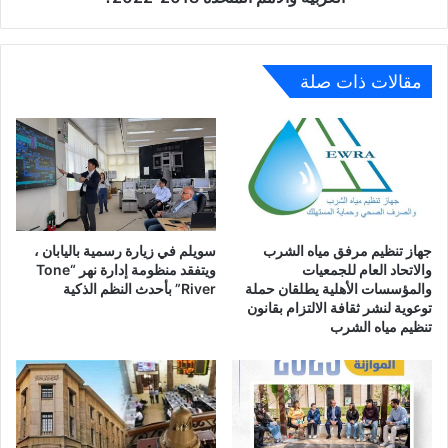
المتحدة
2018-
2022؟
مقالات ذات صلة
جهاز تنظيم مرفق مياه الشرب
سويلم في زيارة رسمية باليابان ،
والاتحاد العام للجمعيات
ويتفقد منظومة إدارة نهر “Tone
والمؤسسات الأهلية يطلقان حملة
River” بأحدث النظم الذكية
توعوية لنشر ثقافة الالتزام بقانون
تنظيم مياه الشرب