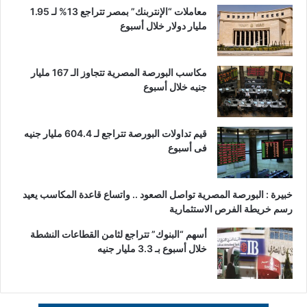
معاملات “الإنتربنك” بمصر تتراجع 13% لـ 1.95
مليار دولار خلال أسبوع
مكاسب البورصة المصرية تتجاوز الـ 167 مليار
جنيه خلال أسبوع
قيم تداولات البورصة تتراجع لـ 604.4 مليار جنيه
فى أسبوع
خبيرة : البورصة المصرية تواصل الصعود .. واتساع قاعدة المكاسب يعيد
رسم خريطة الفرص الاستثمارية
أسهم “البنوك” تتراجع لثامن القطاعات النشطة
خلال أسبوع بـ 3.3 مليار جنيه