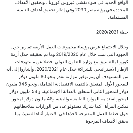
الواقع الجديد في ضوء تفشي فيروس كورونا ، وتحقيق الأهداف
المحددة في رؤية مصر 2030 وفي إطار تحقيق أهداف التنمية
المستدامة.
خطة 2020/2021
وخلال الاجتماع عرض رؤساء مجموعات العمل الأربعة تقارير حول
الجهود التي تمت خلال عام 2019/2020 وما تم تحقيقه خلال أزمة
كورونا بالتنسيق مع وزارة التعاون الدولي، فضلا عن مستهدفات
الإطار الاستراتيجي للشراكة خلال عام 2020/2021، وأشاروا إلى أنه
من المستهدف أن يتم توفير موازنة تقدر بنحو 80 مليون دولار
للمحور الأول المتعلق بالتنمية الاقتصادية الشاملة، ونحو 346 مليون
دولار للمحور الثاني المتعلق بالعدالة الاجتماعية، و 58 مليون دولار
لمحور استدامة الموارد الطبيعية والبيئية و48 مليون دولار لمحور
تمكين المرأة . كما شارك مسئولو عدد من الوزارات بملاحظاتهم
حول خطط العمل المقترحة لأخذها في الاعتبار أثناء التنفيذ، بما
يحقق الأهداف المرجوة .