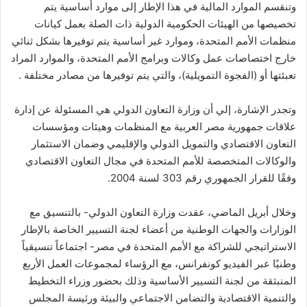
وتنقسم الموارد المالية في هذا الإطار إلى موارد أساسية يتم
تخصيصها من الهيئات الحكومية الدولية ذات الصلة بعمل كيانات
منظمات الأمم المتحدة، وموارد غير أساسية يتم توفيرها بشكل ثنائي
خارج اختصاصات عمل وكالات وبرامج الأمم المتحدة، والموارد المراد
تعبئتها أو (الفجوة التمويلية)، والتي يتم توفيرها من مصادر مختلفة .
وتجدر الإشارة، إلي أن وزارة التعاون الدولي هي المسئولة عن إدارة
علاقات جمهورية مصر العربية مع المنظمات وهيئات ومؤسسات
التعاون الاقتصادي والتمويل الدولي والإقليمي وضمان الاستثمار
والوكالات المتخصصة للأمم المتحدة في مجال التعاون الاقتصادي
وفقًا للقرار الجمهوري رقم 303 لسنة 2004.
وخلال أبريل الماضي، عقدت وزارة التعاون الدولي- بالتنسيق مع
الوزارات والجهات الوطنية من أعضاء لجنة التسيير الخاصة بالإطار
الاستراتيجي للشراكة مع الأمم المتحدة في مصر- اجتماعاً تنسيقياً
وطنيًا عبر الفيديو كونفرانس، مع الرؤساء لمجموعات العمل الأربع
المنبثقة من لجنة التسيير الأساسية وذلك بحضور وزراء التخطيط
والتنمية الاقتصادية والتضامن الاجتماعي والبيئة ورئيسة المجلس