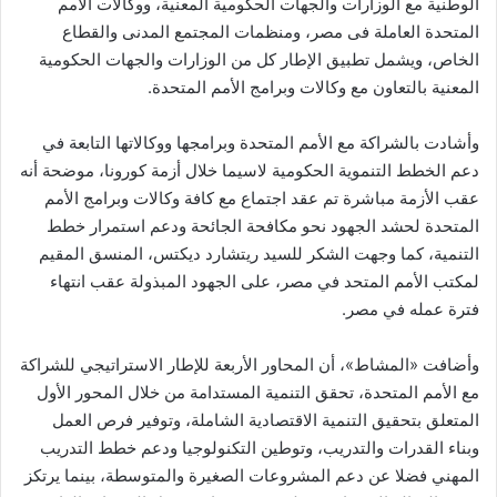
الوطنية مع الوزارات والجهات الحكومية المعنية، ووكالات الأمم
المتحدة العاملة فى مصر، ومنظمات المجتمع المدنى والقطاع
الخاص، ويشمل تطبيق الإطار كل من الوزارات والجهات الحكومية
المعنية بالتعاون مع وكالات وبرامج الأمم المتحدة.
وأشادت بالشراكة مع الأمم المتحدة وبرامجها ووكالاتها التابعة في
دعم الخطط التنموية الحكومية لاسيما خلال أزمة كورونا، موضحة أنه
عقب الأزمة مباشرة تم عقد اجتماع مع كافة وكالات وبرامج الأمم
المتحدة لحشد الجهود نحو مكافحة الجائحة ودعم استمرار خطط
التنمية، كما وجهت الشكر للسيد ريتشارد ديكتس، المنسق المقيم
لمكتب الأمم المتحد في مصر، على الجهود المبذولة عقب انتهاء
فترة عمله في مصر.
وأضافت «المشاط»، أن المحاور الأربعة للإطار الاستراتيجي للشراكة
مع الأمم المتحدة، تحقق التنمية المستدامة من خلال المحور الأول
المتعلق بتحقيق التنمية الاقتصادية الشاملة، وتوفير فرص العمل
وبناء القدرات والتدريب، وتوطين التكنولوجيا ودعم خطط التدريب
المهني فضلا عن دعم المشروعات الصغيرة والمتوسطة، بينما يرتكز