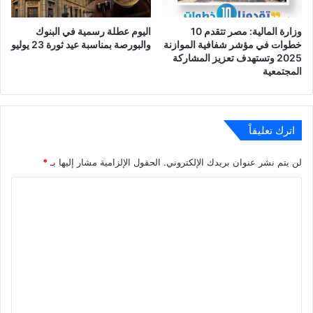
وزارة المالية: مصر تتقدم 10
اليوم عطلة رسمية في البنوك
خطوات في مؤشر شفافية الموازنة
والبورصة بمناسبة عيد ثورة 23 يوليو
2025 وتستهدف تعزيز المشاركة
المجتمعية
اترك تعليقاً
لن يتم نشر عنوان بريدك الإلكتروني.
الحقول الإلزامية مشار إليها بـ
*
ا
ل
ت
ع
ل
ي
ق