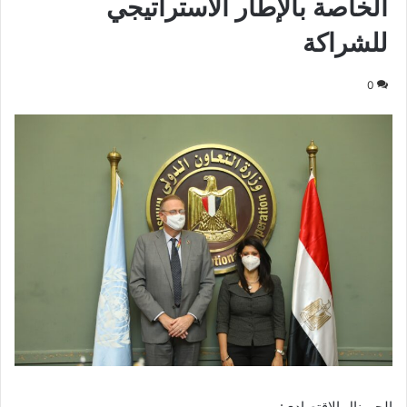
الخاصة بالإطار الاستراتيجي
للشراكة
0
الجورنال الاقتصادى: