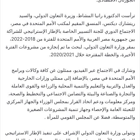
ترأست الدكتورة رانيا المشاط، وزيرة التعاون الدولي، والسيد
ريتشارك ديكتس، المنسق المقيم لمكتب الأمم المتحدة في مصر،
الاجتماع الدوري للجنة التسيير الخاصة بالإطار الإستراتيجي للشراكة
بين جمهورية مصر العربية والأمم المتحدة للفترة من 2018-2022،
بمقر وزارة التعاون الدولي، لبحث ما تم إنجازه من مشروعات الفترة
الأخيرة، والخطة المقترحة خلال 2020/2021.
وشارك في الاجتماع عبر الفيديو، ممثلون عن كافة وكالات وبرامج
الأمم المتحدة في مصر، بالإضافة إلى ممثلي وزارات الخارجية
والعدل والتربية والتعليم والتنمية المحلية والزراعة والقوى العاملة
والتجارة والصناعة والبيئة والتضامن الاجتماعي والتخطيط والصحة،
ومركز معلومات ودعم اتخاذ القرار بمجلس الوزراء والجهاز المركزي
للتعبئة العامة والإحصاء وجهاز تنمية المشروعات الصغيرة
والمتوسطة، فضلا عن المجلس القومي للمرأة .
وتتولى وزارة التعاون الدولي الإشراف على تنفيذ الإطار الاستراتيجي