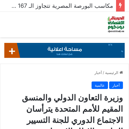
قيم تداولات البورصة تتراجع لـ 604.4 مليار جنيه فى أسبوع
الرئيسية
/
أخبار
أخبار
عالمية
وزيرة التعاون الدولي والمنسق
المقيم للأمم المتحدة يترأسان
الاجتماع الدوري للجنة التسيير