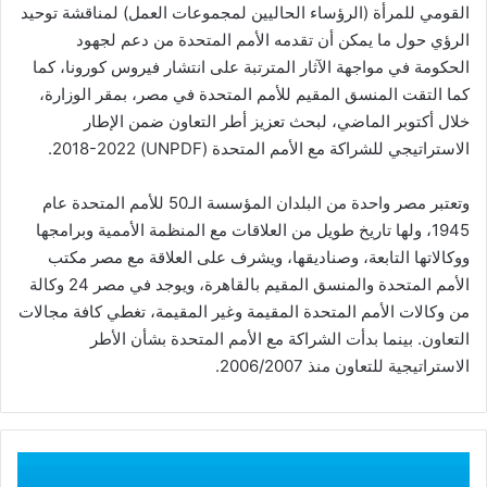
القومي للمرأة (الرؤساء الحاليين لمجموعات العمل) لمناقشة توحيد
الرؤي حول ما يمكن أن تقدمه الأمم المتحدة من دعم لجهود
الحكومة في مواجهة الآثار المترتبة على انتشار فيروس كورونا، كما
كما التقت المنسق المقيم للأمم المتحدة في مصر، بمقر الوزارة،
خلال أكتوبر الماضي، لبحث تعزيز أطر التعاون ضمن الإطار
الاستراتيجي للشراكة مع الأمم المتحدة (UNPDF) 2018-2022.
وتعتبر مصر واحدة من البلدان المؤسسة الـ50 للأمم المتحدة عام
1945، ولها تاريخ طويل من العلاقات مع المنظمة الأممية وبرامجها
ووكالاتها التابعة، وصناديقها، ويشرف على العلاقة مع مصر مكتب
الأمم المتحدة والمنسق المقيم بالقاهرة، ويوجد في مصر 24 وكالة
من وكالات الأمم المتحدة المقيمة وغير المقيمة، تغطي كافة مجالات
التعاون. بينما بدأت الشراكة مع الأمم المتحدة بشأن الأطر
الاستراتيجية للتعاون منذ 2006/2007.
بحد
أدنى