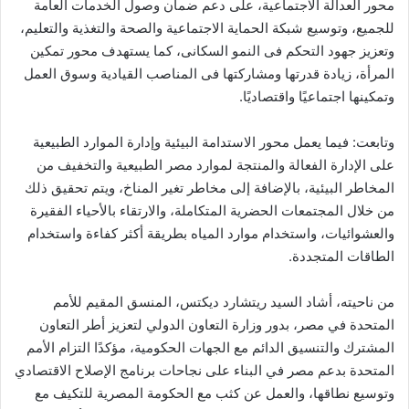
محور العدالة الاجتماعية، على دعم ضمان وصول الخدمات العامة
للجميع، وتوسيع شبكة الحماية الاجتماعية والصحة والتغذية والتعليم،
وتعزيز جهود التحكم فى النمو السكانى، كما يستهدف محور تمكين
المرأة، زيادة قدرتها ومشاركتها فى المناصب القيادية وسوق العمل
وتمكينها اجتماعيًا واقتصاديًا.
وتابعت: فيما يعمل محور الاستدامة البيئية وإدارة الموارد الطبيعية
على الإدارة الفعالة والمنتجة لموارد مصر الطبيعية والتخفيف من
المخاطر البيئية، بالإضافة إلى مخاطر تغير المناخ، ويتم تحقيق ذلك
من خلال المجتمعات الحضرية المتكاملة، والارتقاء بالأحياء الفقيرة
والعشوائيات، واستخدام موارد المياه بطريقة أكثر كفاءة واستخدام
الطاقات المتجددة.
من ناحيته، أشاد السيد ريتشارد ديكتس، المنسق المقيم للأمم
المتحدة في مصر، بدور وزارة التعاون الدولي لتعزيز أطر التعاون
المشترك والتنسيق الدائم مع الجهات الحكومية، مؤكدًا التزام الأمم
المتحدة بدعم مصر في البناء على نجاحات برنامج الإصلاح الاقتصادي
وتوسيع نطاقها، والعمل عن كثب مع الحكومة المصرية للتكيف مع