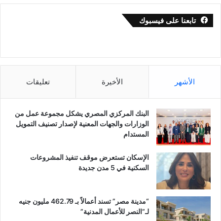
تابعنا على فيسبوك
الأشهر
الأخيرة
تعليقات
البنك المركزي المصري يشكل مجموعة عمل من
الوزارات والجهات المعنية لإصدار تصنيف التمويل
المستدام
الإسكان تستعرض موقف تنفيذ المشروعات
السكنية في 5 مدن جديدة
“مدينة مصر” تسند أعمالاً بـ 462.79 مليون جنيه
لـ”النصر للأعمال المدنية”