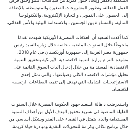
المتعلقة بالفقر وإيجاد حلول لمزيد من سياسات النمو وخلق فرص
العمل الفعالة، وتطوير المشروعات الصغيرة والمتوسطة، بالإضافة
إلى الحصول على التمويل، والتجارة الإلكترونية، والتكنولوجيا
المالية، والمساواة بين الجنسين ، والاستدامة البيئية والأمن الغذائي.
كما أكدت السعيد أن العلاقات المصرية الأوزبكية شهدت تقدمًا
ملحوظًا خلال السنوات الماضية ، خاصة خلال زيارة السيد رئيس
جمهورية مصر العربية إلى جمهورية أوزبكستان في عام 2018،
مشيده بالتزام وزارة التنمية الاقتصادية الأوزبكية بتحقيق التنمية
الاقتصادية المستدامة من خلال إدخال آليات السوق القائمة على
تحليل مؤشرات الاقتصاد الكلي وصياغتها ، والتي تمثل إحدى
الاستراتيجيات الشاملة التي تهدف إلى تنمية القطاعات الرئيسية
للاقتصاد.
واستعرضت د.هالة السعيد جهود الحكومة المصرية خلال السنوات
القليلة الماضية في تسريع تحقيق الهدف الأول من أهداف التنمية
المستدامة والذى يتمثل في القضاء على الفقر وبشكل أساسي من
خلال برنامج تكافل وكرامة للتحويلات النقدية ومبادرة حياة كريمة.