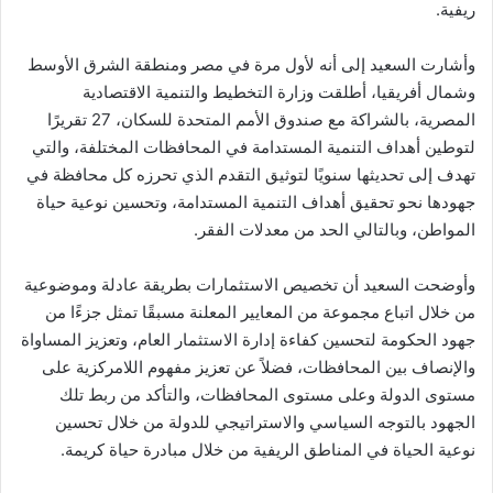
ريفية.
وأشارت السعيد إلى أنه لأول مرة في مصر ومنطقة الشرق الأوسط
وشمال أفريقيا، أطلقت وزارة التخطيط والتنمية الاقتصادية
المصرية، بالشراكة مع صندوق الأمم المتحدة للسكان، 27 تقريرًا
لتوطين أهداف التنمية المستدامة في المحافظات المختلفة، والتي
تهدف إلى تحديثها سنويًا لتوثيق التقدم الذي تحرزه كل محافظة في
جهودها نحو تحقيق أهداف التنمية المستدامة، وتحسين نوعية حياة
المواطن، وبالتالي الحد من معدلات الفقر.
وأوضحت السعيد أن تخصيص الاستثمارات بطريقة عادلة وموضوعية
من خلال اتباع مجموعة من المعايير المعلنة مسبقًا تمثل جزءًا من
جهود الحكومة لتحسين كفاءة إدارة الاستثمار العام، وتعزيز المساواة
والإنصاف بين المحافظات، فضلاً عن تعزيز مفهوم اللامركزية على
مستوى الدولة وعلى مستوى المحافظات، والتأكد من ربط تلك
الجهود بالتوجه السياسي والاستراتيجي للدولة من خلال تحسين
نوعية الحياة في المناطق الريفية من خلال مبادرة حياة كريمة.