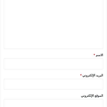
ا
ل
ت
ع
ل
ي
ق
*
الاسم
*
البريد الإلكتروني
*
الموقع الإلكتروني