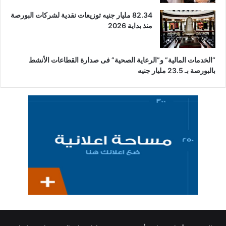
82.34 مليار جنيه توزيعات نقدية لشركات البورصة
منذ بداية 2026
“الخدمات المالية” و”الرعاية الصحية” فى صدارة القطاعات الأنشط
بالبورصة بـ 23.5 مليار جنيه