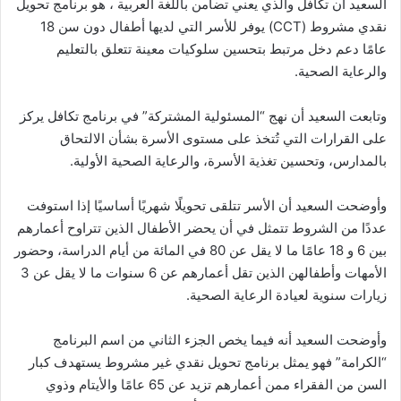
السعيد أن تكافل والذي يعني تضامن باللغة العربية ، هو برنامج تحويل
نقدي مشروط (CCT) يوفر للأسر التي لديها أطفال دون سن 18
عامًا دعم دخل مرتبط بتحسين سلوكيات معينة تتعلق بالتعليم
والرعاية الصحية.
وتابعت السعيد أن نهج “المسئولية المشتركة” في برنامج تكافل يركز
على القرارات التي تُتخذ على مستوى الأسرة بشأن الالتحاق
بالمدارس، وتحسين تغذية الأسرة، والرعاية الصحية الأولية.
وأوضحت السعيد أن الأسر تتلقى تحويلًا شهريًا أساسيًا إذا استوفت
عددًا من الشروط تتمثل في أن يحضر الأطفال الذين تتراوح أعمارهم
بين 6 و 18 عامًا ما لا يقل عن 80 في المائة من أيام الدراسة، وحضور
الأمهات وأطفالهن الذين تقل أعمارهم عن 6 سنوات ما لا يقل عن 3
زيارات سنوية لعيادة الرعاية الصحية.
وأوضحت السعيد أنه فيما يخص الجزء الثاني من اسم البرنامج
“الكرامة” فهو يمثل برنامج تحويل نقدي غير مشروط يستهدف كبار
السن من الفقراء ممن أعمارهم تزيد عن 65 عامًا والأيتام وذوي