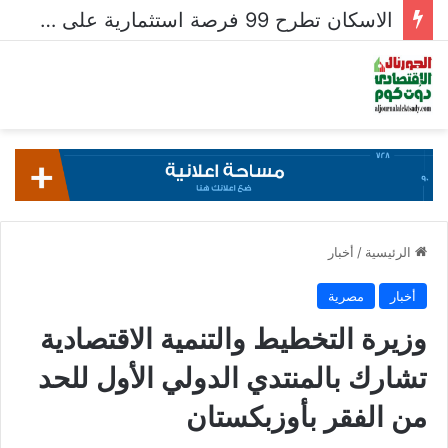
الإسكان تستعرض تنفيذ عدد من المشروعات بمدينتي العاشر من رمضان وحدائق العاشر
الرئيسية
/
أخبار
أخبار
مصرية
وزيرة التخطيط والتنمية الاقتصادية
تشارك بالمنتدي الدولي الأول للحد
من الفقر بأوزبكستان