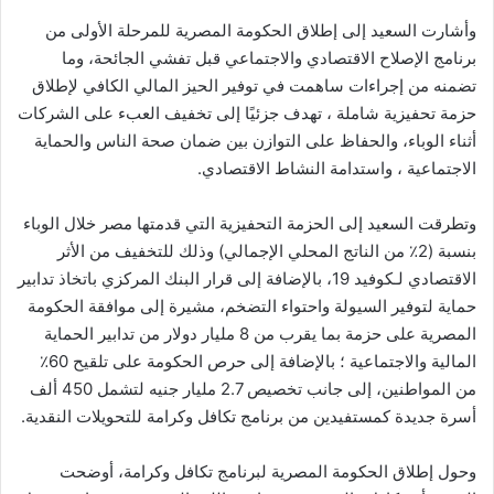
وأشارت السعيد إلى إطلاق الحكومة المصرية للمرحلة الأولى من
برنامج الإصلاح الاقتصادي والاجتماعي قبل تفشي الجائحة، وما
تضمنه من إجراءات ساهمت في توفير الحيز المالي الكافي لإطلاق
حزمة تحفيزية شاملة ، تهدف جزئيًا إلى تخفيف العبء على الشركات
أثناء الوباء، والحفاظ على التوازن بين ضمان صحة الناس والحماية
الاجتماعية ، واستدامة النشاط الاقتصادي.
وتطرقت السعيد إلى الحزمة التحفيزية التي قدمتها مصر خلال الوباء
بنسبة (2٪ من الناتج المحلي الإجمالي) وذلك للتخفيف من الأثر
الاقتصادي لـكوفيد 19، بالإضافة إلى قرار البنك المركزي باتخاذ تدابير
حماية لتوفير السيولة واحتواء التضخم، مشيرة إلى موافقة الحكومة
المصرية على حزمة بما يقرب من 8 مليار دولار من تدابير الحماية
المالية والاجتماعية ؛ بالإضافة إلى حرص الحكومة على تلقيح 60٪
من المواطنين، إلى جانب تخصيص 2.7 مليار جنيه لتشمل 450 ألف
أسرة جديدة كمستفيدين من برنامج تكافل وكرامة للتحويلات النقدية.
وحول إطلاق الحكومة المصرية لبرنامج تكافل وكرامة، أوضحت