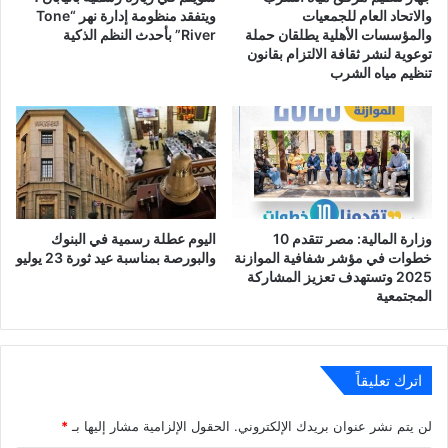
والاتحاد العام للجمعيات
ويتفقد منظومة إدارة نهر “Tone
والمؤسسات الأهلية يطلقان حملة
River” بأحدث النظم الذكية
توعوية لنشر ثقافة الالتزام بقانون
تنظيم مياه الشرب
وزارة المالية: مصر تتقدم 10
اليوم عطلة رسمية في البنوك
خطوات في مؤشر شفافية الموازنة
والبورصة بمناسبة عيد ثورة 23 يوليو
2025 وتستهدف تعزيز المشاركة
المجتمعية
اترك تعليقاً
لن يتم نشر عنوان بريدك الإلكتروني.
الحقول الإلزامية مشار إليها بـ
*