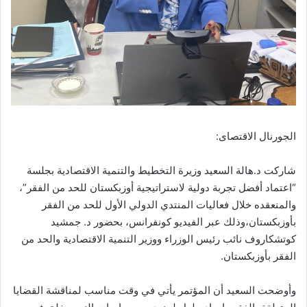
الجورنال الاقتصاى:
شاركت د.هالة السعيد وزيرة التخطيط والتنمية الاقتصادية بجلسة
“اعتماد أفضل تجربة دولية لاستراتيجية أوزبكستان للحد من الفقر”،
والمنعقده خلال فعاليات المنتدي الدولي الأول للحد من الفقر
بأوزبكستان،وذلك عبر الفيديو كونفرانس، بحضور د. جمشيد
كوتشكاروف نائب رئيس الوزراء ووزير التنمية الاقتصادية والحد من
الفقر بأوزبكستان.
وأوضحت السعيد أن المؤتمر يأتي في وقت مناسب لمناقشة القضايا