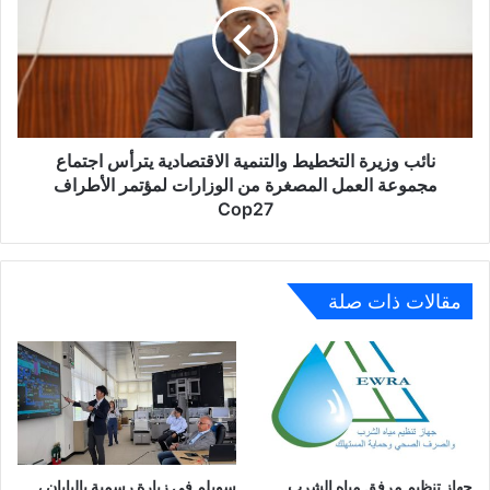
والتنمية
الاقتصادية
يترأس
اجتماع
مجموعة
العمل
المصغرة
نائب وزيرة التخطيط والتنمية الاقتصادية يترأس اجتماع
من
مجموعة العمل المصغرة من الوزارات لمؤتمر الأطراف
الوزارات
Cop27
لمؤتمر
الأطراف
Cop27
مقالات ذات صلة
جهاز تنظيم مرفق مياه الشرب
سويلم في زيارة رسمية باليابان ،