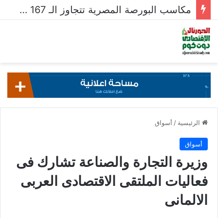
قيم تداولات البورصة تتراجع لـ 604.4 مليار جنيه فى أسبوع
الرئيسية
/
أسواق
أسواق
وزيرة التجارة والصناعة تشارك فى
فعاليات الملتقى الاقتصادى العربى
الالمانى