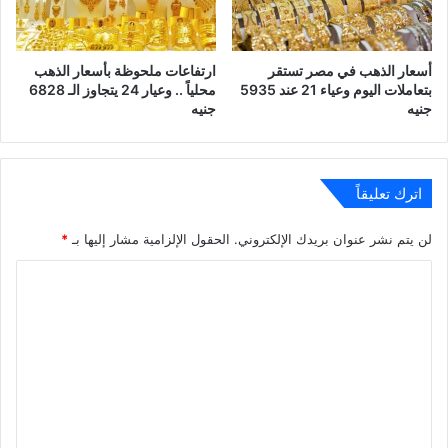
أسعار الذهب في مصر تستقر
ارتفاعات ملحوظة بأسعار الذهب
بتعاملات اليوم وعياء 21 عند 5935
محلياً .. وعيار 24 يتجاوز الـ 6828
جنيه
جنيه
اترك تعليقاً
لن يتم نشر عنوان بريدك الإلكتروني.
الحقول الإلزامية مشار إليها بـ
*
ا
ل
ت
ع
ل
ي