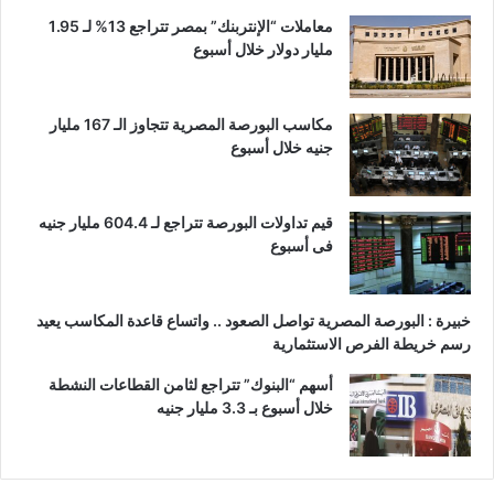
معاملات “الإنتربنك” بمصر تتراجع 13% لـ 1.95
مليار دولار خلال أسبوع
مكاسب البورصة المصرية تتجاوز الـ 167 مليار
جنيه خلال أسبوع
قيم تداولات البورصة تتراجع لـ 604.4 مليار جنيه
فى أسبوع
خبيرة : البورصة المصرية تواصل الصعود .. واتساع قاعدة المكاسب يعيد
رسم خريطة الفرص الاستثمارية
أسهم “البنوك” تتراجع لثامن القطاعات النشطة
خلال أسبوع بـ 3.3 مليار جنيه