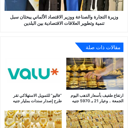
سبل
تنمية
وتطوير
وزيرة التجارة والصناعة ووزير الاقتصاد الألماني يبحثان سبل
العلاقات
تنمية وتطوير العلاقات الاقتصادية بين البلدين
الاقتصادية
بين
البلدين
مقالات ذات صلة
ارتفاع طفيف بأسعار الذهب اليوم
“فاليو” للتمويل الاستهلاكي تقر
الجمعة .. وعيار 21 بـ 5970 جنيه
طرح إصدار سندات بمليار جنيه