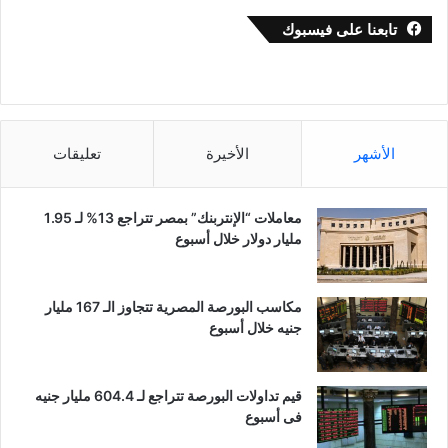
تابعنا على فيسبوك
الأشهر
الأخيرة
تعليقات
معاملات “الإنتربنك” بمصر تتراجع 13% لـ 1.95
مليار دولار خلال أسبوع
مكاسب البورصة المصرية تتجاوز الـ 167 مليار
جنيه خلال أسبوع
قيم تداولات البورصة تتراجع لـ 604.4 مليار جنيه
فى أسبوع