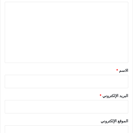
ا
ل
ت
ع
ل
ي
ق
*
الاسم
*
البريد الإلكتروني
*
الموقع الإلكتروني