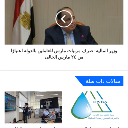
المالية:
صرف
مرتبات
مارس
للعاملين
بالدولة
اعتبارًا
من
٢٤
وزير المالية: صرف مرتبات مارس للعاملين بالدولة اعتبارًا
مارس
من ٢٤ مارس الحالى
الحالى
مقالات ذات صلة