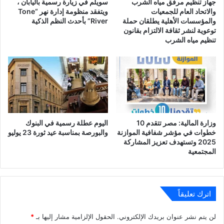
جهاز تنظيم مرفق مياه الشرب
سويلم في زيارة رسمية باليابان ،
والاتحاد العام للجمعيات
ويتفقد منظومة إدارة نهر “Tone
والمؤسسات الأهلية يطلقان حملة
River” بأحدث النظم الذكية
توعوية لنشر ثقافة الالتزام بقانون
تنظيم مياه الشرب
وزارة المالية: مصر تتقدم 10
اليوم عطلة رسمية في البنوك
خطوات في مؤشر شفافية الموازنة
والبورصة بمناسبة عيد ثورة 23 يوليو
2025 وتستهدف تعزيز المشاركة
المجتمعية
اترك تعليقاً
لن يتم نشر عنوان بريدك الإلكتروني.
الحقول الإلزامية مشار إليها بـ
*