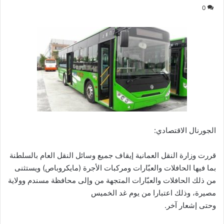
0
الجورنال الاقتصادي:
قررت وزارة النقل العمانية إيقاف جميع وسائل النقل العام بالسلطنة
بما فيها الحافلات والعبّارات ومركبات الأجرة (مايكروباص) ويستثنى
من ذلك الحافلات والعبّارات المتجهة من وإلى محافظة مسندم وولاية
مصيرة، وذلك اعتبارا من يوم غد الخميس
وحتى إشعار آخر.