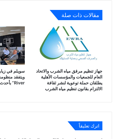
مقالات ذات صلة
جهاز تنظيم مرفق مياه الشرب والاتحاد
سويلم في زيارة
العام للجمعيات والمؤسسات الأهلية
يطلقان حملة توعوية لنشر ثقافة
River” بأحدث النظم الذكية
الالتزام بقانون تنظيم مياه الشرب
اترك تعليقاً