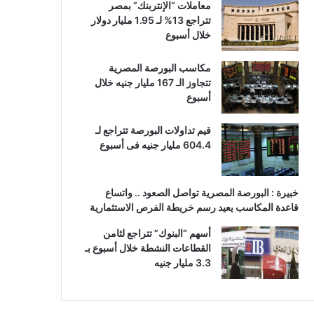
معاملات “الإنتربنك” بمصر
تتراجع 13% لـ 1.95 مليار دولار
خلال أسبوع
مكاسب البورصة المصرية
تتجاوز الـ 167 مليار جنيه خلال
أسبوع
قيم تداولات البورصة تتراجع لـ
604.4 مليار جنيه فى أسبوع
خبيرة : البورصة المصرية تواصل الصعود .. واتساع
قاعدة المكاسب يعيد رسم خريطة الفرص الاستثمارية
أسهم “البنوك” تتراجع لثامن
القطاعات النشطة خلال أسبوع بـ
3.3 مليار جنيه