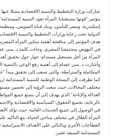
شاركت وزارة التخطيط والتنمية الاقتصادية ممثلا عنها
مؤتمر “قوتها مستقبلنا: المرأة تقود التنمية المستدام
إسكندرية، ومصر للتأمين، وبنك قناة السويس، ومنظمة الع
الدولية تحت رعاية وزارات التخطيط والتنمية الاقتصادية
هدف المؤتمر إلى مناقشة أهمية تمكين المرأة المصرية،
في النهوض بمجتمعنا المصري. وجاءت كلمة د. منى عصا
المرأة من أجل مستقبل مستدام: حوار حول تحقيق أهداف
المتكاملة والمترابطة، والتي تسعى إلى تحقيق مبدأ “
مختلف المجالات. حيث سعت الرؤية إلى تحسين مستوى م
العدالة والإتاحة” الذي يهدف إلى أن يتمتع جميع المواطنين
بالرعاية، بجميع الحقوق؛ السياسية والاقتصادية والاجت
المرأة الفعّال في مختلف مناحي الحياة، مع التأكيد على
المستدامة السبعة عشر.