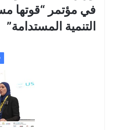
في مؤتمر “قوتها مستق
التنمية المستدامة”