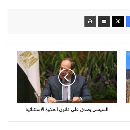
فيسبوك
‫X
مشاركة عبر البريد
طباعة
السيسي
يصدق
على
قانون
العلاوة
الاستثنائية
السيسي يصدق على قانون العلاوة الاستثنائية