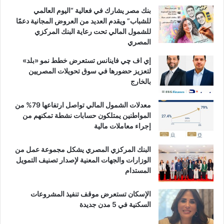
بنك مصر يشارك في فعالية “اليوم العالمي
للشباب” ويقدم العديد من العروض المجانية دعمًا
للشمول المالي تحت رعاية البنك المركزي
المصري
إي اف چي فاينانس تستعرض خطط نمو «بلد»
لتعزيز حضورها في سوق تحويلات المصريين
بالخارج
معدلات الشمول المالي تواصل ارتفاعها 79% من
المواطنين يمتلكون حسابات نشطة تمكنهم من
إجراء معاملات مالية
البنك المركزي المصري يشكل مجموعة عمل من
الوزارات والجهات المعنية لإصدار تصنيف التمويل
المستدام
الإسكان تستعرض موقف تنفيذ المشروعات
السكنية في 5 مدن جديدة