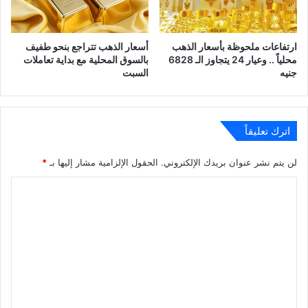
ارتفاعات ملحوظة بأسعار الذهب
أسعار الذهب تتراجع بنحو طفيف
محلياً .. وعيار 24 يتجاوز الـ 6828
بالسوق المحلية مع بداية تعاملات
جنيه
السبت
اترك تعليقاً
لن يتم نشر عنوان بريدك الإلكتروني.
الحقول الإلزامية مشار إليها بـ
*
ا
ل
ت
ع
ل
ي