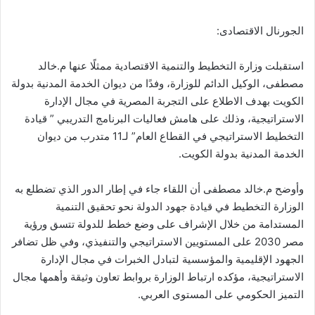
الجورنال الاقتصادى:
استقبلت وزارة التخطيط والتنمية الاقتصادية ممثلًا عنها م.خالد
مصطفى، الوكيل الدائم للوزارة، وفدًا من ديوان الخدمة المدنية بدولة
الكويت بهدف الاطلاع على التجربة المصرية في مجال الإدارة
الاستراتيجية، وذلك على هامش فعاليات البرنامج التدريبي ” قيادة
التخطيط الاستراتيجي في القطاع العام” لـ11 متدرب من ديوان
الخدمة المدنية بدولة الكويت.
وأوضح م.خالد مصطفى أن اللقاء جاء في إطار الدور الذي تضطلع به
الوزارة التخطيط في قيادة جهود الدولة نحو تحقيق التنمية
المستدامة من خلال الإشراف على وضع خطط للدولة تتسق ورؤية
مصر 2030 على المستويين الاستراتيجي والتنفيذي، وفي ظل تضافر
الجهود الإقليمية والمؤسسية لتبادل الخبرات في مجال الإدارة
الاستراتيجية، مؤكده ارتباط الوزارة بروابط تعاون وثيقة وأهمها مجال
التميز الحكومي على المستوى العربي.