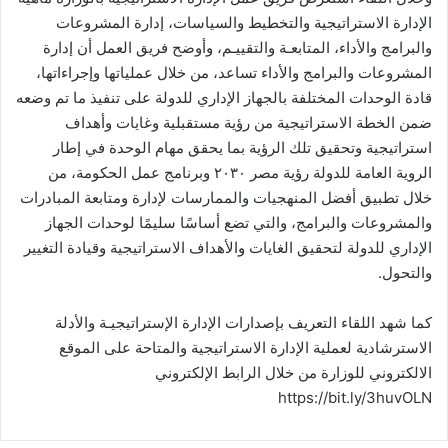
الإدارة الاستراتيجية والتخطيط والسياسات، إدارة المشروعات
والبرامج والأداء، المتابعـة والتقييـم، وأوضح فريق العمل أن إدارة
المشروعات والبرامج والأداء تساعد، من خلال عملياتها وإجراءاتها،
قادة الوحدات المختلفة بالجهاز الإداري للدولة على تنفيذ ما تم وضعه
ضمن الخطة الاستراتيجية من رؤية مستقبلية وغايات وأهداف
استراتيجية وتحقيق تلك الرؤية بما يحقق مهام الوحدة في إطار
الروية العامة للدولة رؤية مصر ٢٠٣٠ وبرنامج عمل الحكومة، من
خلال تطبيق أفضل المنهجيات والممارسات لإدارة ومتابعة المبادرات
والمشروعات والبرامج، والتي تضع أساسًا سليمًا لوحدات الجهاز
الإداري للدولة لتحقيق الغايات والأهداف الاستراتيجية وقيادة التغيير
والتحول.
كما شهد اللقاء التعريف بإصدارات الإدارة الإستراتيجيـة والأدلة
الاسترشادية لعملية الإدارة الاستراتيجية والمتاحة على الموقع
الالكتروني للوزارة من خلال الرابط الإلكتروني
https://bit.ly/3huvOLN