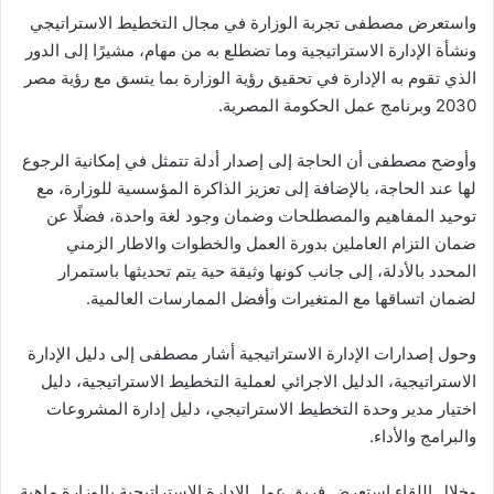
واستعرض مصطفى تجربة الوزارة في مجال التخطيط الاستراتيجي
ونشأة الإدارة الاستراتيجية وما تضطلع به من مهام، مشيرًا إلى الدور
الذي تقوم به الإدارة في تحقيق رؤية الوزارة بما يتسق مع رؤية مصر
2030 وبرنامج عمل الحكومة المصرية.
وأوضح مصطفى أن الحاجة إلى إصدار أدلة تتمثل في إمكانية الرجوع
لها عند الحاجة، بالإضافة إلى تعزيز الذاكرة المؤسسية للوزارة، مع
توحيد المفاهيم والمصطلحات وضمان وجود لغة واحدة، فضلًا عن
ضمان التزام العاملين بدورة العمل والخطوات والاطار الزمني
المحدد بالأدلة، إلى جانب كونها وثيقة حية يتم تحديثها باستمرار
لضمان اتساقها مع المتغيرات وأفضل الممارسات العالمية.
وحول إصدارات الإدارة الاستراتيجية أشار مصطفى إلى دليل الإدارة
الاستراتيجية، الدليل الاجرائي لعملية التخطيط الاستراتيجية، دليل
اختيار مدير وحدة التخطيط الاستراتيجي، دليل إدارة المشروعات
والبرامج والأداء.
وخلال اللقاء استعرض فريق عمل الإدارة الاستراتيجية بالوزارة ماهية