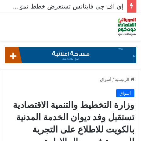
إي اف چي فاينانس تستعرض خطط نمو «بلد» لتعزيز حضورها في سوق تحويلات المصريين بالخارج
الرئيسية
/
أسواق
أسواق
وزارة التخطيط والتنمية الاقتصادية
تستقبل وفد ديوان الخدمة المدنية
بالكويت للاطلاع على التجربة