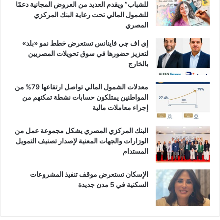
للشباب” ويقدم العديد من العروض المجانية دعمًا
للشمول المالي تحت رعاية البنك المركزي
المصري
إي اف چي فاينانس تستعرض خطط نمو «بلد»
لتعزيز حضورها في سوق تحويلات المصريين
بالخارج
معدلات الشمول المالي تواصل ارتفاعها 79% من
المواطنين يمتلكون حسابات نشطة تمكنهم من
إجراء معاملات مالية
البنك المركزي المصري يشكل مجموعة عمل من
الوزارات والجهات المعنية لإصدار تصنيف التمويل
المستدام
الإسكان تستعرض موقف تنفيذ المشروعات
السكنية في 5 مدن جديدة