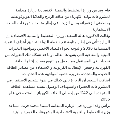
قام وفد من وزارة التخطيط والتنمية الاقتصادية بزيارة ميدانية
لمشروعات توليد الكهرباء من طاقة الرياح والخلايا الفوتوفولطية
بمنطقتى الزعفرانة وجبل الزيت، في إطار متابعة مشروعات الخطة
الاستثمارية.
وقالت الدكتورة هالة السعيد، وزيرة التخطيط والتنمية الاقتصادية إن
الزيارة تأتي في إطار متابعة تنفيذ خطة الدولة لتحقيق أهداف التنمية
المستدامة 2030 والتوجه نحو الاقتصاد الأخضر، ومواجهة التغيرات
البيئية والمناخية التي يشهدها العالم، وما قد تشكله تلك التغيرات من
تحديات في المستقبل مما يجعل من تنويع مصادر إنتاج الطاقة
الكهربائية وخفض الإنبعاثات الكربونية والاستفادة من مصادر الطاقة
الجديدة والمتجددة ضرورة حتمية لمواجهة هذه التحديات.
أضافت السعيد أن الزيارة تأتي كذلك في ضوء تشجيع الاستثمار في
المشروعات الخضراء واستهداف الوصول بنسبة مساهمة الطاقة
المتجددة إلى 42% من إجمالي الطاقة الكهربائية المنتجة في عام
2035.
ترأس وفد الوزارة في الزيارة الميدانية السيد/ محمد فريد، مساعد
وزيرة التخطيط والتنمية الاقتصادية للمشروعات القومية والبنية