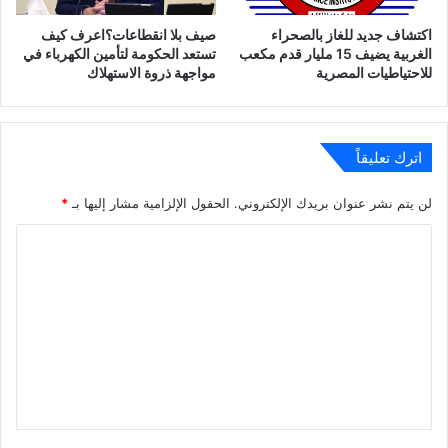
اكتشاف جديد للغاز بالصحراء
صيف بلا انقطاعات؟اعرف كيف
الغربية يضيف 15 مليار قدم مكعب
تستعد الحكومة لتأمين الكهرباء في
للاحتياطيات المصرية
مواجهة ذروة الاستهلاك
اترك تعليقاً
لن يتم نشر عنوان بريدك الإلكتروني.
الحقول الإلزامية مشار إليها بـ
*
ا
ل
ت
ع
ل
ي
ق