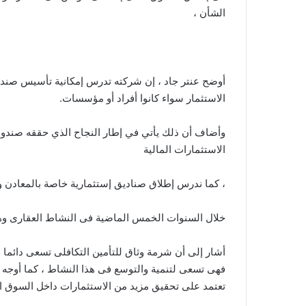
الشأن ،
أوضح عنتر جاد ، إن شركته تدرس إمكانية تأسيس صندوق
الاستثمار سواء كانوا أفراد أو مؤسسات.
وأضاف أن ذلك يأتي في إطار النجاح الذي حققه صندوق 
الاستثمارات المالية
، كما ندرس إطلاق صناديق إستثمارية خاصة بالمعادن و
خلال السنوات الخمس الماضية فى النشاط العقارى وه
أشار إلى أن شرمة وثاق للتأمين التكافلى تسعى دائما ل
فهى تسعى لتنمية والتوسع فى هذا النشاط ، كما أوجه ك
تعتمد على تحقيق مزيد من الاستثمارات داخل السوق ا