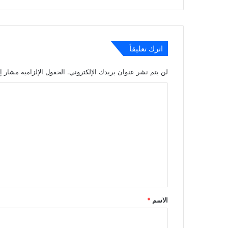
اترك تعليقاً
لن يتم نشر عنوان بريدك الإلكتروني.
الحقول الإلزامية مشار إل
ا
ل
ت
ع
ل
ي
ق
*
الاسم
*