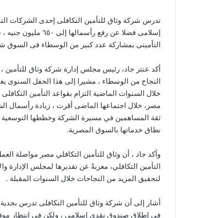
تدرس شركة وثاق للتأمين التكافلى إحدى الشركات الت
إسلامى فضلا عن رفع ر
التأمينى بمشاركة عدد كبير من الوسطاء فى السوق شرك
أكد عنتر جاد، رئيس مجلس إدارة شركة وثاق للتأمين ، 
النجاح من الوسطاء ، مشيرا إلى هذا الحفل السنوى ي
خلال السنوات الماضية التزام بقواعد التأمين التكافلى 
ثقة المساهمين في مسيرة الشركة وخططها التوسعية المست
نطاق خدماتها بالسوق المصرية.
وأكد جاد ، أن وثاق للتأمين التكافلي مصر مواصلة الع
التأمين التكافلي، معربةً عن تقديرها لمجلس الإدارة وا
لتحقيق المزيد من النجاحات خلال السنوات المقبلة .
أشار إلى أن شركة وثاق للتأمين التكافلى تدرس بجدية 
فى إطلاق صندوق نقدى إسلامى ، ولكن فى انتظار موفقة ا