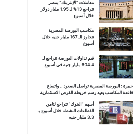
معاملات “الإنتربنك” بمصر
تتراجع 13% لـ 1.95 مليار دولار
خلال أسبوع
مكاسب البورصة المصرية
تتجاوز الـ 167 مليار جنيه خلال
أسبوع
قيم تداولات البورصة تتراجع لـ
604.4 مليار جنيه فى أسبوع
خبيرة : البورصة المصرية تواصل الصعود .. واتساع
قاعدة المكاسب يعيد رسم خريطة الفرص الاستثمارية
أسهم “البنوك” تتراجع لثامن
القطاعات النشطة خلال أسبوع بـ
3.3 مليار جنيه