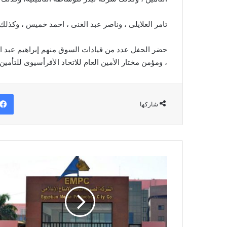
تامر العلايلى ، وناصر عبد الغنى ، احمد خميس ، وكذلك
حضر الحفل عدد من قيادات السوق منهم إبراهيم عبد 
، ومؤمن مختار الأمين العام للاتحاد الأفرأسيوى للتأمين 
شاركها
أرباح
"مدينة
الإنتاج
الإعلامي"
تقفز
لـ
389.66