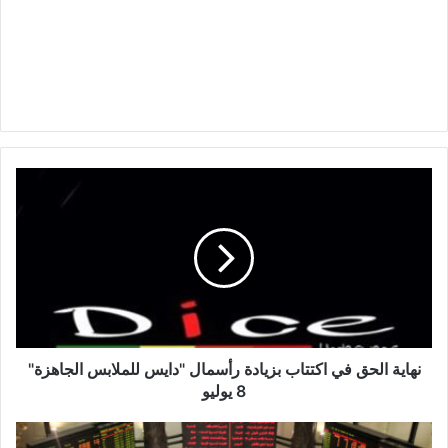
نهاية
الحق
في
اكتتاب
بزيادة
رأسمال
"دايس
للملابس
الجاهزة"
8
نهاية الحق في اكتتاب بزيادة رأسمال "دايس للملابس الجاهزة"
يوليو
8 يوليو
"كميفك"