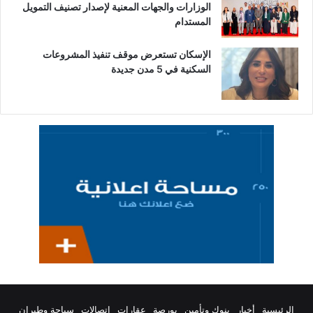
الوزارات والجهات المعنية لإصدار تصنيف التمويل
المستدام
الإسكان تستعرض موقف تنفيذ المشروعات
السكنية في 5 مدن جديدة
الرئيسية
أخبار
بنوك وتأمين
بورصة
عقارات
اتصالات
سياحة وطيران