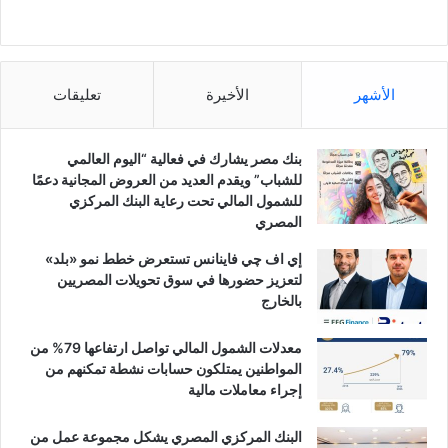
الأشهر
الأخيرة
تعليقات
بنك مصر يشارك في فعالية “اليوم العالمي
للشباب” ويقدم العديد من العروض المجانية دعمًا
للشمول المالي تحت رعاية البنك المركزي
المصري
إي اف چي فاينانس تستعرض خطط نمو «بلد»
لتعزيز حضورها في سوق تحويلات المصريين
بالخارج
معدلات الشمول المالي تواصل ارتفاعها 79% من
المواطنين يمتلكون حسابات نشطة تمكنهم من
إجراء معاملات مالية
البنك المركزي المصري يشكل مجموعة عمل من