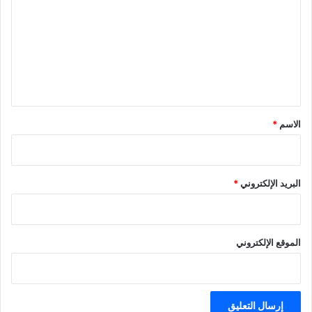
ت
ع
ل
ي
ق
*
الاسم
*
البريد الإلكتروني
*
الموقع الإلكتروني