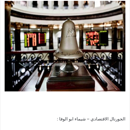
الجورنال الاقتصادي – شيماء ابو الوفا :