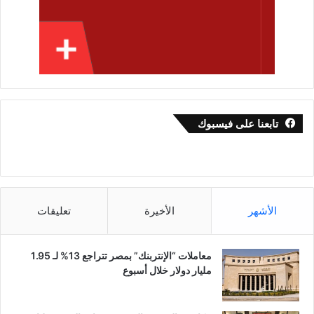
تابعنا على فيسبوك
الأشهر
الأخيرة
تعليقات
معاملات “الإنتربنك” بمصر تتراجع 13% لـ 1.95
مليار دولار خلال أسبوع