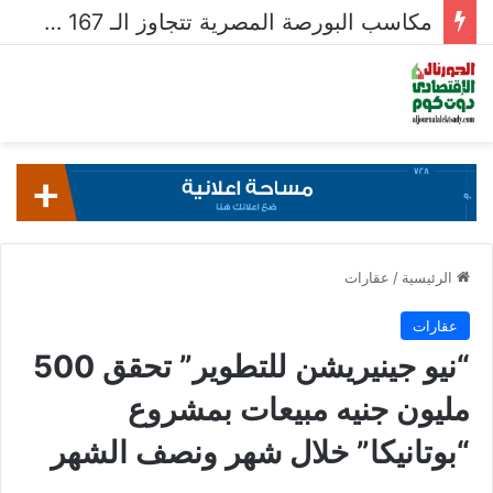
مكاسب البورصة المصرية تتجاوز الـ 167 مليار جنيه خلال أسبوع
الرئيسية
/
عقارات
عقارات
“نيو جينيريشن للتطوير” تحقق 500
مليون جنيه مبيعات بمشروع
“بوتانيكا” خلال شهر ونصف الشهر