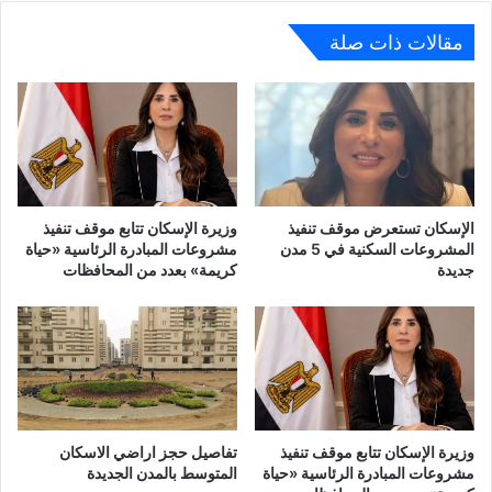
المعلومات
لعرض
مقالات ذات صلة
استراتيجية
القطاع
على
شركاء
التنمية
الإسكان تستعرض موقف تنفيذ
وزيرة الإسكان تتابع موقف تنفيذ
المشروعات السكنية في 5 مدن
مشروعات المبادرة الرئاسية «حياة
جديدة
كريمة» بعدد من المحافظات
وزيرة الإسكان تتابع موقف تنفيذ
تفاصيل حجز اراضي الاسكان
مشروعات المبادرة الرئاسية «حياة
المتوسط بالمدن الجديدة