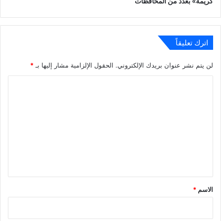
كريمة» بعدد من المحافظات
اترك تعليقاً
لن يتم نشر عنوان بريدك الإلكتروني.
الحقول الإلزامية مشار إليها بـ
*
ا
ل
ت
ع
ل
ي
ق
*
الاسم
*