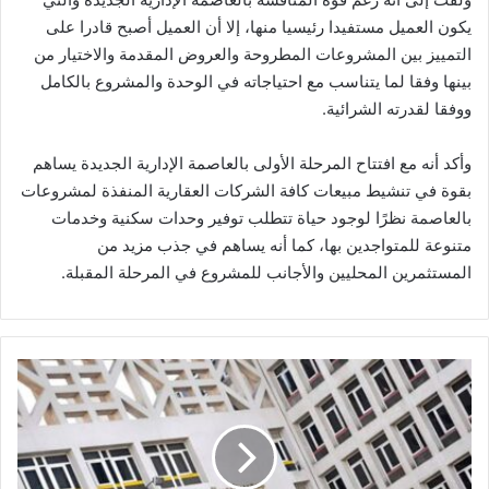
يكون العميل مستفيدا رئيسيا منها، إلا أن العميل أصبح قادرا على
التمييز بين المشروعات المطروحة والعروض المقدمة والاختيار من
بينها وفقا لما يتناسب مع احتياجاته في الوحدة والمشروع بالكامل
ووفقا لقدرته الشرائية.
وأكد أنه مع افتتاح المرحلة الأولى بالعاصمة الإدارية الجديدة يساهم
بقوة في تنشيط مبيعات كافة الشركات العقارية المنفذة لمشروعات
بالعاصمة نظرًا لوجود حياة تتطلب توفير وحدات سكنية وخدمات
متنوعة للمتواجدين بها، كما أنه يساهم في جذب مزيد من
المستثمرين المحليين والأجانب للمشروع في المرحلة المقبلة.
غدًا..
طرح
مشروع
إنشاء
ميناء
جاف