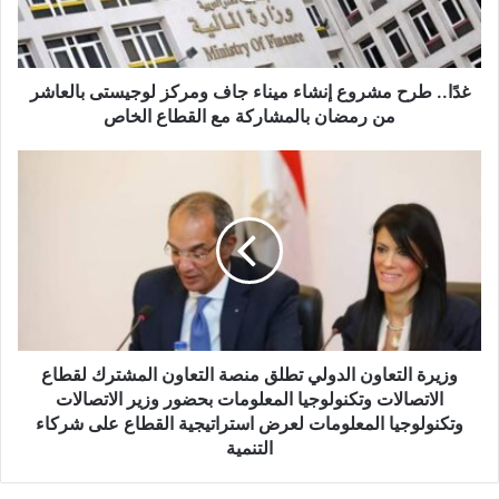
ومركز
لوجيستى
بالعاشر
من
غدًا.. طرح مشروع إنشاء ميناء جاف ومركز لوجيستى بالعاشر
رمضان
من رمضان بالمشاركة مع القطاع الخاص
بالمشاركة
مع
وزيرة
القطاع
التعاون
الخاص
الدولي
تطلق
منصة
التعاون
المشترك
لقطاع
الاتصالات
وتكنولوجيا
وزيرة التعاون الدولي تطلق منصة التعاون المشترك لقطاع
المعلومات
الاتصالات وتكنولوجيا المعلومات بحضور وزير الاتصالات
بحضور
وتكنولوجيا المعلومات لعرض استراتيجية القطاع على شركاء
وزير
التنمية
الاتصالات
وتكنولوجيا