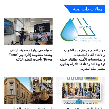
مقالات ذات صلة
جهاز تنظيم مرفق مياه الشرب
سويلم في زيارة رسمية باليابان ،
والاتحاد العام للجمعيات
ويتفقد منظومة إدارة نهر “Tone
والمؤسسات الأهلية يطلقان حملة
River” بأحدث النظم الذكية
توعوية لنشر ثقافة الالتزام بقانون
تنظيم مياه الشرب
وزارة المالية: مصر تتقدم 10
اليوم عطلة رسمية في البنوك