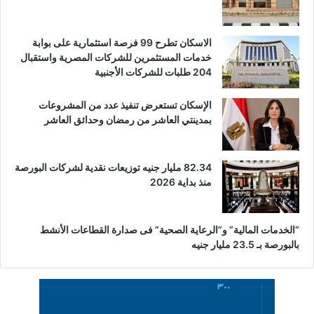
الاسكان تطرح 99 فرصة استثمارية على بوابة
خدمات المستثمرين للشركات المصرية واستقبال
204 طلبات للشركات الأجنبية
الإسكان تستعرض تنفيذ عدد من المشروعات
بمدينتي العاشر من رمضان وحدائق العاشر
82.34 مليار جنيه توزيعات نقدية لشركات البورصة
منذ بداية 2026
“الخدمات المالية” و”الرعاية الصحية” فى صدارة القطاعات الأنشط
بالبورصة بـ 23.5 مليار جنيه