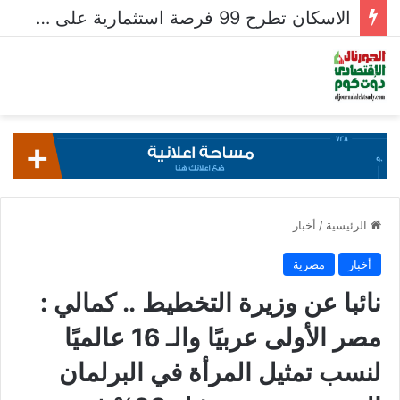
الإسكان تستعرض تنفيذ عدد من المشروعات بمدينتي العاشر من رمضان وحدائق العاشر
الرئيسية
/
أخبار
أخبار
مصرية
نائبا عن وزيرة التخطيط .. كمالي :
مصر الأولى عربيًا والـ 16 عالميًا
لنسب تمثيل المرأة في البرلمان