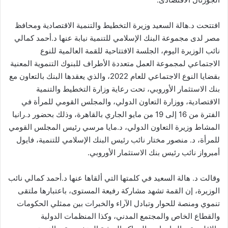
افتتحت د.هالة السعيد وزيرة التخطيط والتنمية الاقتصادية ومحافظ
مصر لدى مجموعة البنك الإسلامي للتنمية نيابة عنها د.أحمد كمالي
نائب الوزيرة اليوم، الجلسة الافتتاحية للقمة العالمية للنوع
الاجتماعي لمجموعة العمل متعددة الأطراف للبنوك التنموية المعنية
بقضايا النوع الاجتماعي للعام 2022، والذي يعقدها البنك بالتعاون مع
بنك الاستثمار الأوروبي، تحت رعاية وزارة التخطيط والتنمية
الاقتصادية، ووزارة التعاون الدولي، والمجلس القومي للمرأة في
الفترة من 16 إلى 19 من مايو الجاري بالقاهرة، وذلك بحضور د.رانيا
المشاط وزيرة التعاون الدولي، د.مايا مرسي رئيس المجلس القومي
للمرأة، د. منصور مختار نائب رئيس البنك الإسلامي للتنمية، فايول
أمبرواز نائب رئيس بنك الاستثمار الأوروبي.
وقالت د. هالة السعيد في كلمتها التي ألقاها عنها د.أحمد كمالي نائب
الوزيرة، إن القمة تشهد مشاركة رفيعة المستوى، باعتبارها ملتقى
تنموي ومنصة للحوار وتبادل الآراء والخبرات بين ممثلي الحكومات
والقطاع الخاص والمجتمع المدني، وكذا المنظمات الدولية