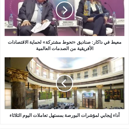
صناديق
«تحوط
مشتركة»
لحماية
الاقتصادات
الأفريقية
من
معيط في داكار: صناديق «تحوط مشتركة» لحماية الاقتصادات
الصدمات
الأفريقية من الصدمات العالمية
العالمية
أداء
إيجابي
لمؤشرات
البورصة
بمستهل
تعاملات
اليوم
الثلاثاء
أداء إيجابي لمؤشرات البورصة بمستهل تعاملات اليوم الثلاثاء