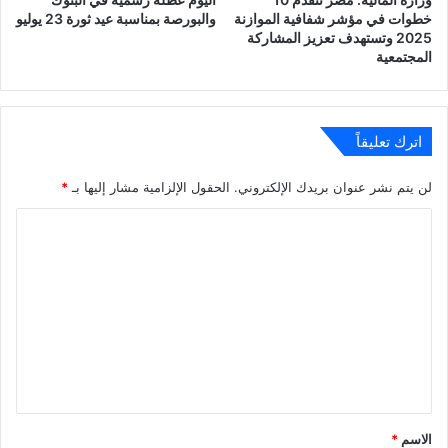
خطوات في مؤشر شفافية الموازنة
والبورصة بمناسبة عيد ثورة 23 يوليو
2025 وتستهدف تعزيز المشاركة
المجتمعية
اترك تعليقاً
لن يتم نشر عنوان بريدك الإلكتروني.
الحقول الإلزامية مشار إليها بـ
*
ا
ل
ت
ع
ل
ي
ق
*
الاسم
*