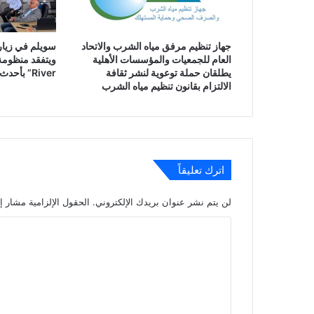
جهاز تنظيم مرفق مياه الشرب والاتحاد
سويلم في زيارة
العام للجمعيات والمؤسسات الأهلية
يطلقان حملة توعوية لنشر ثقافة
River” بأحدث النظم الذكية
الالتزام بقانون تنظيم مياه الشرب
اترك تعليقاً
لن يتم نشر عنوان بريدك الإلكتروني.
الحقول الإلزامية مشار إل
ا
ل
ت
ع
ل