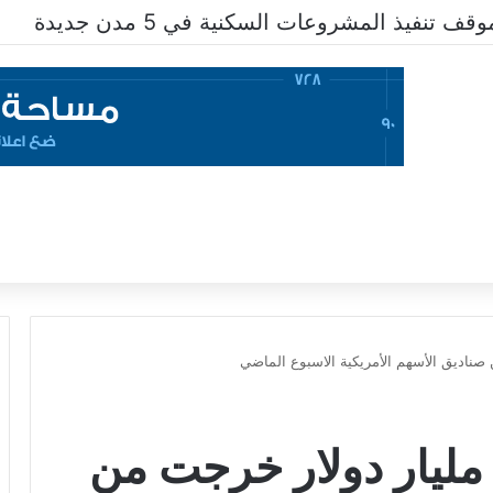
تنفيذ المشروعات السكنية في 5 مدن جديدة
ميريل لينش»: 8.7 مليار دولار خرجت من