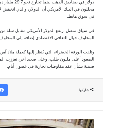
دولار في صناد
في سوق هابط.
فى سياق متصل ارتفع الدولار الأمريكي مقابل سلة من ا
المخاوف حيال التعافي الاقتصادي إضافة إلى المخاوف ا
وتلقت الورقة الخضراء، التي يُنظر إليها كعملة ملاذ آمن
الصعود أعلى مليون طلب، وعلى صعيد آخر، تعززت المخ
صينية بشأن عقد مفاوضات تجارية في غضون أيام.
شاركها
غداً..
فتح