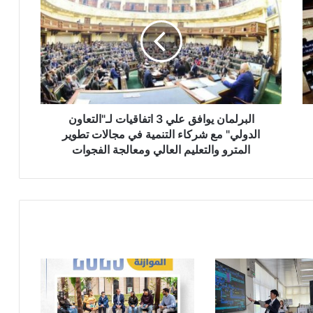
علي
3
اتفاقيات
لـ"التعاون
الدولي"
مع
شركاء
التنمية
البرلمان يوافق علي 3 اتفاقيات لـ"التعاون
في
الدولي" مع شركاء التنمية في مجالات تطوير
مجالات
المترو والتعليم العالي ومعالجة الفجوات
تطوير
المترو
والتعليم
العالي
ومعالجة
الفجوات