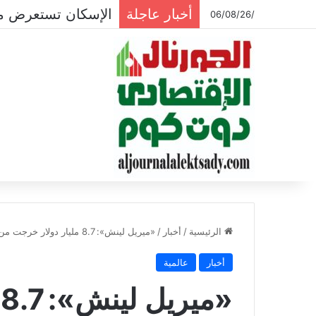
أخبار عاجلة
الإسكان تستعرض موقف 
/06/08/26
الرئيسية
/
أخبار
/
«ميريل لينش»: 8.7 مليار دولار خرجت من صناديق الأسهم الأمريكية الاسبوع الماضي
أخبار
عالمية
«