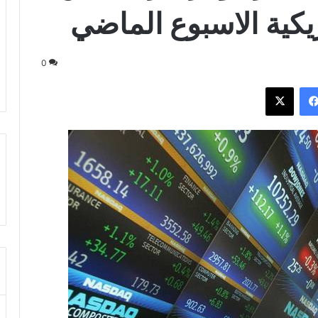
يكية الاسبوع الماضي
0
فيسبوك
‫X