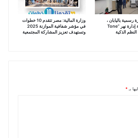
 رسمية باليابان ،
وزارة المالية: مصر تتقدم 10 خطوات
ويتفقد منظومة إدارة نهر “Tone
في مؤشر شفافية الموازنة 2025
وتستهدف تعزيز المشاركة المجتمعية
يها بـ
*