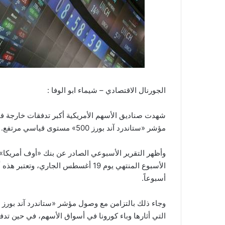
الجورنال الاقتصادي – شيماء ابو الوفا :
مؤشر «ستاندرد آند بورز 500» مستوى قياسي مرتفع.
أسبوعاً.