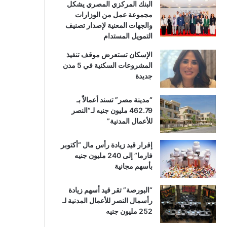
البنك المركزي المصري يشكل
مجموعة عمل من الوزارات
والجهات المعنية لإصدار تصنيف
التمويل المستدام
الإسكان تستعرض موقف تنفيذ
المشروعات السكنية في 5 مدن
جديدة
“مدينة مصر” تسند أعمالاً بـ
462.79 مليون جنيه لـ”النصر
للأعمال المدنية”
إقرار قيد زيادة رأس مال “أكتوبر
فارما” إلى 240 مليون جنيه
بأسهم مجانية
“البورصة” تقر قيد أسهم زيادة
رأسمال النصر للأعمال المدنية لـ
252 مليون جنيه