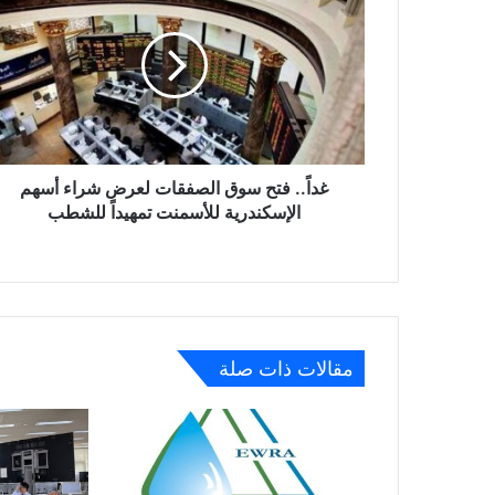
سوق
الصفقات
لعرض
شراء
أسهم
الإسكندرية
للأسمنت
تمهيداً
غداً.. فتح سوق الصفقات لعرض شراء أسهم
للشطب
الإسكندرية للأسمنت تمهيداً للشطب
مقالات ذات صلة