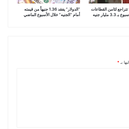
تتراجع لثامن القطاعات
“الدولار” يفقد 1.36 جنيهاً من قيمته
3 مليار جنيه
أمام “الجنيه” خلال الأسبوع الماضي
يها بـ
*