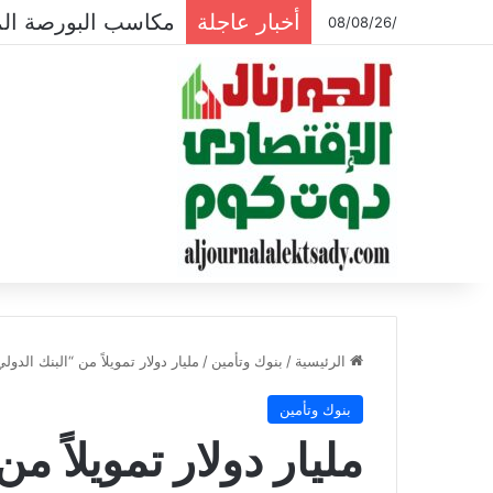
أخبار عاجلة
مكاسب البورصة المصرية تتجاوز ال
/08/08/26
الرئيسية
/
بنوك وتأمين
/
مليار دولار تمويلاً من “البنك الد
بنوك وتأمين
مليار دولار تمويلاً م