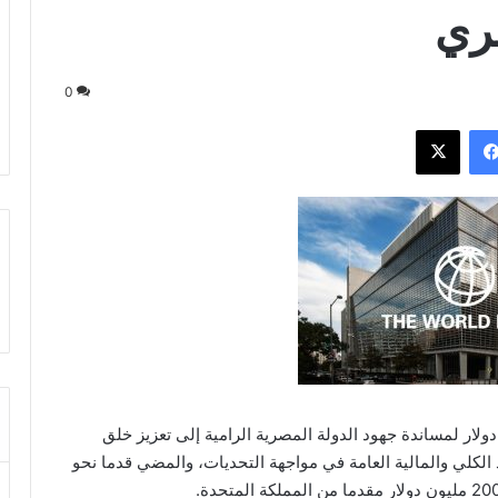
صري
0
فيسبوك
‫X
لار لمساندة جهود الدولة المصرية الرامية إلى تعزيز خلق
لكلي والمالية العامة في مواجهة التحديات، والمضي قدما نحو