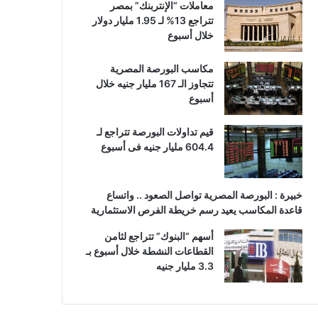
معاملات “الإنتربنك” بمصر
تتراجع 13% لـ 1.95 مليار دولار
خلال أسبوع
مكاسب البورصة المصرية
تتجاوز الـ 167 مليار جنيه خلال
أسبوع
قيم تداولات البورصة تتراجع لـ
604.4 مليار جنيه فى أسبوع
خبيرة : البورصة المصرية تواصل الصعود .. واتساع
قاعدة المكاسب يعيد رسم خريطة الفرص الاستثمارية
أسهم “البنوك” تتراجع لثامن
القطاعات النشطة خلال أسبوع بـ
3.3 مليار جنيه