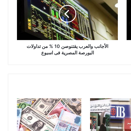
يقتنوصن
10
%
من
تداولات
البورصة
المصرية
فى
الأجانب والعرب يقتنوصن 10 % من تداولات
اسبوع
البورصة المصرية فى اسبوع