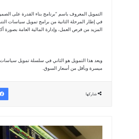
التمويل المعروف باسم “برنامج بناء القدرة على الصمود
في إطار المرحلة الثانية من برامج تمويل سياسات التن
المزيد من فرص العمل، وإدارة المالية العامة بصورة أ
ويعد هذا التمويل هو الثاني في سلسلة تمويل سياسات ا
ميسرة وبأقل من أسعار السوق.
شاركها
"المصريون"
يقتنصون