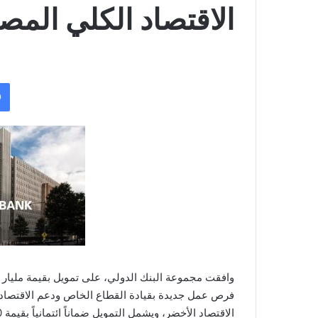
الاقتصاد الكلي الم
وافقت مجموعة البنك الدولي، على تمويل بقيمة مليار دو
فرص عمل جديدة بقيادة القطاع الخاص ودعم الاقتصاد ا
الاقتصاد الأخضر، ويشمل التمويل ضماناً ائتمانياً بقيمة 200 مليون دولار مقدما من المملكة المتحدة.