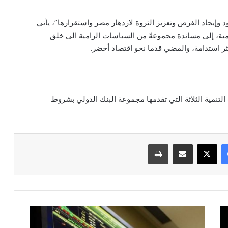
 وإيجاد الفرص وتعزيز الثروة لازدهار مصر واستقرارها”، يأتي
مية، إلى مساندة مجموعةً من السياسات الرامية الى خلق
كثر استدامة، والمضي قدما نحو اقتصاد أخضر.
لتنمية الثلاثة التي تقدمها مجموعة البنك الدولي بشروط
فيسبوك
‫X
مشاركة عبر البريد
طباعة
الأجانب
والعرب