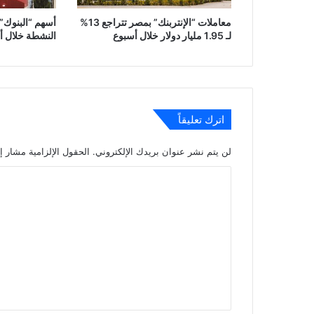
معاملات “الإنتربنك” بمصر تتراجع 13%
أسهم “البنوك” 
لـ 1.95 مليار دولار خلال أسبوع
النشطة خلال أسبوع بـ .3
اترك تعليقاً
لن يتم نشر عنوان بريدك الإلكتروني.
الحقول الإلزامية مشار إل
ا
ل
ت
ع
ل
ي
ق