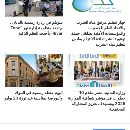
جهاز تنظيم مرفق مياه الشرب
سويلم في زيارة رسمية باليابان ،
والاتحاد العام للجمعيات
ويتفقد منظومة إدارة نهر “Tone
والمؤسسات الأهلية يطلقان حملة
River” بأحدث النظم الذكية
توعوية لنشر ثقافة الالتزام بقانون
تنظيم مياه الشرب
وزارة المالية: مصر تتقدم 10
اليوم عطلة رسمية في البنوك
خطوات في مؤشر شفافية الموازنة
والبورصة بمناسبة عيد ثورة 23 يوليو
2025 وتستهدف تعزيز المشاركة
المجتمعية