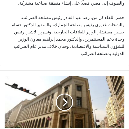
والصوف إلى مصر، فضلًا على إنشاء منطقة صناعية مشتركة.
حضر اللقاء كل من: رضا عبد القادر رئيس مصلحة الضرائب،
والشحات غتورى رئيس مصلحة الجمارك، والسفير الدكتور حسام
حسين مستشار الوزير للعلاقات الخارجية، ونسرين لاشين رئيس
وحدة دعم المستثمرين، والدكتور محمد إبراهيم معاون الوزير
للشؤون السياسية والاقتصادية، وحنان خلاف مدير عام الضرائب
الدولية بمصلحة الضرائب.
المركزي:
٥٦.٢٪؜
نسبة
الشمول
المالي
بنهاية
٢٠٢١