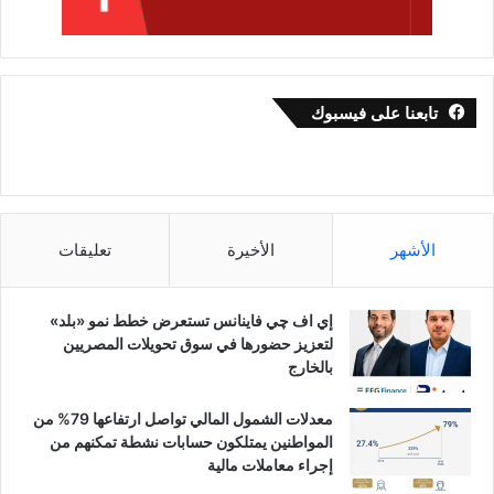
تابعنا على فيسبوك
الأشهر
الأخيرة
تعليقات
إي اف چي فاينانس تستعرض خطط نمو «بلد»
لتعزيز حضورها في سوق تحويلات المصريين
بالخارج
معدلات الشمول المالي تواصل ارتفاعها 79% من
المواطنين يمتلكون حسابات نشطة تمكنهم من
إجراء معاملات مالية