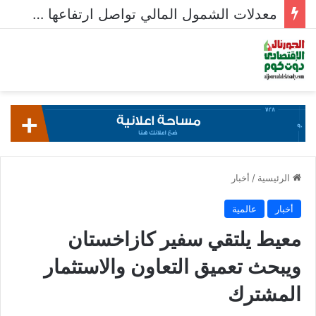
معدلات الشمول المالي تواصل ارتفاعها 79% من المواطنين يمتلكون حسابات نشطة تمكنهم من إجراء معاملات مالية
الرئيسية
/
أخبار
أخبار
عالمية
معيط يلتقي سفير كازاخستان
ويبحث تعميق التعاون والاستثمار
المشترك