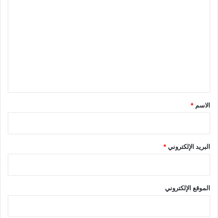
ا
ل
ت
ع
ل
ي
ق
*
الاسم
*
البريد الإلكتروني
*
الموقع الإلكتروني