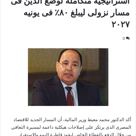
استراتيجية متكاملة لوضع الدين فى
مسار نزولى ليبلغ ٨٠٪ فى يونيه
٢٠٢٧
0
أكد الدكتور محمد معيط وزير المالية، أن المسار الجديد للاقتصاد
المصرى الذى يرتكز على إصلاحات هيكلية داعمة لمسيرة التعافي
من خلال الدفع بالقطاع الخاص ليقود قاطرة النمو والاستقرار