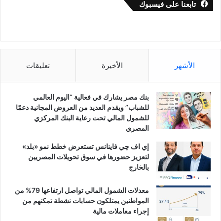
تابعنا على فيسبوك
الأشهر
الأخيرة
تعليقات
بنك مصر يشارك في فعالية “اليوم العالمي
للشباب” ويقدم العديد من العروض المجانية دعمًا
للشمول المالي تحت رعاية البنك المركزي
المصري
إي اف چي فاينانس تستعرض خطط نمو «بلد»
لتعزيز حضورها في سوق تحويلات المصريين
بالخارج
معدلات الشمول المالي تواصل ارتفاعها 79% من
المواطنين يمتلكون حسابات نشطة تمكنهم من
إجراء معاملات مالية