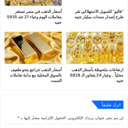
“فاليو” للتمويل الاستهلاكي تقر
أسعار الذهب في مصر تستقر
طرح إصدار سندات بمليار جنيه
بتعاملات اليوم وعياء 21 عند 5935
جنيه
ارتفاعات ملحوظة بأسعار الذهب
أسعار الذهب تتراجع بنحو طفيف
محلياً .. وعيار 24 يتجاوز الـ 6828
بالسوق المحلية مع بداية تعاملات
جنيه
السبت
اترك تعليقاً
لن يتم نشر عنوان بريدك الإلكتروني.
الحقول الإلزامية مشار إليها بـ
*