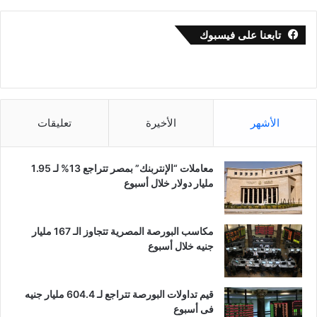
تابعنا على فيسبوك
الأشهر
الأخيرة
تعليقات
معاملات “الإنتربنك” بمصر تتراجع 13% لـ 1.95
مليار دولار خلال أسبوع
مكاسب البورصة المصرية تتجاوز الـ 167 مليار
جنيه خلال أسبوع
قيم تداولات البورصة تتراجع لـ 604.4 مليار جنيه
فى أسبوع