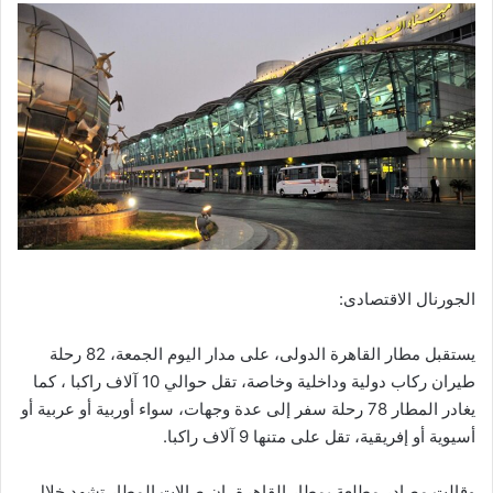
الجورنال الاقتصادى:
يستقبل مطار القاهرة الدولى، على مدار اليوم الجمعة، 82 رحلة
طيران ركاب دولية وداخلية وخاصة، تقل حوالي 10 آلاف راكبا ، كما
يغادر المطار 78 رحلة سفر إلى عدة وجهات، سواء أوربية أو عربية أو
أسيوية أو إفريقية، تقل على متنها 9 آلاف راكبا.
وقالت مصادر مطلعة بمطار القاهرة، إن صالات المطار تشهد خلال