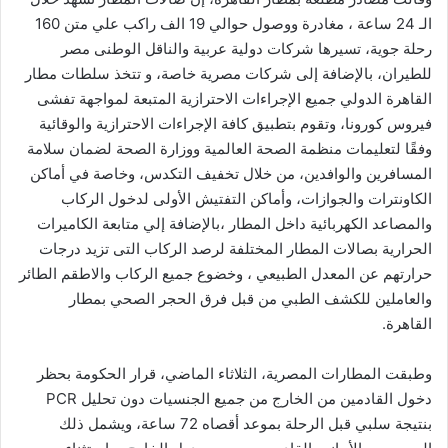
الـ 24 ساعة ، مغادرة ووصول حوالي 19 الف راكب علي متن 160
رحلة جوية، تسيرها شركات دولية عربية والناقل الوطنى مصر
للطيران، بالإضافة إلى شركات مصرية خاصة، و تتخذ سلطات مطار
القاهرة الدولي جميع الإجراءات الاحترازية المتبعة لمواجهة تفشى
فيروس كورونا، وتقوم بتطبيق كافة الإجراءات الاحترازية والوقائية
وفقًا لتعليمات منظمة الصحة العالمية ووزارة الصحة لضمان سلامة
المسافرين والوافدين، من خلال تخفيف التكدس، وخاصة في أماكن
الكاونترات والجوازات، وأماكن التفتيش الأولى لدخول الركاب
والمصاعد الكهربائية داخل المطار ،بالإضافة إلي متابعة الكاميرات
الحرارية بصالات المطار المختلفة لرصد الركاب التى تزيد درجات
حرارتهم عن المعدل الطبيعي ، وخضوع جميع الركاب والاطقم الطائر
والعاملين للكشف الطبي من قبل فرق الحجر الصحي بمطار
القاهرة.
وطبقت المطارات المصرية، الثلاثاء الماضي، قرار الحكومة بحظر
دخول القادمين من الخارج من جميع الجنسيات دون تحليل PCR
بنتيجة سلبي قبل الرحلة بموعد أقصاه 72 ساعة، ويشمل ذلك