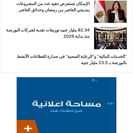
الإسكان تستعرض تنفيذ عدد من المشروعات
بمدينتي العاشر من رمضان وحدائق العاشر
82.34 مليار جنيه توزيعات نقدية لشركات البورصة
منذ بداية 2026
“الخدمات المالية” و”الرعاية الصحية” فى صدارة القطاعات الأنشط
بالبورصة بـ 23.5 مليار جنيه