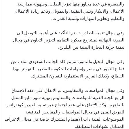
والصغيرة في عدة محاور منها تعزيز الطلب، وسهولة ممارسة
الأعمال، والابتكار وتبني التقنية، والتمويل، ودعم ريادة الأعمال،
والتعليم وتطوير المهارات وتنمية القدرات.
وفي مجال تنمية الصادرات، تم التأكيد على أهمية التوصل الى
الصيغة النهائية لمشروع مذكرة التفاهم لتعزيز التعاون في مجال
تنمية حركة التجارة البينية بين البلدين.
وفي مجال النخيل والتمور، تم موافاة الجانب السعودي بملف عن
قطاع التمور في مصر وإسهامات الحكومة المصرية للنهوض بهذا
القطاع، وكذلك الفرص الاستثمارية للتعاون المشترك.
وفي مجال المواصفات والمقاييس، تم الاتفاق على عقد الاجتماع
الرابع للجنة الفنية للمواصفات والمقاييس نهاية شهر مايو المقبل
بالقاهرة ، وكذا الاتفاق على عقد اجتماع عبر تقنية الفيديو كونفرانس
للفريق الفنى في مجال المواصفات والمقاييس لمناقشة
الموضوعات الفنية ذات الاهتمام المشترك خاصة في مجال الاعتراف
المتبادل بشهادات المطابقة.