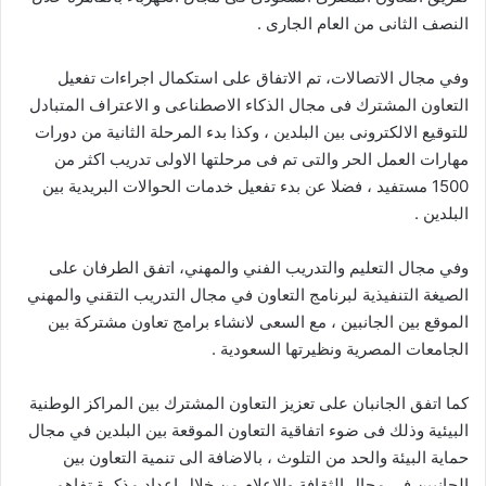
النصف الثانى من العام الجارى .
وفي مجال الاتصالات، تم الاتفاق على استكمال اجراءات تفعيل
التعاون المشترك فى مجال الذكاء الاصطناعى و الاعتراف المتبادل
للتوقيع الالكترونى بين البلدين ، وكذا بدء المرحلة الثانية من دورات
مهارات العمل الحر والتى تم فى مرحلتها الاولى تدريب اكثر من
1500 مستفيد ، فضلا عن بدء تفعيل خدمات الحوالات البريدية بين
البلدين .
وفي مجال التعليم والتدريب الفني والمهني، اتفق الطرفان على
الصيغة التنفيذية لبرنامج التعاون في مجال التدريب التقني والمهني
الموقع بين الجانبين ، مع السعى لانشاء برامج تعاون مشتركة بين
الجامعات المصرية ونظيرتها السعودية .
كما اتفق الجانبان على تعزيز التعاون المشترك بين المراكز الوطنية
البيئية وذلك فى ضوء اتفاقية التعاون الموقعة بين البلدين في مجال
حماية البيئة والحد من التلوث ، بالاضافة الى تنمية التعاون بين
الجانبين فى مجال الثقافة والاعلام من خلال اعداد مذكرة تفاهم