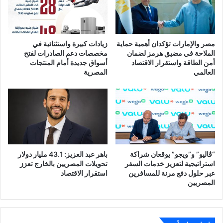
مصر والإمارات تؤكدان أهمية حماية
زيادات كبيرة واستثنائية في
الملاحة في مضيق هرمز لضمان
مخصصات دعم الصادرات لفتح
أمن الطاقة واستقرار الاقتصاد
أسواق جديدة أمام المنتجات
العالمي
المصرية
“ڤاليو” و”ويجو” يوقعان شراكة
باهر عبد العزيز: 43.1 مليار دولار
استراتيجية لتعزيز خدمات السفر
تحويلات المصريين بالخارج تعزز
عبر حلول دفع مرنة للمسافرين
استقرار الاقتصاد
المصريين