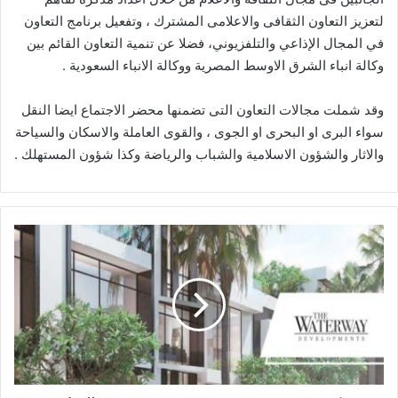
لتعزيز التعاون الثقافى والاعلامى المشترك ، وتفعيل برنامج التعاون
في المجال الإذاعي والتلفزيوني، فضلا عن تنمية التعاون القائم بين
وكالة انباء الشرق الاوسط المصرية ووكالة الانباء السعودية .
وقد شملت مجالات التعاون التى تضمنها محضر الاجتماع ايضا النقل
سواء البرى او البحرى او الجوى ، والقوى العاملة والاسكان والسياحة
والاثار والشؤون الاسلامية والشباب والرياضة وكذا شؤون المستهلك .
شركة
"
The
Waterway
Development
"
تطلق
احدث
مشروعاتها