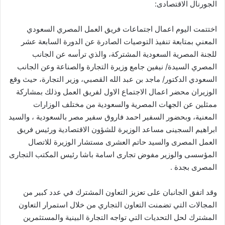
الجورنال الاقتصادى:
اختتمت اليوم اعمال اجتماعات فريق العمل المصري السعودي
المعني بمتابعة تنفيذ التوصيات الصادرة عن الدورة السابعة عشر
للجنة المصرية السعودية المشتركة، والذي ترأسه عن الجانب
المصري السيدة/ نيفين جامع وزيرة التجارة والصناعة وعن الجانب
السعودي الدكتور/ ماجد بن عبد الله القصبي، وزير التجارة، حيث وقع
الوزيران محضر اعمال الاجتماع الاول لفريق العمل وذلك بمشاركة
ممثلين عن الجهات المصرية والسعودية من مختلف الوزارات
المعنية، وبحضور السفير احمد فاروق سفير مصر بالسعودية ، والسيد
ابراهيم السجينى مساعد الوزيرة للشؤون الاقتصادية ورئيس فريق
العمل المصرى والسيد حاتم العشرى مستشار الوزيرة للاتصال
المؤسسى والوزير مفوض تجارى اسامة باشا رئيس المكتب التجارى
المصرى بجدة .
وقد اتفق الجانبان على تعزيز التعاون المشترك في عدد كبير من
المجالات التي تضمنت التعاون التجاري من خلال استمرار التعاون
المشترك لحل التحديات التي تواجه التجارة البينية والمستثمرين