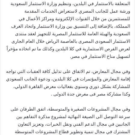
المتعلقة بالاستثمار في البلدين، وتنظيم وزارة الاستثمار السعودية
ورشة عمل للجانب المصري لاستعراض الخدمات المقدمة
للمستثمرين من خلال القنوات الإلكترونية ومراكز الأعمال في
المملكة، بالإضافة إلى التنسيق بين وزارة الاستثمار واتحاد الغرف
السعودية والهيئة العامة للاستثمار المصرية للتجهيز لعقد منتدى
الاستثمار السعودى المصرى بالعاصمة الرياض خلال العام الجارى
لعرض الفرص الاستثمارية في كلا البلدين وكذلك ما تم اتخاذه مؤخراً
لتسهيل مناخ الاستثمار في مصر.
وفي مجال المعارض، تم الاتفاق على تذليل كافة العقبات التي تواجه
إقامة المعارض والمؤتمرات في كلا البلدين، ودعوة الجانب السعودي
للمشاركة بشكل دوري وسنوي بفعاليات معرض القاهرة الدولي،
وكذا مشاركة مصر فى معرض جدة الدولى .
وفي مجال المشروعات الصغيرة والمتوسطة، اتفق الطرفان على
سرعة التوصل الى الصيغة النهائية لمشروع مذكرة التفاهم بين
الجانبين في مجال الدعم الفني ونقل الخبرات، وتعزيز التعاون
المشترك في مجال تنمية وتطوير قطاع المشروعات المتوسطة