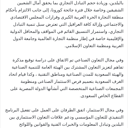
بالبلدين، وزيادة حجم التبادل التجاري بما يحقق آمال الشعبين
الشقيقين وخاصة خلال فترة جائحة كورونا، إلى جانب الالتزام بأحكام
منطقة التجارة الحرة العربية الكبرى وقرارات المجلس الاقتصادي
والاجتماعي وإزالة كافة العراقيل التي تعترض سبل تنمية التبادل
التجاري، واستمرار التنسيق القائم في المواقف والمحافل الدولية
والإقليمية خاصة في إطار منظمة التجارة العالمية وجامعة الدول
العربية ومنظمة التعاون الإسلامي.
وفي مجال التعاون الصناعي تم الاتفاق على دراسة توقيع مذكرة
تفاهم لتعزيز التعاون المشترك بين الهيئة العامة للتنمية الصناعية
والهيئة السعودية للمدن الصناعية ومناطق التقنية ، وكذا قيام اتحاد
الغرف السعودية بتعميم فرص الاستثمار الصناعى ومنظومة
المجمعات الصناعية المتخصصة التي أنشأتها الدولة المصرية على
القطاع الخاص السعودى.
وفي مجال الاستثمار، اتفق الطرفان على العمل على تفعيل البرنامج
التنفيذي للتعاون المؤسسي ودعم علاقات التعاون الاستثماري بين
البلدين وتبادل المعلومات والخبرات الفنية والقوانين واللوائح