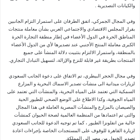
والكيانات التصديرية .
وفي المجال الجمركي، اتفق الطرفان على استمرار التزام الجانبين
بقرار المجلس الاقتصادي والاجتماعي العربي بشأن معاملة منتجات
المناطق الحرة في الدول الأعضاء في إطار منطقة التجارة الحرة
الكبرى معاملة المنتج الأجنبي عند تصديرها لأي من الدول الأعضاء
بالمنطقة، واستمرار الالتزام بتثبيت دلالة المنشأ على جميع
المنتجات بطريقة غير قابلة للنزع والإزالة، لتسهيل التبادل التجاري.
وفي مجال الحجر البيطري، تم الاتفاق على دعوة الجانب السعودي
لزيارات ميدانية الى منشآت تصدير الاسماك البحرية و المزارع
السمكية التي تعتمد على المياه البحرية، والمنشآت التي تعتمد على
المياه الجوفية، وكذا الاطلاع على الوضع الصحي للطيور الحية
والصيصان بالمزارع والمنشآت المصرية العاملة في هذا المجال
والتى تم اعتمادها من المنظمة العالمية لصحة الحيوان كمنشأت
خالية من انفلونزا الطيور ، كما تم توجيه الدعوة للجانب السعودي
لزيارة القاهرة للوقوف على المستجدات الخاصة بإجراءات اعادة
تصدير الخيول من مصر الى المملكة.