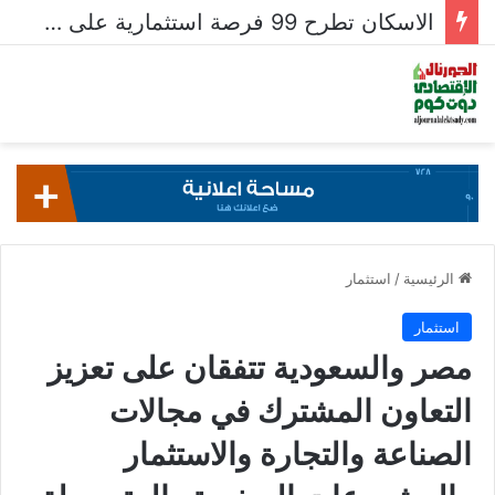
الإسكان تستعرض تنفيذ عدد من المشروعات بمدينتي العاشر من رمضان وحدائق العاشر
الرئيسية
/
استثمار
استثمار
مصر والسعودية تتفقان على تعزيز
التعاون المشترك في مجالات
الصناعة والتجارة والاستثمار