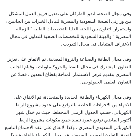
وفي مجال الصحة، اتفق الطرفان على تفعيل فريق العمل المشكل
بين وزارتي الصحة السعودية والمصرية لتبادل الخبرات بين الجانبين ،
واستمرار التعاون بين اللجنة العليا للتخصصات الطبية ” الزمالة
المصرية ” والهيئة السعودية للتخصصات الصحية للتعاون فى مجال
الاعتراف المتبادل فى مجال التدريب .
وفي مجال الطاقة والصناعة والثروة المعدنية، تم الاتفاق على تعزيز
التعاون المشترك فى مجال النفط والبتروكيماويات ، وقيام الجانب
المصرى بتقديم فرص الاستثمار المتاحة بقطاع التعدين ، فضلا عن
التعاون العلمى الجيولوجى .
وفي مجال الكهرباء والطاقة الجديدة والمتجددة، تم الاتفاق على
الانتهاء من الاجراءات الخاصة بالتوقيع على عقود مشروع الربط
الكهربائي، حسب الجدول الزمنى المخطط، حيث تم خلال شهر
أكتوبر الماضي توقيع عقود تنفيذ جميع مكونات مشروع الربط
الكهربائي السعودي المصري ، وكذا الاتفاق على عقد الاجتماع التاسع
لفريق التعاون المصرى السعودى فى مجال الكهرباء بالقاهرة خلال