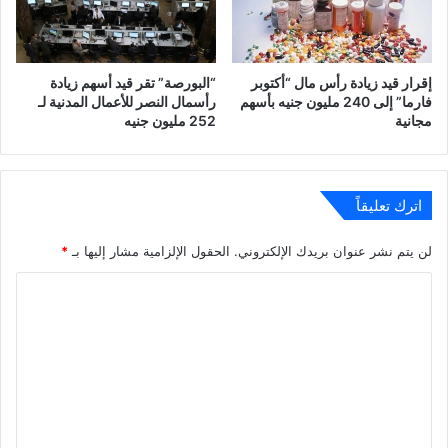
إقرار قيد زيادة رأس مال “أكتوبر
“البورصة” تقر قيد أسهم زيادة
فارما” إلى 240 مليون جنيه بأسهم
رأسمال النصر للأعمال المدنية لـ
مجانية
252 مليون جنيه
اترك تعليقاً
لن يتم نشر عنوان بريدك الإلكتروني.
الحقول الإلزامية مشار إليها بـ
*
ا
ل
ت
ع
ل
ي