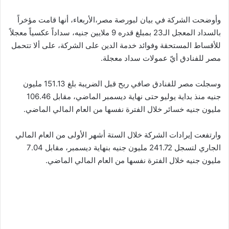
وأوضحت الشركة في بيان لبورصة مصر،الأربعاء، أنها قامت مؤخراً
بالسداد المعجل الـ23 بمبلغ قدره 9 ملايين جنيه، سداداً عكسياً معجلاً
للأقساط المستحقة وفوائد خدمة الدين على الشركة، على ألا تتحمل
مصر للفنادق أيّ عمولات سداد معجلة.
وسجلت مصر للفنادق صافي ربح قبل الضريبة بلغ 151.13 مليون
جنيه منذ بداية يوليو حتى نهاية ديسمبر الماضي، مقابل 106.46
مليون جنيه خسائر خلال الفترة نفسها من العام المالي الماضي.
وارتفعت إيرادات الشركة خلال الستة أشهر الأولى من العام المالي
الجاري لتسجل 241.72 مليون جنيه بنهاية ديسمبر، مقابل 7.04
مليون جنيه خلال الفترة نفسها من العام المالي الماضي.