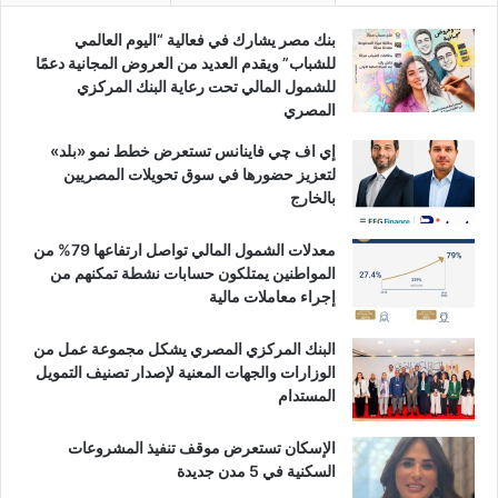
بنك مصر يشارك في فعالية “اليوم العالمي
للشباب” ويقدم العديد من العروض المجانية دعمًا
للشمول المالي تحت رعاية البنك المركزي
المصري
إي اف چي فاينانس تستعرض خطط نمو «بلد»
لتعزيز حضورها في سوق تحويلات المصريين
بالخارج
معدلات الشمول المالي تواصل ارتفاعها 79% من
المواطنين يمتلكون حسابات نشطة تمكنهم من
إجراء معاملات مالية
البنك المركزي المصري يشكل مجموعة عمل من
الوزارات والجهات المعنية لإصدار تصنيف التمويل
المستدام
الإسكان تستعرض موقف تنفيذ المشروعات
السكنية في 5 مدن جديدة