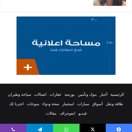
الرئيسية
أخبار
بنوك وتأمين
بورصة
عقارات
اتصالات
سياحة وطيران
طاقة ونقل
أسواق
سيارات
استثمار
صحة ودواء
منوعات
اخترنا لك
فيديو
انفوجراف
مقالات