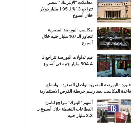
معاملات “الإنتربنك” بمصر
تتراجع 13% لـ 1.95 مليار دولار
خلال أسبوع
مكاسب البورصة المصرية
تتجاوز الـ 167 مليار جنيه خلال
أسبوع
قيم تداولات البورصة تتراجع لـ
604.4 مليار جنيه فى أسبوع
خبيرة : البورصة المصرية تواصل الصعود .. واتساع
قاعدة المكاسب يعيد رسم خريطة الفرص الاستثمارية
أسهم “البنوك” تتراجع لثامن
القطاعات النشطة خلال أسبوع بـ
3.3 مليار جنيه