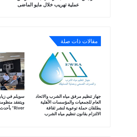
مايو
عملية تهريب خلال مايو الماضى
الماضى
مقالات ذات صلة
جهاز تنظيم مرفق مياه الشرب والاتحاد
سويلم في زيارة
العام للجمعيات والمؤسسات الأهلية
يطلقان حملة توعوية لنشر ثقافة
River” بأحدث النظم الذكية
الالتزام بقانون تنظيم مياه الشرب