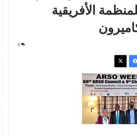
لمنظمة الأفريقية
اميرون
0
فيسبوك
‫X