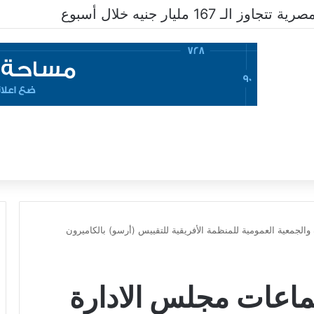
ـ 167 مليار جنيه خلال أسبوع
لجمعية العمومية للمنظمة الأفريقية للتقييس (أرسو) بالكاميرون
اعات مجلس الادارة