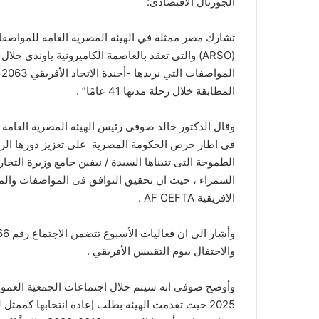
الجورنال الاقتصادى:
تشارك مصر ممثلة في الهيئة المصرية العامة للمواصفا
ا
المطابقة خلال رحلة مدتها 41 عامًا” .
وقال الدكتور خالد صوفى رئيس الهيئة المصرية العامة 
فى اطار حرص الحكومة المصرية على تعزيز دورها الري
الطموحة التى تتبناها السيدة / نيفين جامع وزيرة التجار
السمراء ، حيث ان تحقيق التوافق فى المواصفات والمقا
الافريقية AF CEFTA .
والاحتفال بيوم التقييس الأفريقي .
2025 حيث تقدمت الهيئة بطلب إعادة انتخابها كممث