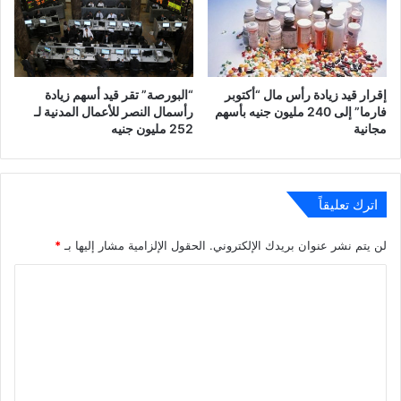
إقرار قيد زيادة رأس مال “أكتوبر
“البورصة” تقر قيد أسهم زيادة
فارما” إلى 240 مليون جنيه بأسهم
رأسمال النصر للأعمال المدنية لـ
مجانية
252 مليون جنيه
اترك تعليقاً
لن يتم نشر عنوان بريدك الإلكتروني.
الحقول الإلزامية مشار إليها بـ
*
ا
ل
ت
ع
ل