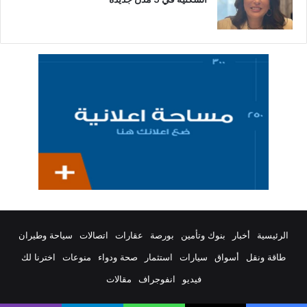
الرئيسية
أخبار
بنوك وتأمين
بورصة
عقارات
اتصالات
سياحة وطيران
طاقة ونقل
أسواق
سيارات
استثمار
صحة ودواء
منوعات
اخترنا لك
فيديو
انفوجراف
مقالات