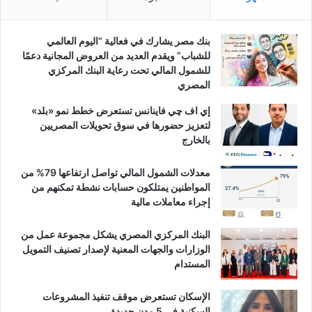
بنك مصر يشارك في فعالية “اليوم العالمي
للشباب” ويقدم العديد من العروض المجانية دعمًا
للشمول المالي تحت رعاية البنك المركزي
المصري
إي اف چي فاينانس تستعرض خطط نمو «بلد»
لتعزيز حضورها في سوق تحويلات المصريين
بالخارج
معدلات الشمول المالي تواصل ارتفاعها 79% من
المواطنين يمتلكون حسابات نشطة تمكنهم من
إجراء معاملات مالية
البنك المركزي المصري يشكل مجموعة عمل من
الوزارات والجهات المعنية لإصدار تصنيف التمويل
المستدام
الإسكان تستعرض موقف تنفيذ المشروعات
السكنية في 5 مدن جديدة