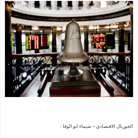
الجورنال الاقتصادي – شيماء ابو الوفا :