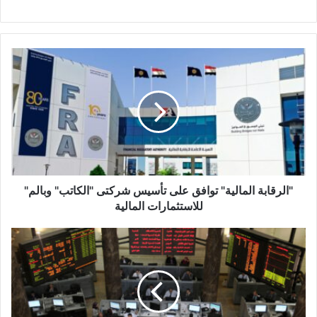
"الرقابة
المالية"
توافق
على
تأسيس
شركتى
"الكاتب"
وبالم"
للاستثمارات
المالية
"الرقابة المالية" توافق على تأسيس شركتى "الكاتب" وبالم"
للاستثمارات المالية
ثمانية
شركات
بالبورصة
ترفع
رأس
مالها