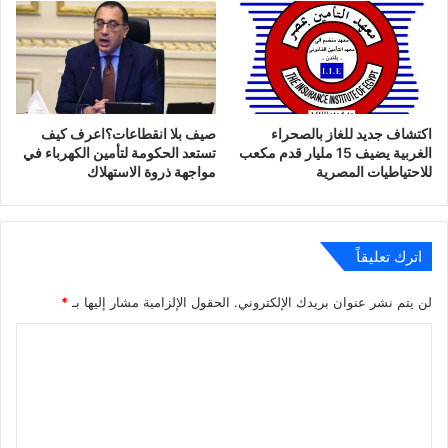
اكتشاف جديد للغاز بالصحراء
صيف بلا انقطاعات؟اعرف كيف
الغربية يضيف 15 مليار قدم مكعب
تستعد الحكومة لتأمين الكهرباء في
للاحتياطيات المصرية
مواجهة ذروة الاستهلاك
اترك تعليقاً
لن يتم نشر عنوان بريدك الإلكتروني.
الحقول الإلزامية مشار إليها بـ
*
ا
ل
ت
ع