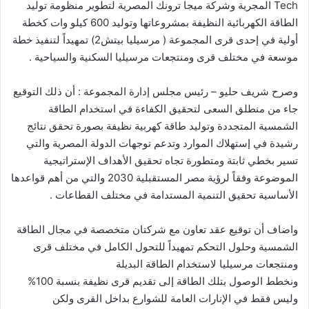
Tech المجرية وشركة ميجا ترونك المصرية لتطوير منظومة توليد
الطاقة الكهربائية النظيفة بمشروعاتها وتوليد 600 كيلو وات كخطة
أولية في إحدى قرى المجموعة ( مرسيليا بيتش2) تمهيداً لتنفيذ خطة
موسعة في مختلف قرى ومنتجعات مرسيليا السكنية والسياحية .
وصرح شريف حليو – رئيس مجلس إدارة المجموعة : أن ذلك التوقيع
جاء من منطلق السعى لتحقيق الكفاءة في استخدام الطاقة
الشمسية المتجددة وتوليد طاقة كهربية نظيفة بصورة تحقق نتائج
رشيدة في إستهلاك الموارد وتدعم توجهات الدولة المصرية والتي
تسير بخطي ثابتة ومتطورة تجاه تحقيق الأهداف الإستراتيجية
الموضوعة وفقاً لرؤية مصر المستقبلية 2030 والتي من أهم قواعدها
الأساسية تحقيق التنمية المستدامة في مختلف القطاعات .
واضاف أن توقيع عقد تعاون مع شركتان متخصصة في مجال الطاقة
الشمسية وحلول التحكم تمهيداً للتحول الكامل في مختلف قرى
ومنتجعات مرسيليا لاستخدام الطاقة البديلة
ونخطط الوصول بتلك الطاقة إلى تقديم قرى نظيفة بنسبة 100%
وليس فقط في الإنارات العامة للشوارع بداخل القرى ولكن