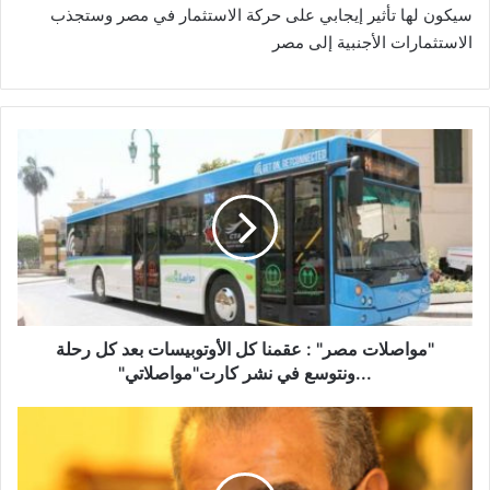
سيكون لها تأثير إيجابي على حركة الاستثمار في مصر وستجذب
الاستثمارات الأجنبية إلى مصر
"مواصلات
مصر"
:
عقمنا
كل
الأوتوبيسات
بعد
كل
رحلة
...ونتوسع
"مواصلات مصر" : عقمنا كل الأوتوبيسات بعد كل رحلة
في
...ونتوسع في نشر كارت"مواصلاتي"
نشر
كارت"مواصلاتي"
تعديل
مواعيد
صرف
السلع