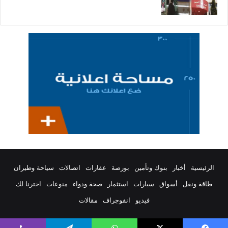
الرئيسية
أخبار
بنوك وتأمين
بورصة
عقارات
اتصالات
سياحة وطيران
طاقة ونقل
أسواق
سيارات
استثمار
صحة ودواء
منوعات
اخترنا لك
فيديو
انفوجراف
مقالات