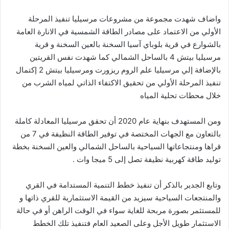
واضاف شهدت مجموعة من مشروعات مرسيليا تنفيذ المرحلة
الأولي من الاعتماد على مصادر الطاقة الشمسية في الانارة العامة
بالشوارع في قرية بلوباي آسيا السخنة بالعين السخنة و قرية
مرسيليا بيتش 4 بالساحل الشمالي كما شهدت نفس القريتين
بالإضافة إلي مرسيليا علم الروم ريزورت ومرسيليا بيتش 2 إكتمال
تنفيذ المرحلة الأولي من تحقيق الاكتفاء الذاتي لمياه الشرب من
خلال محطات تحلية المياه
ومن المستهدف بنهاية عام 2020 أن تحقق مرسيليا المعادلة كاملة
بالتعاون مع الجهات المختصة في توفير الطاقة النظيفة في 7 من
قراها ومنتجاعاتها السياحية بالساحل الشمالي والعين السخنة بخطة
توليد طاقة كهربية نظيفة تصل إلى 5 ميجا وات .
وتابع الجدير بالذكر أن تنفيذ خطط التنمية المستدامة في القري
والمنتجعات السياحية سيزيد من القيمة الاستثمارية للقري ذاتها و
للمستثمر بصورة مربحة للغاية سواء في الوقت الراهن أو في حالة
الاستثمار طويل الأجل وعلى الصعيد العام فتنفيذ تلك الخطط