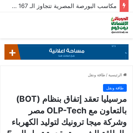
مكاسب البورصة المصرية تتجاوز الـ 167 مليار جنيه خلال أسبوع
الرئيسية
/
طاقة ونقل
طاقة ونقل
مرسيليا تعقد إتفاق بنظام (BOT)
بالتعاون مع OLP-Tech مصر
وشركة ميجا ترونيك لتوليد الكهرباء